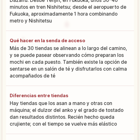
Dazaifu. Desde Tenjin, en Fukuoka, unos 30–40
minutos en tren Nishitetsu; desde el aeropuerto de
Fukuoka, aproximadamente 1 hora combinando
metro y Nishitetsu
Qué hacer en la senda de acceso
Más de 30 tiendas se alinean a lo largo del camino,
y se puede pasear observando cómo preparan los
mochi en cada puesto. También existe la opción de
sentarse en un salón de té y disfrutarlos con calma
acompañados de té
Diferencias entre tiendas
Hay tiendas que los asan a mano y otras con
máquina; el dulzor del anko y el grado de tostado
dan resultados distintos. Recién hecho queda
crujiente; con el tiempo se vuelve más elástico