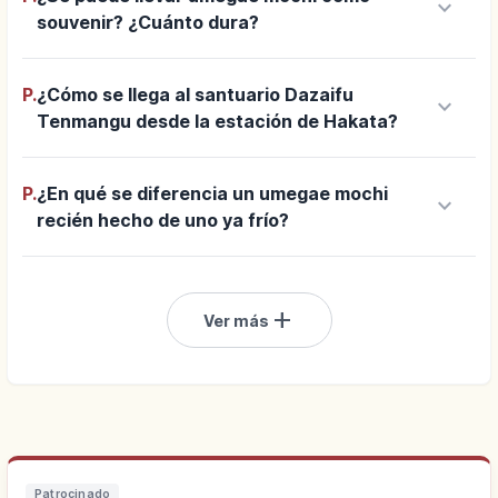
keyboard_arrow_down
souvenir? ¿Cuánto dura?
P.
¿Cómo se llega al santuario Dazaifu
keyboard_arrow_down
Tenmangu desde la estación de Hakata?
P.
¿En qué se diferencia un umegae mochi
keyboard_arrow_down
recién hecho de uno ya frío?
add
Ver más
Patrocinado