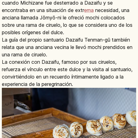
cuando Michizane fue desterrado a Dazaifu y se
encontraba en una situación de extr
ema
necesidad, una
anciana llamada Jōmyō-ni le ofreció mochi colocados
sobre una rama de ciruelo, lo que se considera uno de los
posibles orígenes del dulce.
La guía del propio santuario Dazaifu Tenman-gū también
relata que una anciana vecina le llevó mochi prendidos en
una rama de ciruelo.
La conexión con Dazaifu, famoso por sus ciruelos,
refuerza el vínculo entre este dulce y la visita al santuario,
convirtiéndolo en un recuerdo íntimamente ligado a la
experiencia de la peregrinación.