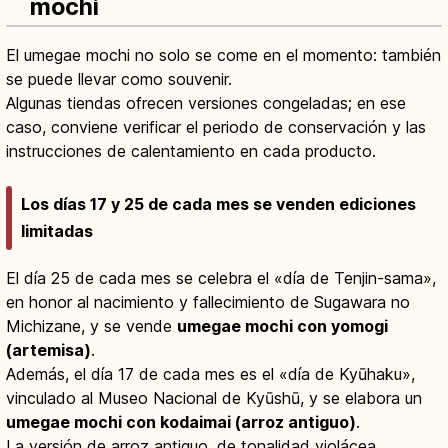
mochi
El umegae mochi no solo se come en el momento: también
se puede llevar como souvenir.
Algunas tiendas ofrecen versiones congeladas; en ese
caso, conviene verificar el periodo de conservación y las
instrucciones de calentamiento en cada producto.
Los días 17 y 25 de cada mes se venden ediciones
limitadas
El día 25 de cada mes se celebra el «día de Tenjin-sama»,
en honor al nacimiento y fallecimiento de Sugawara no
Michizane, y se vende
umegae mochi con yomogi
(artemisa)
.
Además, el día 17 de cada mes es el «día de Kyūhaku»,
vinculado al Museo Nacional de Kyūshū, y se elabora un
umegae mochi con kodaimai (arroz antiguo)
.
La versión de arroz antiguo, de tonalidad violácea,