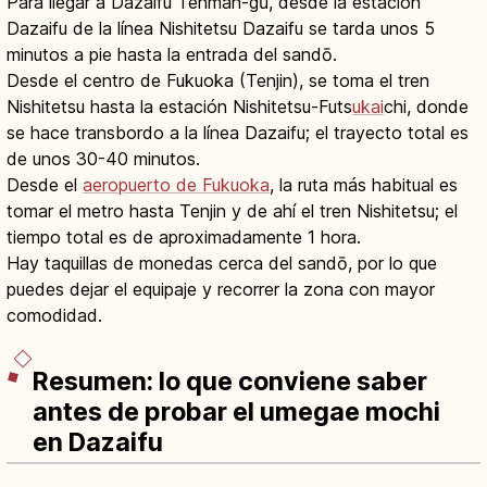
Para llegar a Dazaifu Tenman-gū, desde la estación
Dazaifu de la línea Nishitetsu Dazaifu se tarda unos 5
minutos a pie hasta la entrada del sandō.
Desde el centro de Fukuoka (Tenjin), se toma el tren
Nishitetsu hasta la estación Nishitetsu-Futs
ukai
chi, donde
se hace transbordo a la línea Dazaifu; el trayecto total es
de unos 30-40 minutos.
Desde el
aeropuerto de Fukuoka
, la ruta más habitual es
tomar el metro hasta Tenjin y de ahí el tren Nishitetsu; el
tiempo total es de aproximadamente 1 hora.
Hay taquillas de monedas cerca del sandō, por lo que
puedes dejar el equipaje y recorrer la zona con mayor
comodidad.
Resumen: lo que conviene saber
antes de probar el umegae mochi
en Dazaifu