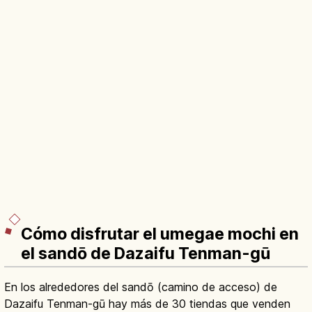
Cómo disfrutar el umegae mochi en
el sandō de Dazaifu Tenman-gū
En los alrededores del sandō (camino de acceso) de
Dazaifu Tenman-gū hay más de 30 tiendas que venden