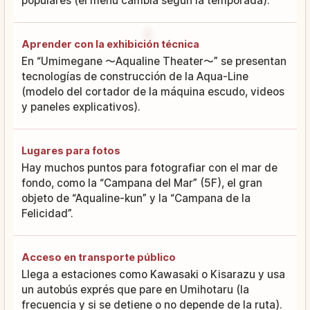
populares (el menú cambia según la temporada).
Aprender con la exhibición técnica
En “Umimegane 〜Aqualine Theater〜” se presentan
tecnologías de construcción de la Aqua-Line
(modelo del cortador de la máquina escudo, videos
y paneles explicativos).
Lugares para fotos
Hay muchos puntos para fotografiar con el mar de
fondo, como la “Campana del Mar” (5F), el gran
objeto de “Aqualine-kun” y la “Campana de la
Felicidad”.
Acceso en transporte público
Llega a estaciones como Kawasaki o Kisarazu y usa
un autobús exprés que pare en Umihotaru (la
frecuencia y si se detiene o no depende de la ruta).