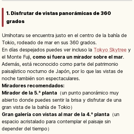
1. Disfrutar de vistas panorámicas de 360
grados
Umihotaru se encuentra justo en el centro de la bahía de
Tokio, rodeado de mar en sus 360 grados.
En días despejados puedes ver incluso la
Tokyo Skytree
y
el Monte Fuji,
como si fuera un mirador sobre el mar
.
Además, está reconocido como parte del patrimonio
paisajístico nocturno de Japón, por lo que las vistas de
noche también son espectaculares.
Miradores recomendados:
Mirador de la 5.ª planta
（un punto panorámico muy
abierto donde puedes sentir la brisa y disfrutar de una
gran vista de la bahía de Tokio）
Gran galería con vistas al mar de la 4.ª planta
（un
espacio acristalado para contemplar el paisaje sin
depender del tiempo）