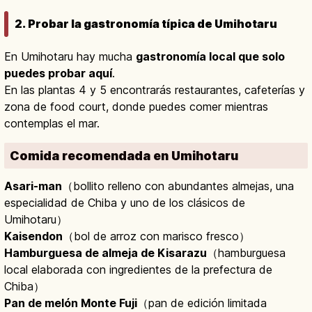
2. Probar la gastronomía típica de Umihotaru
En Umihotaru hay mucha
gastronomía local que solo
puedes probar aquí
.
En las plantas 4 y 5 encontrarás restaurantes, cafeterías y
zona de food court, donde puedes comer mientras
contemplas el mar.
Comida recomendada en Umihotaru
Asari-man
（bollito relleno con abundantes almejas, una
especialidad de Chiba y uno de los clásicos de
Umihotaru）
Kaisendon
（bol de arroz con marisco fresco）
Hamburguesa de almeja de Kisarazu
（hamburguesa
local elaborada con ingredientes de la prefectura de
Chiba）
Pan de melón Monte Fuji
（pan de edición limitada