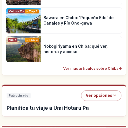
Cultura Tradicional
Top 2
Sawara en Chiba: 'Pequeño Edo' de
Canales y Río Ono-gawa
Viaje
Top 3
Nokogiriyama en Chiba: qué ver,
historia y acceso
Ver más artículos sobre Chiba
→
Ver opciones
Patrocinado
Planifica tu viaje a Umi Hotaru Pa