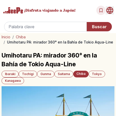
¡Disfruta
viajando a Japón!
Inicio
/
Chiba
/
Umihotaru PA: mirador 360° en la Bahía de Tokio Aqua-Line
Umihotaru PA: mirador 360° en la
Bahía de Tokio Aqua-Line
Chiba
Ibaraki
Tochigi
Gunma
Saitama
Tokyo
Kanagawa