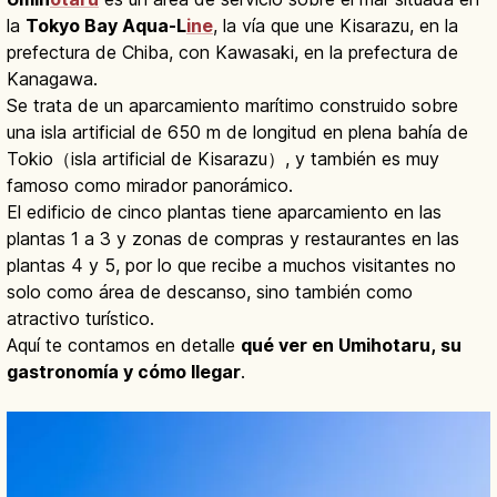
la
Tokyo Bay Aqua-L
ine
, la vía que une Kisarazu, en la
prefectura de Chiba, con Kawasaki, en la prefectura de
Kanagawa.
Se trata de un aparcamiento marítimo construido sobre
una isla artificial de 650 m de longitud en plena bahía de
Tokio（isla artificial de Kisarazu）, y también es muy
famoso como mirador panorámico.
El edificio de cinco plantas tiene aparcamiento en las
plantas 1 a 3 y zonas de compras y restaurantes en las
plantas 4 y 5, por lo que recibe a muchos visitantes no
solo como área de descanso, sino también como
atractivo turístico.
Aquí te contamos en detalle
qué ver en Umihotaru, su
gastronomía y cómo llegar
.