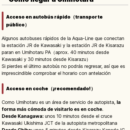
Acceso en autobús rápido（transporte
público）
Algunos autobuses rápidos de la Aqua-Line que conectan
la estación JR de Kawasaki y la estación JR de Kisarazu
paran en Umihotaru PA（aprox. 40 minutos desde
Kawasaki y 30 minutos desde Kisarazu）
Si pierdes el último autobús no podrás regresar, así que es
imprescindible comprobar el horario con antelación
Acceso en coche（¡recomendado!）
Como Umihotaru es un área de servicio de autopista,
la
forma más cómoda de visitarlo es en coche
.
Desde Kanagawa:
unos 10 minutos desde el cruce
Kawasaki Ukishima JCT de la autopista metropolitana
Desde Chiba:
unos 5 minutos desde Kisarazu Kaneda IC