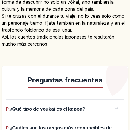
forma de descubrir no solo un yōkai, sino también la
cultura y la memoria de cada zona del país.
Si te cruzas con él durante tu viaje, no lo veas solo como
un personaje tierno: fíjate también en la naturaleza y en el
trasfondo folclórico de ese lugar.
Así, los cuentos tradicionales japoneses te resultarán
mucho más cercanos.
Preguntas frecuentes
keyboard_arrow_down
P.
¿Qué tipo de youkai es el kappa?
P.
¿Cuáles son los rasgos más reconocibles de