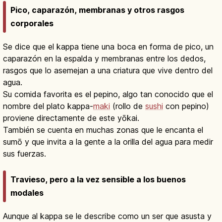
Pico, caparazón, membranas y otros rasgos
corporales
Se dice que el kappa tiene una boca en forma de pico, un
caparazón en la espalda y membranas entre los dedos,
rasgos que lo asemejan a una criatura que vive dentro del
agua.
Su comida favorita es el pepino, algo tan conocido que el
nombre del plato kappa-
maki
(rollo de
sushi
con pepino)
proviene directamente de este yōkai.
También se cuenta en muchas zonas que le encanta el
sumō y que invita a la gente a la orilla del agua para medir
sus fuerzas.
Travieso, pero a la vez sensible a los buenos
modales
Aunque al kappa se le describe como un ser que asusta y