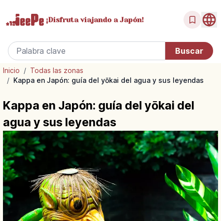
¡Disfruta
viajando a Japón!
Inicio
/
Todas las zonas
/
Kappa en Japón: guía del yōkai del agua y sus leyendas
Kappa en Japón: guía del yōkai del
agua y sus leyendas