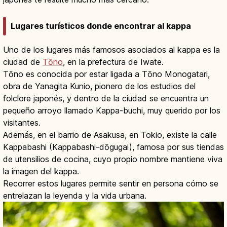
Lugares turísticos donde encontrar al kappa
Uno de los lugares más famosos asociados al kappa es la
ciudad de
Tōno
, en la prefectura de Iwate.
Tōno es conocida por estar ligada a Tōno Monogatari,
obra de Yanagita Kunio, pionero de los estudios del
folclore japonés, y dentro de la ciudad se encuentra un
pequeño arroyo llamado Kappa-buchi, muy querido por los
visitantes.
Además, en el barrio de Asakusa, en Tokio, existe la calle
Kappabashi (Kappabashi-dōgugai), famosa por sus tiendas
de utensilios de cocina, cuyo propio nombre mantiene viva
la imagen del kappa.
Recorrer estos lugares permite sentir en persona cómo se
entrelazan la leyenda y la vida urbana.