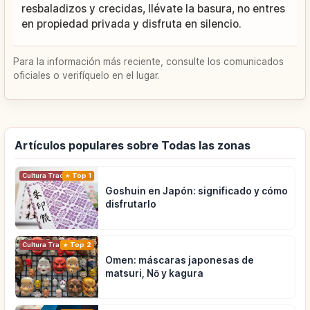
resbaladizos y crecidas, llévate la basura, no entres
en propiedad privada y disfruta en silencio.
Para la información más reciente, consulte los comunicados
oficiales o verifíquelo en el lugar.
Artículos populares sobre Todas las zonas
Cultura Tradicional
Top 1
Goshuin en Japón: significado y cómo
disfrutarlo
Cultura Tradicional
Top 2
Omen: máscaras japonesas de
matsuri, Nō y kagura