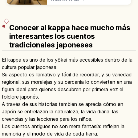
check-in a la salida. Descubre cuál se
adapta mejor a tu estilo de viaje por Japón.
Conocer al kappa hace mucho más
interesantes los cuentos
tradicionales japoneses
El kappa es uno de los yōkai más accesibles dentro de la
cultura popular japonesa.
Su aspecto es llamativo y fácil de recordar, y su variedad
regional, sus moralejas y su cercanía lo convierten en una
figura ideal para quienes descubren por primera vez el
folclore japonés.
A través de sus historias también se aprecia cómo en
Japón se entrelazan la naturaleza, la vida diaria, las
creencias y las lecciones para los niños.
Los cuentos antiguos no son mera fantasía: reflejan la
memoria y el modo de vida de cada tierra.