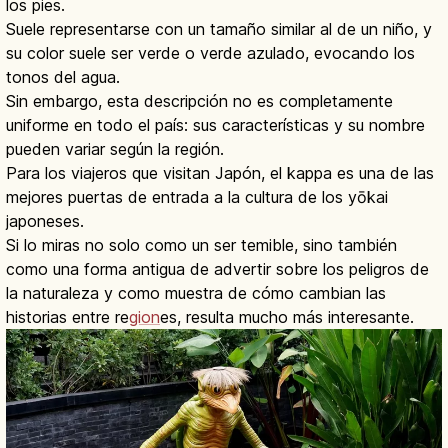
los pies.
Suele representarse con un tamaño similar al de un niño, y
su color suele ser verde o verde azulado, evocando los
tonos del agua.
Sin embargo, esta descripción no es completamente
uniforme en todo el país: sus características y su nombre
pueden variar según la región.
Para los viajeros que visitan Japón, el kappa es una de las
mejores puertas de entrada a la cultura de los yōkai
japoneses.
Si lo miras no solo como un ser temible, sino también
como una forma antigua de advertir sobre los peligros de
la naturaleza y como muestra de cómo cambian las
historias entre re
gion
es, resulta mucho más interesante.