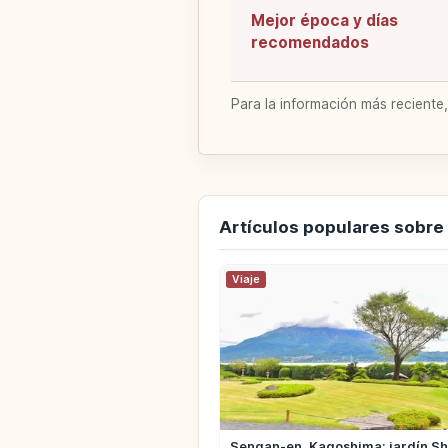
Mejor época y días
recomendados
Para la información más reciente,
Artículos populares sobr
Viaje
Sengan-en, Kagoshima: jardín S