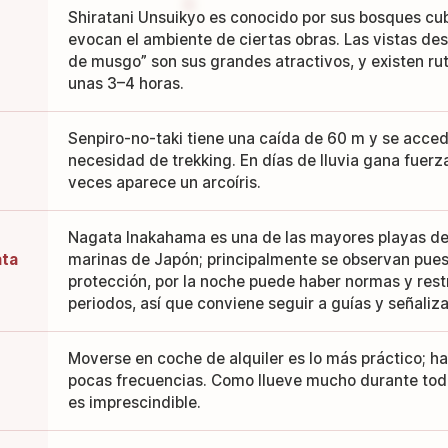
Shiratani Unsuikyo es conocido por sus bosques c
evocan el ambiente de ciertas obras. Las vistas de
de musgo” son sus grandes atractivos, y existen rut
unas 3–4 horas.
Senpiro-no-taki tiene una caída de 60 m y se acced
necesidad de trekking. En días de lluvia gana fuerz
veces aparece un arcoíris.
Nagata Inakahama es una de las mayores playas de
ata
marinas de Japón; principalmente se observan puest
protección, por la noche puede haber normas y rest
periodos, así que conviene seguir a guías y señaliza
Moverse en coche de alquiler es lo más práctico; h
pocas frecuencias. Como llueve mucho durante todo
es imprescindible.