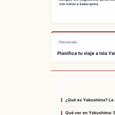
con vistas a Sakurajima
Patrocinado
Planifica tu viaje a Isla 
Buscar alojamiento cer
¿Qué es Yakushima? La i
Qué ver en Yakushima: 5