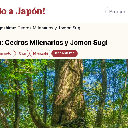
o a Japón!
oshima: Cedros Milenarios y Jomon Sugi
 Cedros Milenarios y Jomon Sugi
Kagoshima
amoto
Oita
Miyazaki