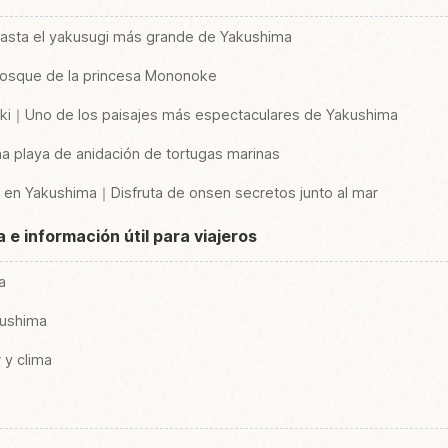
asta el yakusugi más grande de Yakushima
 bosque de la princesa Mononoke
ki｜Uno de los paisajes más espectaculares de Yakushima
 playa de anidación de tortugas marinas
s en Yakushima｜Disfruta de onsen secretos junto al mar
e información útil para viajeros
a
kushima
 y clima