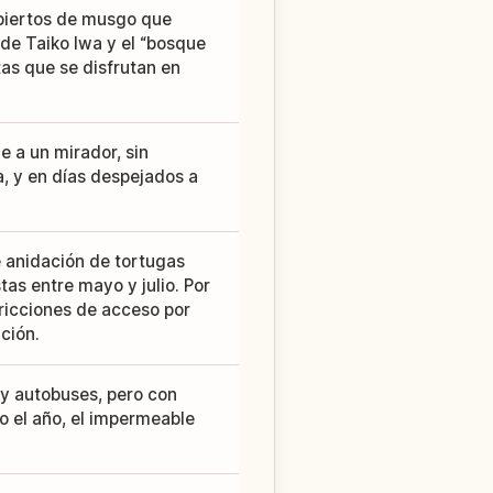
ubiertos de musgo que
sde Taiko Iwa y el “bosque
as que se disfrutan en
e a un mirador, sin
a, y en días despejados a
 anidación de tortugas
as entre mayo y julio. Por
ricciones de acceso por
ción.
ay autobuses, pero con
 el año, el impermeable