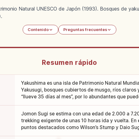
trimonio Natural UNESCO de Japón (1993). Bosques de yakus
.
Contenido
Preguntas frecuentes
Resumen rápido
Yakushima es una isla de Patrimonio Natural Mundi
Yakusugi, bosques cubiertos de musgo, ríos claros 
“llueve 35 días al mes”, por lo abundantes que puede
Jomon Sugi se estima con una edad de 2.000 a 7.20
trekking exigente de unas 10 horas ida y vuelta. En
puntos destacados como Wilson’s Stump y Daio Sug