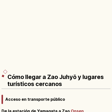
Cómo llegar a Zao Juhyō y lugares
turísticos cercanos
Acceso en transporte público
De la estación de Yamagata a Zao
Onsen