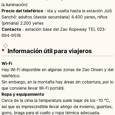
la iluminación)
Precio del teleférico
：ida y vuelta hasta la estación Jizō
Sanchō: adultos (desde secundaria) 4.400 yenes, niños
(primaria) 2.200 yenes
Contacto
：estación base del Zao Ropeway TEL 023-
694-9518
Información útil para viajeros
Wi-Fi
Hay Wi-Fi disponible en algunas zonas de Zao Onsen y del
teleférico.
Sin embargo, en la montaña hay áreas sin cobertura, por lo
que conviene llevar Wi-Fi portátil.
Ropa y equipamiento
Cerca de la cima la temperatura suele bajar de los -10 °C,
así que es imprescindible llevar abrigo de invierno, guantes,
gorro, braga para el cuello y ropa térmica adecuada.