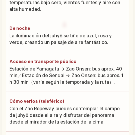
temperaturas bajo cero, vientos fuertes y aire con
alta humedad.
De noche
La iluminación del juhyō se tiñe de azul, rosa y
verde, creando un paisaje de aire fantástico.
Acceso en transporte público
Estación de Yamagata → Zao Onsen: bus aprox. 40
min／Estación de Sendai → Zao Onsen: bus aprox. 1
h 30 min（varía según la temporada y la ruta）.
Cómo verlos (teleférico)
Con el Zao Ropeway puedes contemplar el campo
de juhyō desde el aire y disfrutar del panorama
desde el mirador de la estación de la cima.