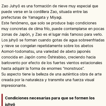
Zao Juhyō es una formación de nieve muy especial que
puede verse en la cordillera Zao, situada entre las
prefecturas de Yamagata y Miyagi.
Este fenómeno, que solo se produce bajo condiciones
muy concretas de clima frío, puede contemplarse en pocas
zonas de Japón, y Zao es el lugar más famoso para verlo.
Los juhyō se forman cuando gotas de agua sobreenfriadas
y nieve se congelan repetidamente sobre los abetos
Aomori-todomatsu, una variedad de abeto japonés
conocida en Japón como Ōshirabiso, creciendo hacia
barlovento por efecto de los fuertes vientos estacionales
hasta adquirir la forma de enormes “monstruos”.
Su aspecto tiene la belleza de una auténtica obra de arte
creada por la naturaleza y transmite una fuerza visual
impresionante.
Condiciones necesarias para que se formen los
juhyō