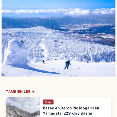
TAMBIÉN LEE →
Viaje
Paseo en Barco Río Mogami en
Yamagata: 229 km y Bashō