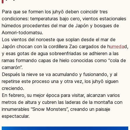
Para que se formen los juhyō deben coincidir tres
condiciones: temperaturas bajo cero, vientos estacionales
húmedos procedentes del mar de Japón y bosques de
Aomori-todomatsu.
Los vientos del noroeste que soplan desde el mar de
Japón chocan con la cordillera Zao cargados de h
umeda
d,
y esas gotas de agua sobreenfriadas se adhieren a las
ramas formando capas de hielo conocidas como “cola de
camarón”.
Después la nieve se va acumulando y fusionando, y al
repetirse este proceso una y otra vez, los juhyō siguen
creciendo.
En febrero, su mejor época para visitar, alcanzan varios
metros de altura y cubren las laderas de la montaña con
innumerables “Snow Monsters”, creando un paisaje
espectacular.