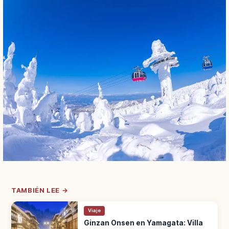
TAMBIÉN LEE →
Viaje
Ginzan Onsen en Yamagata: Villa