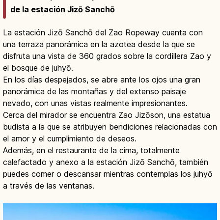
de la estación Jizō Sanchō
La estación Jizō Sanchō del Zao Ropeway cuenta con
una terraza panorámica en la azotea desde la que se
disfruta una vista de 360 grados sobre la cordillera Zao y
el bosque de juhyō.
En los días despejados, se abre ante los ojos una gran
panorámica de las montañas y del extenso paisaje
nevado, con unas vistas realmente impresionantes.
Cerca del mirador se encuentra Zao Jizōson, una estatua
budista a la que se atribuyen bendiciones relacionadas con
el amor y el cumplimiento de deseos.
Además, en el restaurante de la cima, totalmente
calefactado y anexo a la estación Jizō Sanchō, también
puedes comer o descansar mientras contemplas los juhyō
a través de las ventanas.