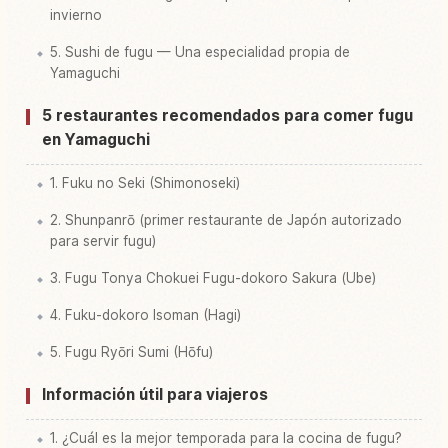
invierno
5. Sushi de fugu — Una especialidad propia de
Yamaguchi
5 restaurantes recomendados para comer fugu
en Yamaguchi
1. Fuku no Seki (Shimonoseki)
2. Shunpanrō (primer restaurante de Japón autorizado
para servir fugu)
3. Fugu Tonya Chokuei Fugu-dokoro Sakura (Ube)
4. Fuku-dokoro Isoman (Hagi)
5. Fugu Ryōri Sumi (Hōfu)
Información útil para viajeros
1. ¿Cuál es la mejor temporada para la cocina de fugu?