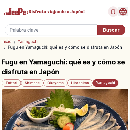
¡Disfruta
viajando a Japón!
Inicio
/
Yamaguchi
/
Fugu en Yamaguchi: qué es y cómo se disfruta en Japón
Fugu en Yamaguchi: qué es y cómo se
disfruta en Japón
Yamaguchi
Tottori
Shimane
Okayama
Hiroshima