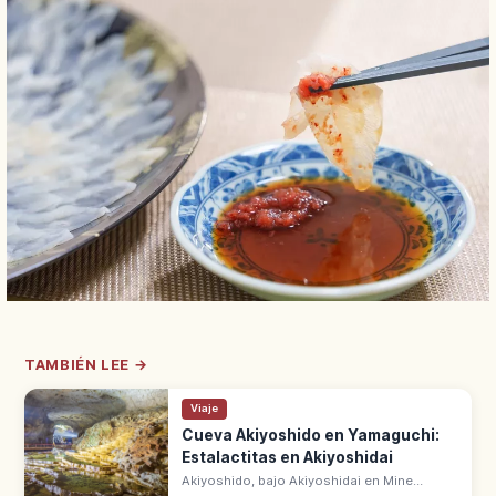
TAMBIÉN LEE →
Viaje
Cueva Akiyoshido en Yamaguchi:
Estalactitas en Akiyoshidai
Akiyoshido, bajo Akiyoshidai en Mine