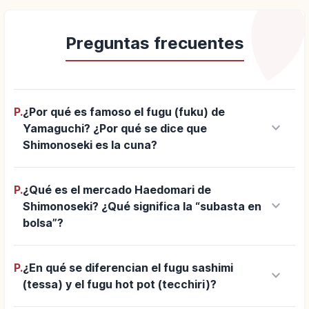
Preguntas frecuentes
P.
¿Por qué es famoso el fugu (fuku) de
keyboard_arrow_down
Yamaguchi? ¿Por qué se dice que
Shimonoseki es la cuna?
P.
¿Qué es el mercado Haedomari de
keyboard_arrow_down
Shimonoseki? ¿Qué significa la “subasta en
bolsa”?
P.
¿En qué se diferencian el fugu sashimi
keyboard_arrow_down
(tessa) y el fugu hot pot (tecchiri)?