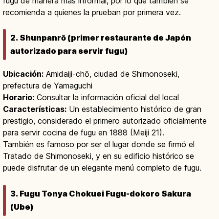
fugu de manera más informal, por lo que también se
recomienda a quienes la prueban por primera vez.
2. Shunpanrō (primer restaurante de Japón
autorizado para servir fugu)
Ubicación:
Amidaiji-chō, ciudad de Shimonoseki,
prefectura de Yamaguchi
Horario:
Consultar la información oficial del local
Características:
Un establecimiento histórico de gran
prestigio, considerado el primero autorizado oficialmente
para servir cocina de fugu en 1888 (Meiji 21).
También es famoso por ser el lugar donde se firmó el
Tratado de Shimonoseki, y en su edificio histórico se
puede disfrutar de un elegante menú completo de fugu.
3. Fugu Tonya Chokuei Fugu-dokoro Sakura
(Ube)