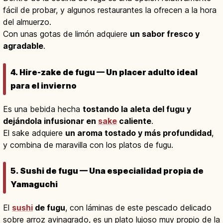
fácil de probar, y algunos restaurantes la ofrecen a la hora
del almuerzo.
Con unas gotas de limón adquiere
un sabor fresco y
agradable
.
4. Hire-zake de fugu — Un placer adulto ideal
para el invierno
Es una bebida hecha
tostando la aleta del fugu y
dejándola infusionar en
sake
caliente
.
El sake adquiere
un aroma tostado y más profundidad
,
y combina de maravilla con los platos de fugu.
5. Sushi de fugu — Una especialidad propia de
Yamaguchi
El
sushi
de fugu
, con láminas de este pescado delicado
sobre arroz avinagrado, es un plato lujoso muy propio de la