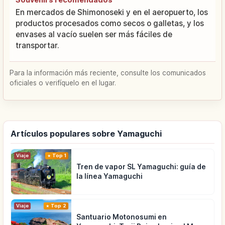
En mercados de Shimonoseki y en el aeropuerto, los
productos procesados como secos o galletas, y los
envases al vacío suelen ser más fáciles de
transportar.
Para la información más reciente, consulte los comunicados
oficiales o verifíquelo en el lugar.
Artículos populares sobre Yamaguchi
Viaje
Top 1
Tren de vapor SL Yamaguchi: guía de
la línea Yamaguchi
Viaje
Top 2
Santuario Motonosumi en