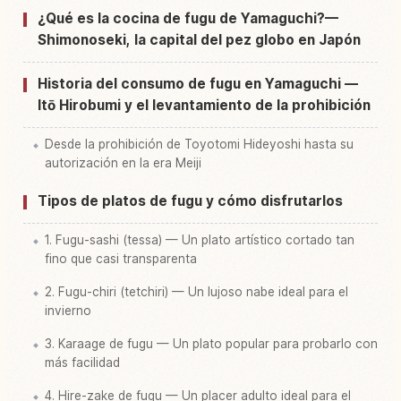
Buscar experiencias en Shimonosekishi
↗
¿Qué es la cocina de fugu de Yamaguchi?—
Shimonoseki, la capital del pez globo en Japón
Historia del consumo de fugu en Yamaguchi —
Itō Hirobumi y el levantamiento de la prohibición
Desde la prohibición de Toyotomi Hideyoshi hasta su
autorización en la era Meiji
Tipos de platos de fugu y cómo disfrutarlos
1. Fugu-sashi (tessa) — Un plato artístico cortado tan
fino que casi transparenta
2. Fugu-chiri (tetchiri) — Un lujoso nabe ideal para el
invierno
3. Karaage de fugu — Un plato popular para probarlo con
más facilidad
4. Hire-zake de fugu — Un placer adulto ideal para el