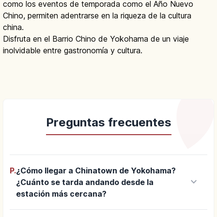
como los eventos de temporada como el Año Nuevo
Chino, permiten adentrarse en la riqueza de la cultura
china.
Disfruta en el Barrio Chino de Yokohama de un viaje
inolvidable entre gastronomía y cultura.
Preguntas frecuentes
P.
¿Cómo llegar a Chinatown de Yokohama?
keyboard_arrow_down
¿Cuánto se tarda andando desde la
estación más cercana?