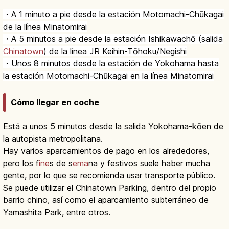
・A 1 minuto a pie desde la estación Motomachi-Chūkagai
de la línea Minatomirai
・A 5 minutos a pie desde la estación Ishikawachō (salida
Chinatown
) de la línea JR Keihin-Tōhoku/Negishi
・Unos 8 minutos desde la estación de Yokohama hasta
la estación Motomachi-Chūkagai en la línea Minatomirai
Cómo llegar en coche
Está a unos 5 minutos desde la salida Yokohama-kōen de
la autopista metropolitana.
Hay varios aparcamientos de pago en los alrededores,
pero los f
ine
s de s
ema
na y festivos suele haber mucha
gente, por lo que se recomienda usar transporte público.
Se puede utilizar el Chinatown Parking, dentro del propio
barrio chino, así como el aparcamiento subterráneo de
Yamashita Park, entre otros.