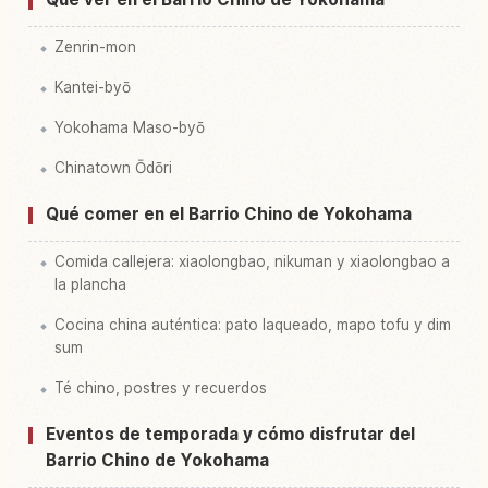
Zenrin-mon
Kantei-byō
Yokohama Maso-byō
Chinatown Ōdōri
Qué comer en el Barrio Chino de Yokohama
Comida callejera: xiaolongbao, nikuman y xiaolongbao a
la plancha
Cocina china auténtica: pato laqueado, mapo tofu y dim
sum
Té chino, postres y recuerdos
Eventos de temporada y cómo disfrutar del
Barrio Chino de Yokohama