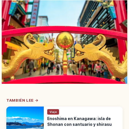
TAMBIÉN LEE →
Viaje
Enoshima en Kanagawa: isla de
Shonan con santuario y shirasu