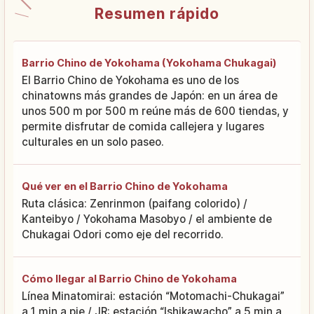
Resumen rápido
Barrio Chino de Yokohama (Yokohama Chukagai)
El Barrio Chino de Yokohama es uno de los
chinatowns más grandes de Japón: en un área de
unos 500 m por 500 m reúne más de 600 tiendas, y
permite disfrutar de comida callejera y lugares
culturales en un solo paseo.
Qué ver en el Barrio Chino de Yokohama
Ruta clásica: Zenrinmon (paifang colorido) /
Kanteibyo / Yokohama Masobyo / el ambiente de
Chukagai Odori como eje del recorrido.
Cómo llegar al Barrio Chino de Yokohama
Línea Minatomirai: estación “Motomachi-Chukagai”
a 1 min a pie / JR: estación “Ishikawacho” a 5 min a