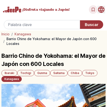
¡Disfruta
viajando a Japón!
Inicio
/
Kanagawa
Barrio Chino de Yokohama: el Mayor de Japón con 600
/
Locales
Barrio Chino de Yokohama: el Mayor de
Japón con 600 Locales
Ibaraki
Tochigi
Gunma
Saitama
Chiba
Tokyo
Kanagawa