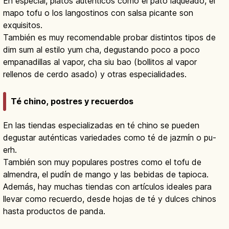
En especial, platos auténticos como el pato laqueado, el
mapo tofu o los langostinos con salsa picante son
exquisitos.
También es muy recomendable probar distintos tipos de
dim sum al estilo yum cha, degustando poco a poco
empanadillas al vapor, cha siu bao (bollitos al vapor
rellenos de cerdo asado) y otras especialidades.
Té chino, postres y recuerdos
En las tiendas especializadas en té chino se pueden
degustar auténticas variedades como té de jazmín o pu-
erh.
También son muy populares postres como el tofu de
almendra, el pudín de mango y las bebidas de tapioca.
Además, hay muchas tiendas con artículos ideales para
llevar como recuerdo, desde hojas de té y dulces chinos
hasta productos de panda.