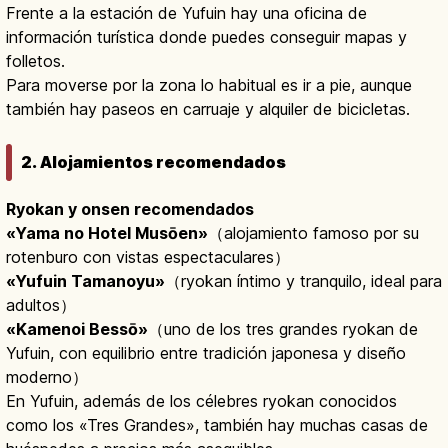
Frente a la estación de Yufuin hay una oficina de
información turística donde puedes conseguir mapas y
folletos.
Para moverse por la zona lo habitual es ir a pie, aunque
también hay paseos en carruaje y alquiler de bicicletas.
2. Alojamientos recomendados
Ryokan y onsen recomendados
«Yama no Hotel Musōen»
（alojamiento famoso por su
rotenburo con vistas espectaculares）
«Yufuin Tamanoyu»
（ryokan íntimo y tranquilo, ideal para
adultos）
«Kamenoi Bessō»
（uno de los tres grandes ryokan de
Yufuin, con equilibrio entre tradición japonesa y diseño
moderno）
En Yufuin, además de los célebres ryokan conocidos
como los «Tres Grandes», también hay muchas casas de