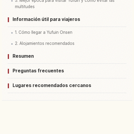
5. Mejor época para visitar Yufuin y cómo evitar las
multitudes
Información útil para viajeros
1. Cómo llegar a Yufuin Onsen
2. Alojamientos recomendados
Resumen
Preguntas frecuentes
Lugares recomendados cercanos