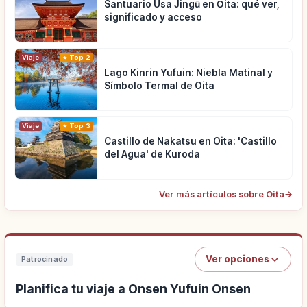
Santuario Usa Jingū en Ōita: qué ver,
significado y acceso
Viaje
Top 2
Lago Kinrin Yufuin: Niebla Matinal y
Símbolo Termal de Oita
Viaje
Top 3
Castillo de Nakatsu en Oita: 'Castillo
del Agua' de Kuroda
Ver más artículos sobre Oita
→
Ver opciones
Patrocinado
Planifica tu viaje a Onsen Yufuin Onsen