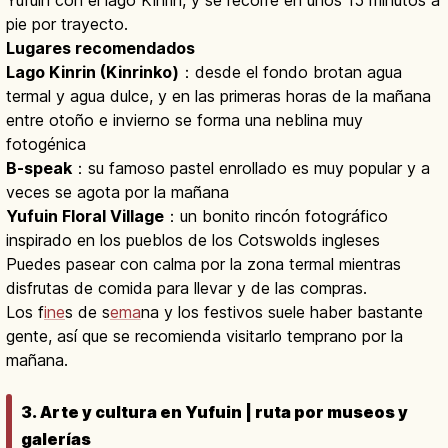
pie por trayecto.
Lugares recomendados
Lago Kinrin (Kinrinko)
：desde el fondo brotan agua
termal y agua dulce, y en las primeras horas de la mañana
entre otoño e invierno se forma una neblina muy
fotogénica
B-speak
：su famoso pastel enrollado es muy popular y a
veces se agota por la mañana
Yufuin Floral Village
：un bonito rincón fotográfico
inspirado en los pueblos de los Cotswolds ingleses
Puedes pasear con calma por la zona termal mientras
disfrutas de comida para llevar y de las compras.
Los f
ine
s de s
ema
na y los festivos suele haber bastante
gente, así que se recomienda visitarlo temprano por la
mañana.
3. Arte y cultura en Yufuin | ruta por museos y
galerías