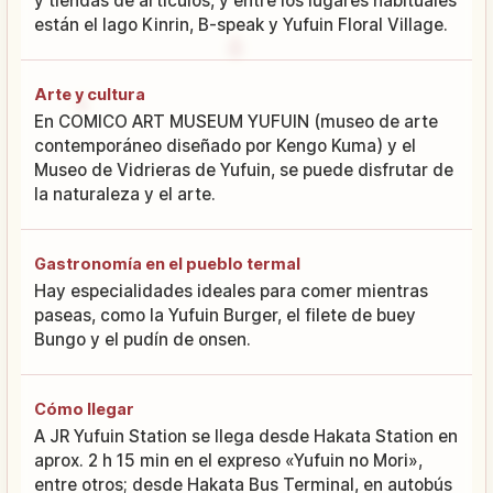
y tiendas de artículos, y entre los lugares habituales
están el lago Kinrin, B-speak y Yufuin Floral Village.
Arte y cultura
En COMICO ART MUSEUM YUFUIN (museo de arte
contemporáneo diseñado por Kengo Kuma) y el
Museo de Vidrieras de Yufuin, se puede disfrutar de
la naturaleza y el arte.
Gastronomía en el pueblo termal
Hay especialidades ideales para comer mientras
paseas, como la Yufuin Burger, el filete de buey
Bungo y el pudín de onsen.
Cómo llegar
A JR Yufuin Station se llega desde Hakata Station en
aprox. 2 h 15 min en el expreso «Yufuin no Mori»,
entre otros; desde Hakata Bus Terminal, en autobús