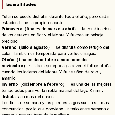
las multitudes
Yufuin se puede disfrutar durante todo el año, pero cada
estación tiene su propio encanto.
Primavera（finales de marzo a abril）
：la combinación
de los cerezos en flor y el Monte Yufu crea un paisaje
precioso.
Verano（julio a agosto）
：se disfruta como refugio del
calor. También es temporada para ver luciérnagas.
Otoño（finales de octubre a mediados de
noviembre）
：es la mejor época para ver el follaje otoñal,
cuando las laderas del Monte Yufu se tiñen de rojo y
amarillo.
Invierno（diciembre a febrero）
：es una de las mejores
temporadas para ver la niebla matinal del lago Kinrin y
disfrutar aún más del onsen.
Los fines de semana y los puentes largos suelen ser más
concurridos, por lo que conviene visitarlo entre semana o
pasear a primera hora de la mañana.