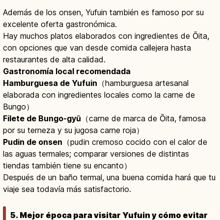
Además de los onsen, Yufuin también es famoso por su
excelente oferta gastronómica.
Hay muchos platos elaborados con ingredientes de Ōita,
con opciones que van desde comida callejera hasta
restaurantes de alta calidad.
Gastronomía local recomendada
Hamburguesa de Yufuin
（hamburguesa artesanal
elaborada con ingredientes locales como la carne de
Bungo）
Filete de Bungo-gyū
（carne de marca de Ōita, famosa
por su terneza y su jugosa carne roja）
Pudin de onsen
（pudin cremoso cocido con el calor de
las aguas termales; comparar versiones de distintas
tiendas también tiene su encanto）
Después de un baño termal, una buena comida hará que tu
viaje sea todavía más satisfactorio.
5. Mejor época para visitar Yufuin y cómo evitar