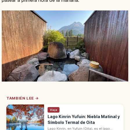
TAMBIÉN LEE →
Viaje
Lago Kinrin Yufuin: Niebla Matinal y
Símbolo Termal de Oita
Lago Kinrin, en Yufuin (Oita), es el lago