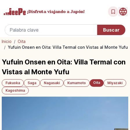
¡Disfruta
viajando a Japón!
Inicio
/
Oita
/
Yufuin Onsen en Oita: Villa Termal con Vistas al Monte Yufu
Yufuin Onsen en Oita: Villa Termal con
Vistas al Monte Yufu
Oita
Fukuoka
Saga
Nagasaki
Kumamoto
Miyazaki
Kagoshima