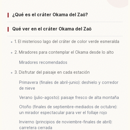
Buscar experiencias en Zao Okama Crater
↗
¿Qué es el cráter Okama del Zaō?
Qué ver en el cráter Okama del Zaō
1. El misterioso lago del cráter de color verde esmeralda
2. Miradores para contemplar el Okama desde lo alto
Miradores recomendados
3. Disfrutar del paisaje en cada estación
Primavera (finales de abril-junio): deshielo y corredor
de nieve
Verano (julio-agosto): paisaje fresco de alta montaña
Otoño (finales de septiembre-mediados de octubre):
un mirador espectacular para ver el follaje rojo
Invierno (principios de noviembre-finales de abril):
carretera cerrada