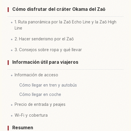
Cómo disfrutar del cráter Okama del Zaō
1. Ruta panorámica por la Zaō Echo Line y la Zaō High
Line
2. Hacer senderismo por el Zaō
3. Consejos sobre ropa y qué llevar
Información útil para viajeros
Información de acceso
Cómo llegar en tren y autobús
Cómo llegar en coche
Precio de entrada y peajes
Wi-Fi y cobertura
Resumen