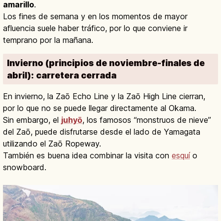
amarillo
.
Los fines de semana y en los momentos de mayor
afluencia suele haber tráfico, por lo que conviene ir
temprano por la mañana.
Invierno (principios de noviembre-finales de
abril): carretera cerrada
En invierno, la Zaō Echo Line y la Zaō High Line cierran,
por lo que no se puede llegar directamente al Okama.
Sin embargo, el
juhyō
, los famosos “monstruos de nieve”
del Zaō, puede disfrutarse desde el lado de Yamagata
utilizando el Zaō Ropeway.
También es buena idea combinar la visita con
esquí
o
snowboard.