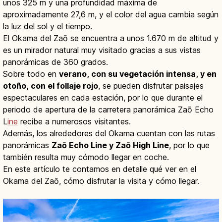
unos 325 m y una profundidad máxima de
aproximadamente 27,6 m, y el color del agua cambia según
la luz del sol y el tiempo.
El Okama del Zaō se encuentra a unos 1.670 m de altitud y
es un mirador natural muy visitado gracias a sus vistas
panorámicas de 360 grados.
Sobre todo en
verano, con su vegetación intensa, y en
otoño, con el follaje rojo
, se pueden disfrutar paisajes
espectaculares en cada estación, por lo que durante el
periodo de apertura de la carretera panorámica Zaō Echo
L
ine
recibe a numerosos visitantes.
Además, los alrededores del Okama cuentan con las rutas
panorámicas
Zaō Echo Line y Zaō High Line
, por lo que
también resulta muy cómodo llegar en coche.
En este artículo te contamos en detalle qué ver en el
Okama del Zaō, cómo disfrutar la visita y cómo llegar.