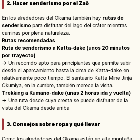
2. Hacer senderismo por el Zaō
En los alrededores del Okama también hay
rutas de
senderismo
para disfrutar del lago del cráter mientras
caminas por plena naturaleza.
Rutas recomendadas
Ruta de senderismo a Katta-dake (unos 20 minutos
por trayecto)
→ Un recorrido apto para principiantes que permite subir
desde el aparcamiento hasta la cima de Katta-dake en
relativamente poco tiempo. El santuario Katta Mine Jinja
Okumiya, en la cumbre, también merece la visita.
Trekking a Kumano-dake (unas 2 horas ida y vuelta)
→ Una ruta desde cuya cresta se puede disfrutar de la
vista del Okama desde arriba.
3. Consejos sobre ropa y qué llevar
Como los alrededores del Okama están en alta montaña,