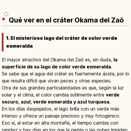
Zuiganji y Godaido de Date Masamune.
Qué ver en el cráter Okama del Zaō
1. El misterioso lago del cráter de color verde
esmeralda
El mayor atractivo del Okama del Zaō es, sin duda,
la
superficie de su lago de color verde esmeralda
.
Se sabe que el agua del cráter es fuertemente ácida, por lo
que resulta difícil que vivan peces y otras especies.
Otra de sus grandes particularidades es que, según la luz
solar y el clima, el color cambia sutilmente entre
verde
oscuro, azul, verde esmeralda y azul turquesa
.
En los días despejados, el lago brilla con un verde más
intenso y ofrece un paisaje precioso y muy fotogénico.
Eso sí, al estar en alta montaña, el tiempo cambia con
rapidez y hay días en los que la niebla o las nubes impiden