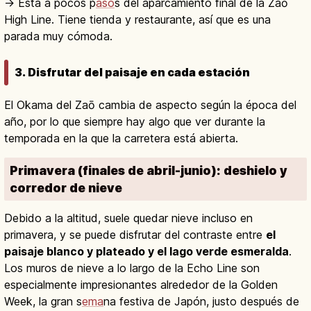
→ Está a pocos p
aso
s del aparcamiento final de la Zaō
High Line. Tiene tienda y restaurante, así que es una
parada muy cómoda.
3. Disfrutar del paisaje en cada estación
El Okama del Zaō cambia de aspecto según la época del
año, por lo que siempre hay algo que ver durante la
temporada en la que la carretera está abierta.
Primavera (finales de abril-junio): deshielo y
corredor de nieve
Debido a la altitud, suele quedar nieve incluso en
primavera, y se puede disfrutar del contraste entre
el
paisaje blanco y plateado y el lago verde esmeralda
.
Los muros de nieve a lo largo de la Echo Line son
especialmente impresionantes alrededor de la Golden
Week, la gran s
ema
na festiva de Japón, justo después de