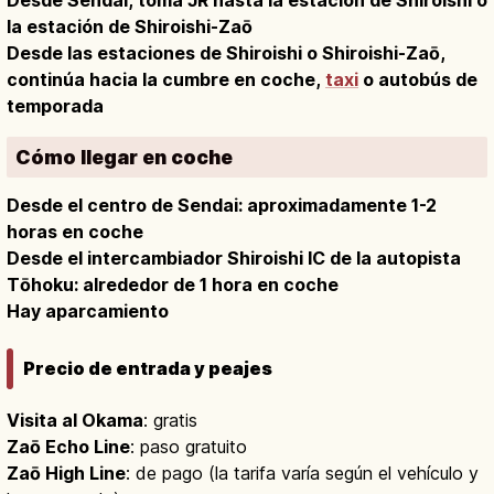
Desde Sendai, toma JR hasta la estación de Shiroishi o
la estación de Shiroishi-Zaō
Desde las estaciones de Shiroishi o Shiroishi-Zaō,
continúa hacia la cumbre en coche,
taxi
o autobús de
temporada
Cómo llegar en coche
Desde el centro de Sendai: aproximadamente 1-2
horas en coche
Desde el intercambiador Shiroishi IC de la autopista
Tōhoku: alrededor de 1 hora en coche
Hay aparcamiento
Precio de entrada y peajes
Visita al Okama
: gratis
Zaō Echo Line
: paso gratuito
Zaō High Line
: de pago (la tarifa varía según el vehículo y