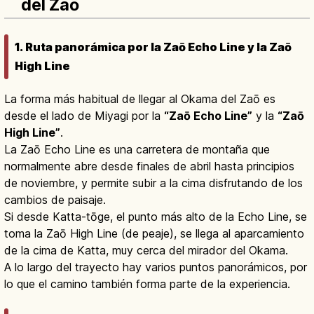
del Zaō
1. Ruta panorámica por la Zaō Echo Line y la Zaō
High Line
La forma más habitual de llegar al Okama del Zaō es
desde el lado de Miyagi por la
“Zaō Echo Line”
y la
“Zaō
High Line”
.
La Zaō Echo Line es una carretera de montaña que
normalmente abre desde finales de abril hasta principios
de noviembre, y permite subir a la cima disfrutando de los
cambios de paisaje.
Si desde Katta-tōge, el punto más alto de la Echo Line, se
toma la Zaō High Line (de peaje), se llega al aparcamiento
de la cima de Katta, muy cerca del mirador del Okama.
A lo largo del trayecto hay varios puntos panorámicos, por
lo que el camino también forma parte de la experiencia.