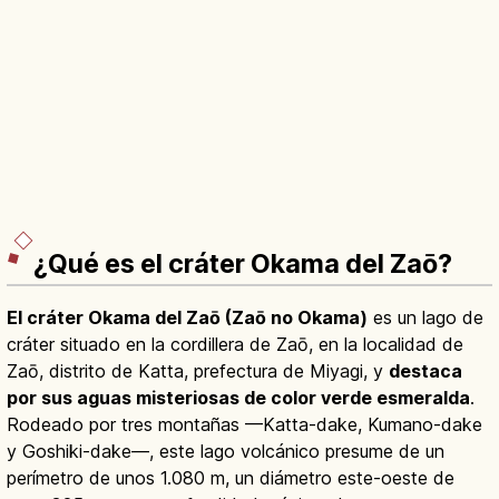
¿Qué es el cráter Okama del Zaō?
El cráter Okama del Zaō (Zaō no Okama)
es un lago de
cráter situado en la cordillera de Zaō, en la localidad de
Zaō, distrito de Katta, prefectura de Miyagi, y
destaca
por sus aguas misteriosas de color verde esmeralda
.
Rodeado por tres montañas —Katta-dake, Kumano-dake
y Goshiki-dake—, este lago volcánico presume de un
perímetro de unos 1.080 m, un diámetro este-oeste de