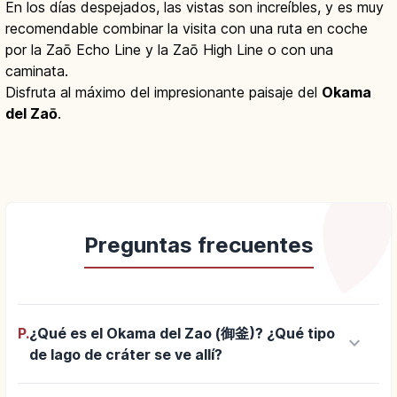
En los días despejados, las vistas son increíbles, y es muy
recomendable combinar la visita con una ruta en coche
por la Zaō Echo Line y la Zaō High Line o con una
caminata.
Disfruta al máximo del impresionante paisaje del
Okama
del Zaō
.
Preguntas frecuentes
P.
¿Qué es el Okama del Zao (御釜)? ¿Qué tipo
keyboard_arrow_down
de lago de cráter se ve allí?