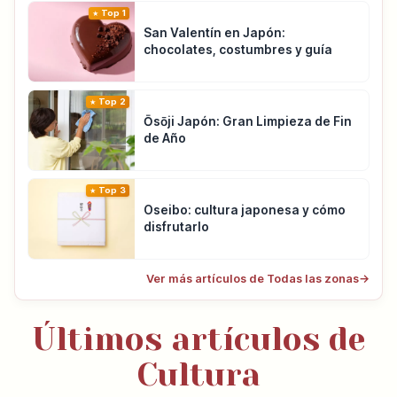
Top 1
San Valentín en Japón:
chocolates, costumbres y guía
Top 2
Ōsōji Japón: Gran Limpieza de Fin
de Año
Top 3
Oseibo: cultura japonesa y cómo
disfrutarlo
Ver más artículos de Todas las zonas
→
Últimos artículos de
Cultura