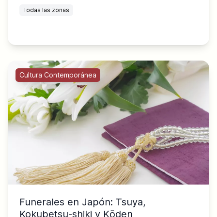
Todas las zonas
Cultura Contemporánea
Funerales en Japón: Tsuya,
Kokubetsu-shiki y Kōden