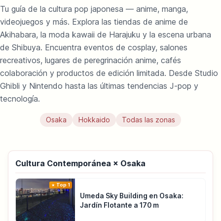
Tu guía de la cultura pop japonesa — anime, manga,
videojuegos y más. Explora las tiendas de anime de
Akihabara, la moda kawaii de Harajuku y la escena urbana
de Shibuya. Encuentra eventos de cosplay, salones
recreativos, lugares de peregrinación anime, cafés
colaboración y productos de edición limitada. Desde Studio
Ghibli y Nintendo hasta las últimas tendencias J-pop y
tecnología.
Osaka
Hokkaido
Todas las zonas
Cultura Contemporánea × Osaka
Top 1
Umeda Sky Building en Osaka:
Jardín Flotante a 170 m