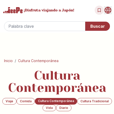
¡Disfruta
viajando a Japón!
Inicio
/
Cultura Contemporánea
Cultura
Contemporánea
Cultura Contemporánea
Viaje
Comida
Cultura Tradicional
Vida
Diario