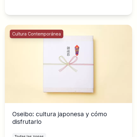
Cultura Contemporánea
Oseibo: cultura japonesa y cómo
disfrutarlo
Todas las zonas