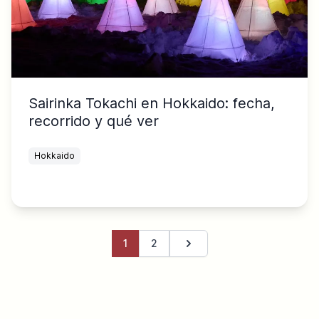
Sairinka Tokachi en Hokkaido: fecha,
recorrido y qué ver
Hokkaido
1
2
Página siguiente