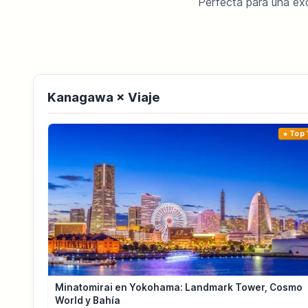
Perfecta para una ex
Kanagawa × Viaje
Top 
Minatomirai en Yokohama: Landmark Tower, Cosmo
World y Bahía