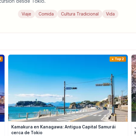
cursión desde Tokio.
Viaje
Comida
Cultura Tradicional
Vida
1
Top 2
Kamakura en Kanagawa: Antigua Capital Samurái
cerca de Tokio