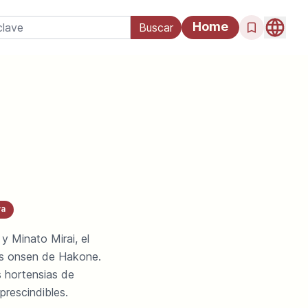
Home
a
y Minato Mirai, el
os onsen de Hakone.
 hortensias de
prescindibles.