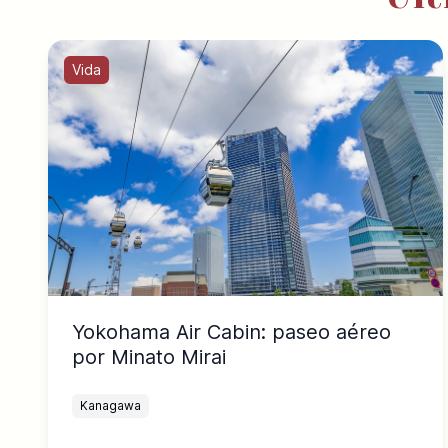
Vida
Yokohama Air Cabin: paseo aéreo
por Minato Mirai
Kanagawa