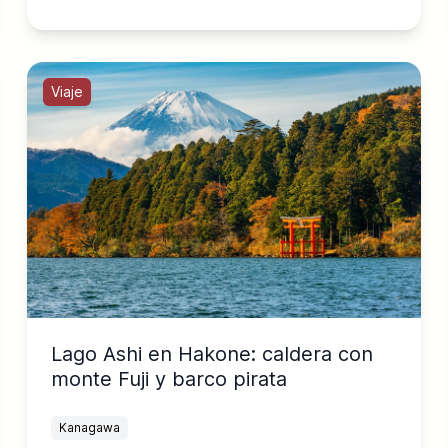
Viaje
Lago Ashi en Hakone: caldera con
monte Fuji y barco pirata
Kanagawa