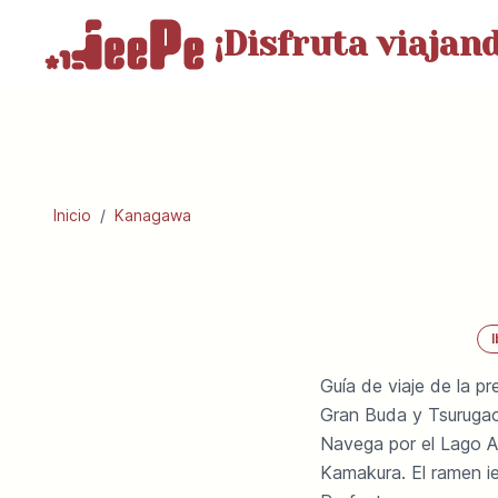
¡Disfruta
viajand
Inicio
/
Kanagawa
I
Guía de viaje de la p
Gran Buda y Tsuruga
Navega por el Lago A
Kamakura. El ramen ie