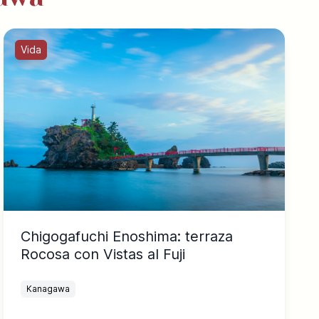
Vida
Chigogafuchi Enoshima: terraza
Rocosa con Vistas al Fuji
Kanagawa