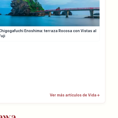
Chigogafuchi Enoshima: terraza Rocosa con Vistas al
Fuji
Ver más artículos de Vida
→
gawa