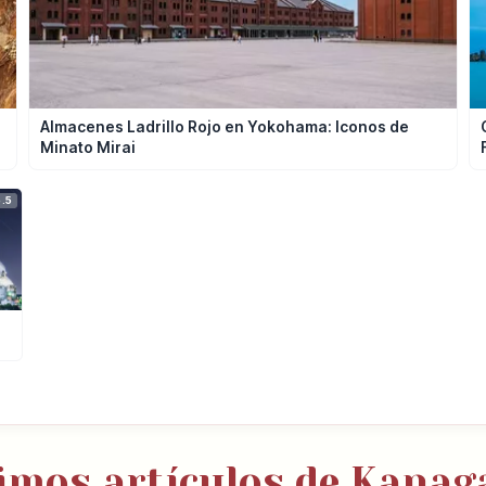
Almacenes Ladrillo Rojo en Yokohama: Iconos de
Minato Mirai
.5
imos artículos de Kana