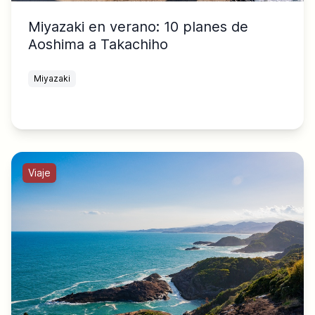
Miyazaki en verano: 10 planes de
Aoshima a Takachiho
Miyazaki
Viaje