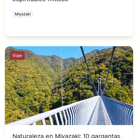
Miyazaki
Viaje
Naturaleza en Miyazaki: 10 gargantas,