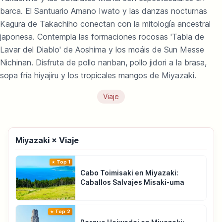
barca. El Santuario Amano Iwato y las danzas nocturnas
Kagura de Takachiho conectan con la mitología ancestral
japonesa. Contempla las formaciones rocosas 'Tabla de
Lavar del Diablo' de Aoshima y los moáis de Sun Messe
Nichinan. Disfruta de pollo nanban, pollo jidori a la brasa,
sopa fría hiyajiru y los tropicales mangos de Miyazaki.
Viaje
Miyazaki × Viaje
Top 1
Cabo Toimisaki en Miyazaki:
Caballos Salvajes Misaki-uma
Top 2