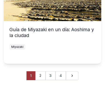
Guía de Miyazaki en un día: Aoshima y
la ciudad
Miyazaki
1
2
3
4
Página siguiente