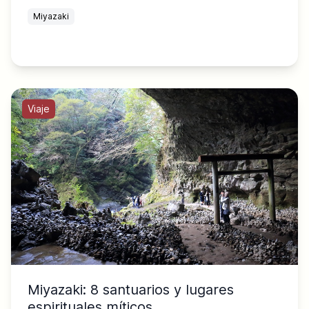
Miyazaki
Viaje
Miyazaki: 8 santuarios y lugares
espirituales míticos