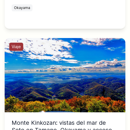
Okayama
Viaje
Monte Kinkozan: vistas del mar de
Seto en Tamano, Okayama y acceso