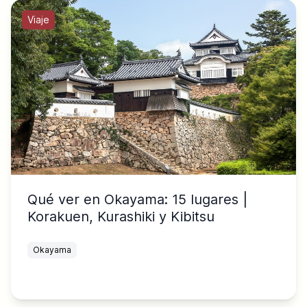
Viaje
Qué ver en Okayama: 15 lugares |
Korakuen, Kurashiki y Kibitsu
Okayama