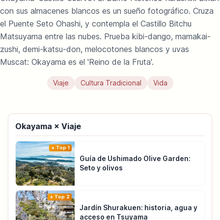
con sus almacenes blancos es un sueño fotográfico. Cruza
el Puente Seto Ohashi, y contempla el Castillo Bitchu
Matsuyama entre las nubes. Prueba kibi-dango, mamakai-
zushi, demi-katsu-don, melocotones blancos y uvas
Muscat: Okayama es el 'Reino de la Fruta'.
Viaje
Cultura Tradicional
Vida
Okayama × Viaje
Top 1
Guía de Ushimado Olive Garden:
Seto y olivos
Top 2
Jardín Shurakuen: historia, agua y
acceso en Tsuyama