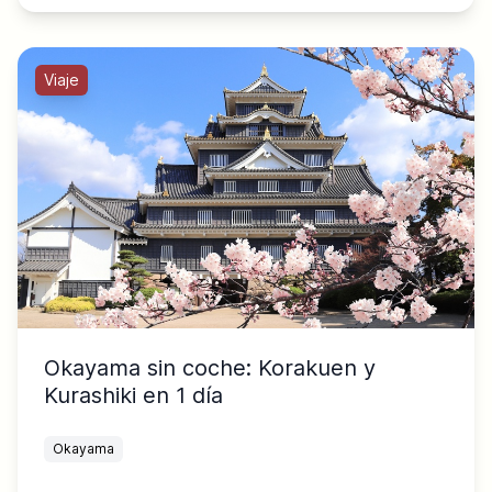
Viaje
Okayama sin coche: Korakuen y
Kurashiki en 1 día
Okayama