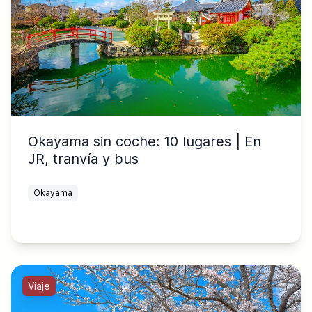
Okayama sin coche: 10 lugares | En
JR, tranvía y bus
Okayama
Viaje