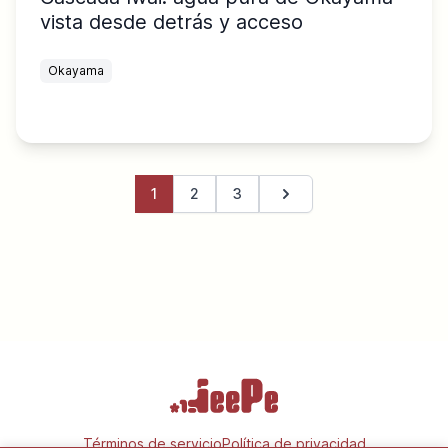
vista desde detrás y acceso
Okayama
1
2
3
Página siguiente
Términos de servicio
Política de privacidad