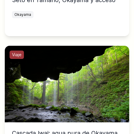
Okayama
Viaje
Cascada Iwai: agua pura de Okayama