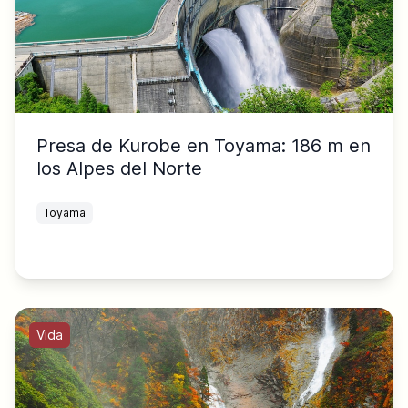
Presa de Kurobe en Toyama: 186 m en
los Alpes del Norte
Toyama
Vida