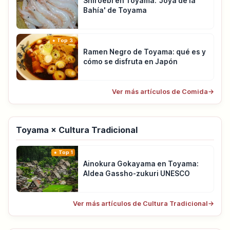
Shiroebi en Toyama: 'Joya de la
Bahía' de Toyama
Top 3
Ramen Negro de Toyama: qué es y
cómo se disfruta en Japón
Ver más artículos de Comida
→
Toyama × Cultura Tradicional
Top 1
Ainokura Gokayama en Toyama:
Aldea Gassho-zukuri UNESCO
Ver más artículos de Cultura Tradicional
→