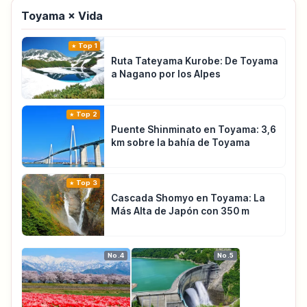
Toyama × Vida
Top 1
Ruta Tateyama Kurobe: De Toyama
a Nagano por los Alpes
Top 2
Puente Shinminato en Toyama: 3,6
km sobre la bahía de Toyama
Top 3
Cascada Shomyo en Toyama: La
Más Alta de Japón con 350 m
No.4
No.5