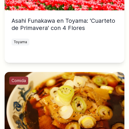
Asahi Funakawa en Toyama: 'Cuarteto
de Primavera' con 4 Flores
Toyama
Comida