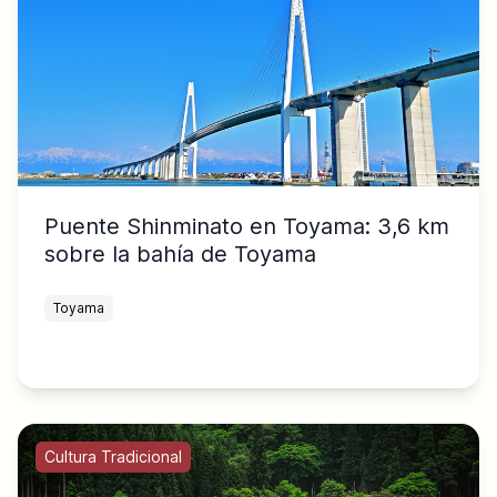
Puente Shinminato en Toyama: 3,6 km
sobre la bahía de Toyama
Toyama
Cultura Tradicional