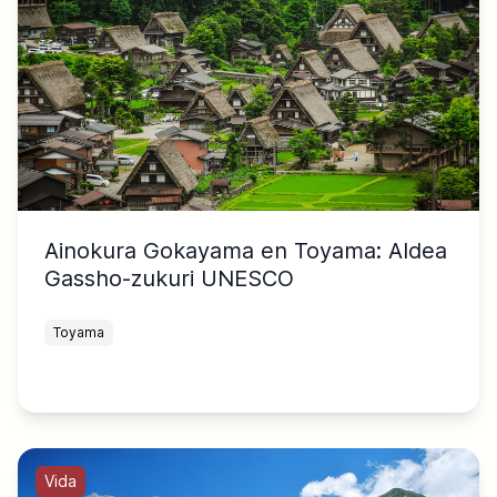
Ainokura Gokayama en Toyama: Aldea
Gassho-zukuri UNESCO
Toyama
Vida