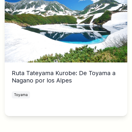
Ruta Tateyama Kurobe: De Toyama a
Nagano por los Alpes
Toyama