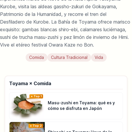
Kurobe, visita las aldeas gassho-zukuri de Gokayama,
Patrimonio de la Humanidad, y recorre el tren del
Desfiladero de Kurobe. La Bahía de Toyama ofrece marisco
exquisito: gambas blancas shiro-ebi, calamares luciérnaga,
sushi de trucha masu-zushi y pez limón de invierno de Himi.
Vive el etéreo festival Owara Kaze no Bon.
Comida
Cultura Tradicional
Vida
Toyama × Comida
Top 1
Masu-zushi en Toyama: qué es y
cómo se disfruta en Japón
Top 2