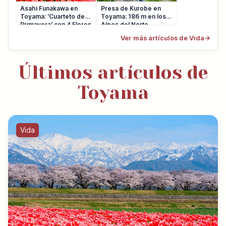
Asahi Funakawa en
Presa de Kurobe en
Toyama: 'Cuarteto de
Toyama: 186 m en los
Primavera' con 4 Flores
Alpes del Norte
Ver más artículos de Vida
→
Últimos artículos de
Toyama
Vida