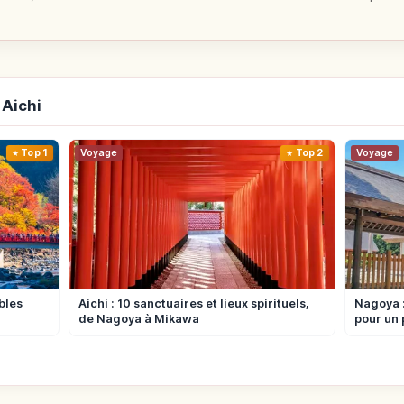
 Aichi
Top 1
Voyage
Top 2
Voyage
bles
Aichi : 10 sanctuaires et lieux spirituels,
Nagoya :
de Nagoya à Mikawa
pour un