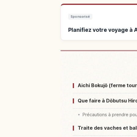
Sponsorisé
Planifiez votre voyage à 
Hébergements près 
Aichi Bokujō (ferme tour
Que faire à Dōbutsu Hir
Précautions à prendre pou
Traite des vaches et bal