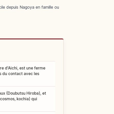
acile depuis Nagoya en famille ou
ure d'Aichi, est une ferme
is du contact avec les
aux (Doubutsu Hiroba), et
 cosmos, kochia) qui