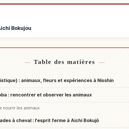
Aichi Bokujou
de Aichi Bokujou
Activités à 
↗
Table des matières
istique) : animaux, fleurs et expériences à Nisshin
oba : rencontrer et observer les animaux
r nourrir les animaux
ades à cheval : l'esprit ferme à Aichi Bokujō