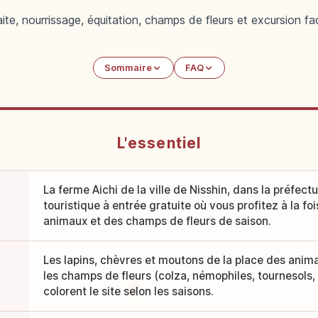
raite, nourrissage, équitation, champs de fleurs et excursion f
Sommaire
FAQ
L'essentiel
La ferme Aichi de la ville de Nisshin, dans la préfect
touristique à entrée gratuite où vous profitez à la fo
animaux et des champs de fleurs de saison.
Les lapins, chèvres et moutons de la place des anim
les champs de fleurs (colza, némophiles, tournesols,
colorent le site selon les saisons.