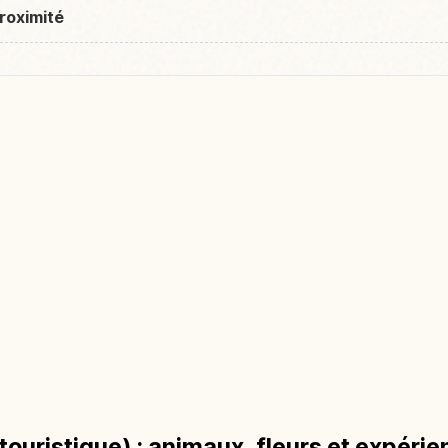
roximité
touristique) : animaux, fleurs et expérie