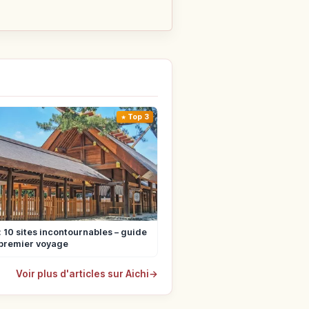
Top 3
 10 sites incontournables – guide
 premier voyage
Voir plus d'articles sur Aichi
→