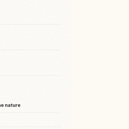
ne nature