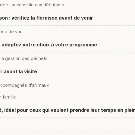
 guidée : accessible aux débutants
n : vérifiez la floraison avant de venir
rise de vue
: adaptez votre choix à votre programme
à la gestion des déchets
r avant la visite
s accompagnés d'animaux
n famille
ō, idéal pour ceux qui veulent prendre leur temps en plei