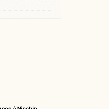
nces à Nisshin