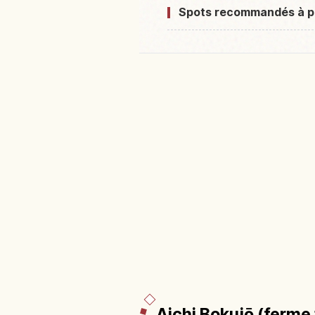
Spots recommandés à p
Aichi Bokujō (ferme 