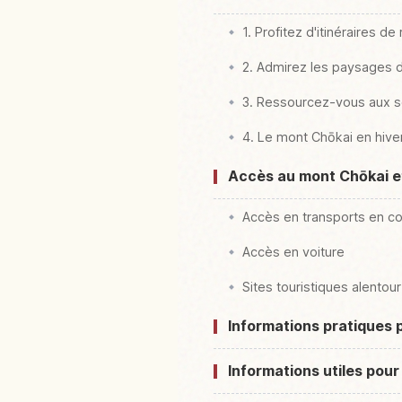
1. Profitez d'itinéraires 
2. Admirez les paysages d
3. Ressourcez-vous aux 
4. Le mont Chōkai en hive
Accès au mont Chōkai et
Accès en transports en 
Accès en voiture
Sites touristiques alentour
Informations pratiques 
Informations utiles pour