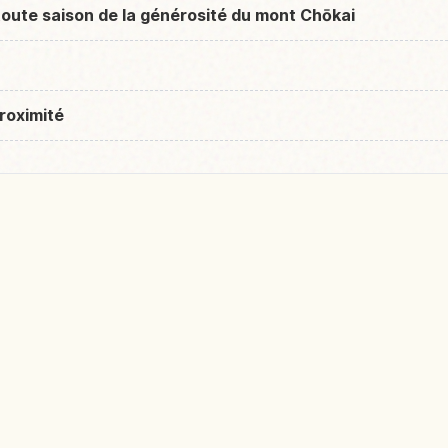
toute saison de la générosité du mont Chōkai
roximité