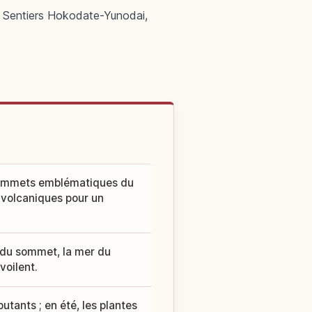
. Sentiers Hokodate-Yunodai,
 sommets emblématiques du
s volcaniques pour un
 du sommet, la mer du
voilent.
tants ; en été, les plantes