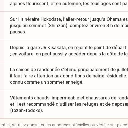
alpines fleurissent, et en automne, les feuillages sont p
Sur l'itinéraire Hokodate, l'aller-retour jusqu'à Ohama es
jusqu'au sommet (Shinzan), comptez environ 8 h de marc
pauses.
Depuis la gare JR Kisakata, on rejoint le point de dépar
; en voiture, on peut aussi y accéder depuis la côte de l
La saison de randonnée s'étend principalement de juillet 
il faut faire attention aux conditions de neige résiduelle.
connu comme un sommet enneigé.
Vêtements chauds, imperméable et chaussures de rando
et il est recommandé d'utiliser les refuges et de dépos
(tozan-todoke).
entes, veuillez consulter les annonces officielles ou vérifier sur place.