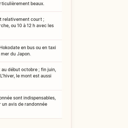
articulièrement beaux.
t relativement court ;
he, ou 10 à 12 h avec les
t Hokodate en bus ou en taxi
a mer du Japon.
au début octobre ; fin juin,
 L'hiver, le mont est aussi
nnée sont indispensables,
er un avis de randonnée