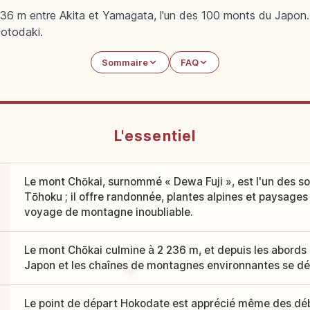
36 m entre Akita et Yamagata, l'un des 100 monts du Japon
Motodaki.
Sommaire
FAQ
L'essentiel
Le mont Chōkai, surnommé « Dewa Fuji », est l'un des
Tōhoku ; il offre randonnée, plantes alpines et paysage
voyage de montagne inoubliable.
Le mont Chōkai culmine à 2 236 m, et depuis les abords
Japon et les chaînes de montagnes environnantes se dé
Le point de départ Hokodate est apprécié même des débu