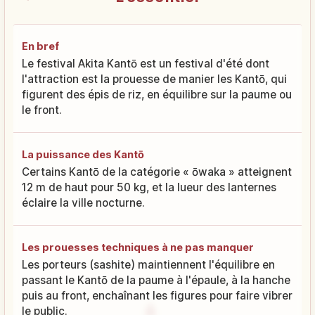
En bref
Le festival Akita Kantō est un festival d'été dont
l'attraction est la prouesse de manier les Kantō, qui
figurent des épis de riz, en équilibre sur la paume ou
le front.
La puissance des Kantō
Certains Kantō de la catégorie « ōwaka » atteignent
12 m de haut pour 50 kg, et la lueur des lanternes
éclaire la ville nocturne.
Les prouesses techniques à ne pas manquer
Les porteurs (sashite) maintiennent l'équilibre en
passant le Kantō de la paume à l'épaule, à la hanche
puis au front, enchaînant les figures pour faire vibrer
le public.