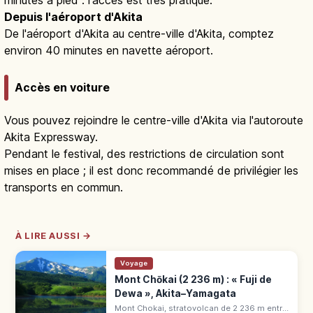
minutes à pied : l'accès est très pratique.
Depuis l'aéroport d'Akita
De l'aéroport d'Akita au centre-ville d'Akita, comptez
environ 40 minutes en navette aéroport.
Accès en voiture
Vous pouvez rejoindre le centre-ville d'Akita via l'autoroute
Akita Expressway.
Pendant le festival, des restrictions de circulation sont
mises en place ; il est donc recommandé de privilégier les
transports en commun.
À LIRE AUSSI →
Voyage
Mont Chōkai (2 236 m) : « Fuji de
Dewa », Akita–Yamagata
Mont Chokai, stratovolcan de 2 236 m entre