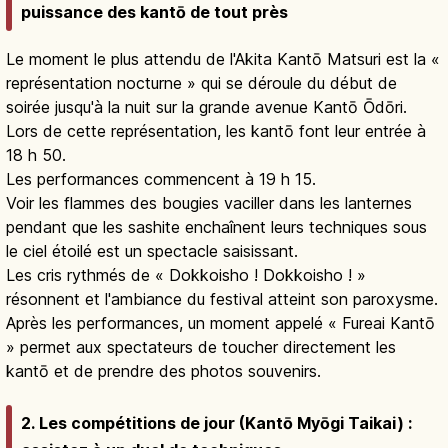
puissance des kantō de tout près
Le moment le plus attendu de l'Akita Kantō Matsuri est la «
représentation nocturne » qui se déroule du début de
soirée jusqu'à la nuit sur la grande avenue Kantō Ōdōri.
Lors de cette représentation, les kantō font leur entrée à
18 h 50.
Les performances commencent à 19 h 15.
Voir les flammes des bougies vaciller dans les lanternes
pendant que les sashite enchaînent leurs techniques sous
le ciel étoilé est un spectacle saisissant.
Les cris rythmés de « Dokkoisho ! Dokkoisho ! »
résonnent et l'ambiance du festival atteint son paroxysme.
Après les performances, un moment appelé « Fureai Kantō
» permet aux spectateurs de toucher directement les
kantō et de prendre des photos souvenirs.
2. Les compétitions de jour (Kantō Myōgi Taikai) :