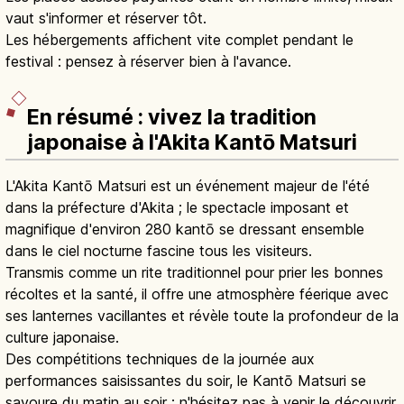
vaut s'informer et réserver tôt.
Les hébergements affichent vite complet pendant le
festival : pensez à réserver bien à l'avance.
En résumé : vivez la tradition
japonaise à l'Akita Kantō Matsuri
L'Akita Kantō Matsuri est un événement majeur de l'été
dans la préfecture d'Akita ; le spectacle imposant et
magnifique d'environ 280 kantō se dressant ensemble
dans le ciel nocturne fascine tous les visiteurs.
Transmis comme un rite traditionnel pour prier les bonnes
récoltes et la santé, il offre une atmosphère féerique avec
ses lanternes vacillantes et révèle toute la profondeur de la
culture japonaise.
Des compétitions techniques de la journée aux
performances saisissantes du soir, le Kantō Matsuri se
savoure du matin au soir : n'hésitez pas à venir le découvrir