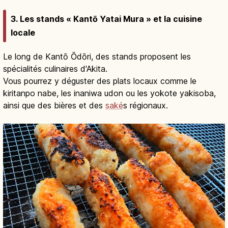
3. Les stands « Kantō Yatai Mura » et la cuisine
locale
Le long de Kantō Ōdōri, des stands proposent les
spécialités culinaires d'Akita.
Vous pourrez y déguster des plats locaux comme le
kiritanpo nabe, les inaniwa udon ou les yokote yakisoba,
ainsi que des bières et des
saké
s régionaux.