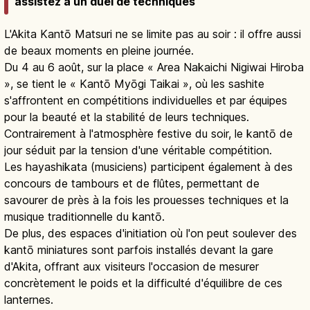
assistez à un duel de techniques
L'Akita Kantō Matsuri ne se limite pas au soir : il offre aussi
de beaux moments en pleine journée.
Du 4 au 6 août, sur la place « Area Nakaichi Nigiwai Hiroba
», se tient le « Kantō Myōgi Taikai », où les sashite
s'affrontent en compétitions individuelles et par équipes
pour la beauté et la stabilité de leurs techniques.
Contrairement à l'atmosphère festive du soir, le kantō de
jour séduit par la tension d'une véritable compétition.
Les hayashikata (musiciens) participent également à des
concours de tambours et de flûtes, permettant de
savourer de près à la fois les prouesses techniques et la
musique traditionnelle du kantō.
De plus, des espaces d'initiation où l'on peut soulever des
kantō miniatures sont parfois installés devant la gare
d'Akita, offrant aux visiteurs l'occasion de mesurer
concrètement le poids et la difficulté d'équilibre de ces
lanternes.