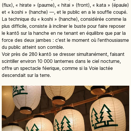
(flux), « hirate » (paume), « hitai » (front), « kata » (épaule)
et « koshi » (hanche) —, et le public en a le souffle coupé.
La technique du « koshi » (hanche), considérée comme la
plus difficile, consiste à incliner le buste pour faire reposer
le kantō sur la hanche en ne tenant en équilibre que par la
force des deux jambes : c'est le moment où l'enthousiasme
du public atteint son comble.
Voir près de 280 kantō se dresser simultanément, faisant
scintiller environ 10 000 lanternes dans le ciel nocturne,
offre un spectacle féerique, comme si la Voie lactée
descendait sur la terre.