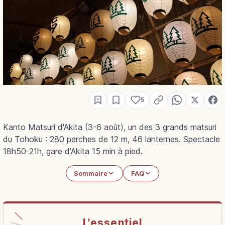
5
Kanto Matsuri d'Akita (3-6 août), un des 3 grands matsuri
du Tohoku : 280 perches de 12 m, 46 lanternes. Spectacle
18h50-21h, gare d'Akita 15 min à pied.
Sommaire
FAQ
L'essentiel