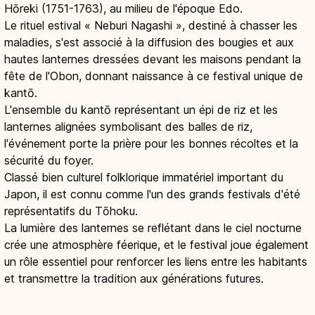
Hōreki (1751-1763), au milieu de l'époque Edo.
Le rituel estival « Neburi Nagashi », destiné à chasser les
maladies, s'est associé à la diffusion des bougies et aux
hautes lanternes dressées devant les maisons pendant la
fête de l'Obon, donnant naissance à ce festival unique de
kantō.
L'ensemble du kantō représentant un épi de riz et les
lanternes alignées symbolisant des balles de riz,
l'événement porte la prière pour les bonnes récoltes et la
sécurité du foyer.
Classé bien culturel folklorique immatériel important du
Japon, il est connu comme l'un des grands festivals d'été
représentatifs du Tōhoku.
La lumière des lanternes se reflétant dans le ciel nocturne
crée une atmosphère féerique, et le festival joue également
un rôle essentiel pour renforcer les liens entre les habitants
et transmettre la tradition aux générations futures.