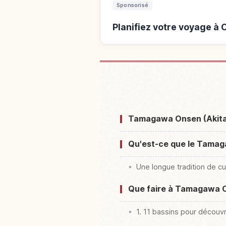
Sponsorisé
Planifiez votre voyage 
Hébergements près de O
Aki
Tamagawa Onsen (Akita) 
Qu'est-ce que le Tamaga
Une longue tradition de cu
Que faire à Tamagawa O
1. 11 bassins pour découvr