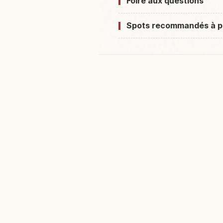
Foire aux questions
Spots recommandés à p