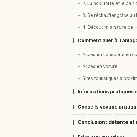
2. La hokutolite et le bai
3. Se réchauffer grâce au 
4. Découvrir la nature de 
Comment aller à Tamaga
Accès en transports en 
Accès en voiture
Sites touristiques à proxi
Informations pratiques
Conseils voyage pratiq
Conclusion : détente e