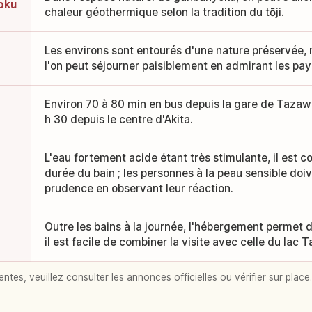
oku
chaleur géothermique selon la tradition du tōji.
Les environs sont entourés d'une nature préservée,
l'on peut séjourner paisiblement en admirant les pay
Environ 70 à 80 min en bus depuis la gare de Tazawa
h 30 depuis le centre d'Akita.
L'eau fortement acide étant très stimulante, il est co
durée du bain ; les personnes à la peau sensible doive
prudence en observant leur réaction.
Outre les bains à la journée, l'hébergement permet d'
il est facile de combiner la visite avec celle du lac 
entes, veuillez consulter les annonces officielles ou vérifier sur place.