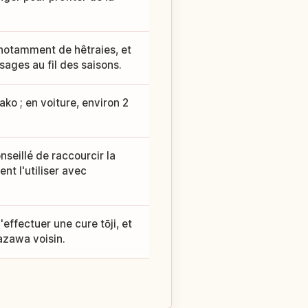
 notamment de hêtraies, et
sages au fil des saisons.
ko ; en voiture, environ 2
nseillé de raccourcir la
nt l'utiliser avec
effectuer une cure tōji, et
Tazawa voisin.