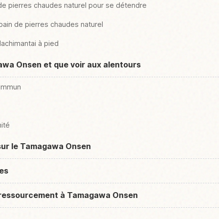
n de pierres chaudes naturel pour se détendre
bain de pierres chaudes naturel
Hachimantai à pied
wa Onsen et que voir aux alentours
commun
mité
 sur le Tamagawa Onsen
ues
t ressourcement à Tamagawa Onsen