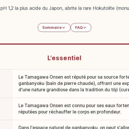
 1,2 la plus acide du Japon, abrite la rare Hokutolite (mon
Sommaire
FAQ
L'essentiel
Le Tamagawa Onsen est réputé pour sa source fort
ganbanyoku (bain de pierre chaude), offrant une ex
d'une nature grandiose dans la tradition du tōji (cur
Le Tamagawa Onsen est connu pour ses eaux forteme
réputées pour réchauffer le corps en profondeur.
Dans l'espace naturel de ganbanyoku, on peut s'allon