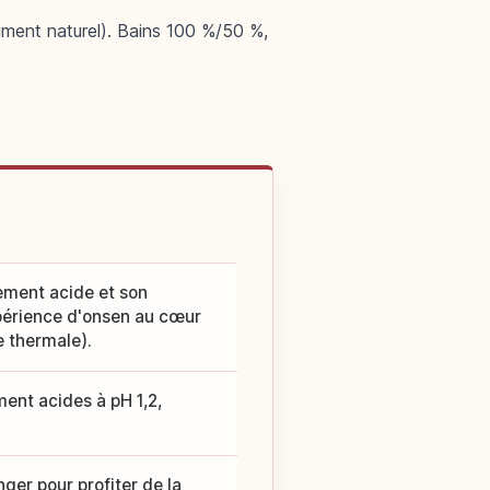
ument naturel). Bains 100 %/50 %,
ement acide et son
périence d'onsen au cœur
e thermale).
nt acides à pH 1,2,
ger pour profiter de la