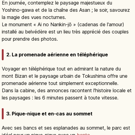
En journée, contemplez le paysage majestueux du
Yoshino-gawa et de la chaîne des Asan ; le soir, savourez
la magie des vues nocturnes.
Le monument « Ai no Nankin-jō » (cadenas de l'amour)
installé au belvédère est un lieu très apprécié des couples
pour prendre des photos.
2. La promenade aérienne en téléphérique
Voyager en téléphérique tout en admirant la nature du
mont Bizan et le paysage urbain de Tokushima offre une
promenade aérienne tout simplement exceptionnelle.
Dans la cabine, des annonces racontent l'histoire locale et
les paysages : les 6 minutes passent à toute vitesse.
3. Pique-nique et en-cas au sommet
Avec ses bancs et ses esplanades au sommet, le parc est
idéal pour un pique-nique avec un
bento
.