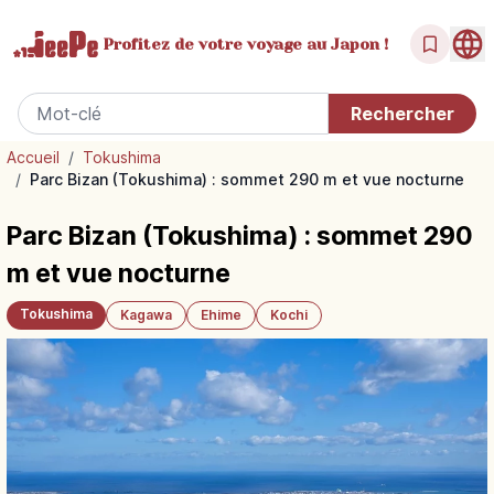
Profitez de votre
voyage au Japon !
Accueil
/
Tokushima
/
Parc Bizan (Tokushima) : sommet 290 m et vue nocturne
Parc Bizan (Tokushima) : sommet 290
m et vue nocturne
Tokushima
Kagawa
Ehime
Kochi