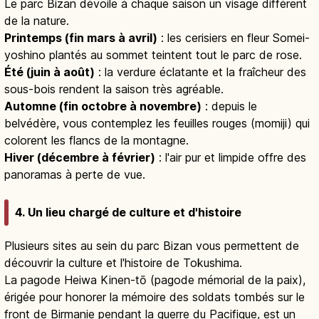
Le parc Bizan dévoile à chaque saison un visage différent
de la nature.
Printemps (fin mars à avril)
: les cerisiers en fleur Somei-
yoshino plantés au sommet teintent tout le parc de rose.
Été (juin à août)
: la verdure éclatante et la fraîcheur des
sous-bois rendent la saison très agréable.
Automne (fin octobre à novembre)
: depuis le
belvédère, vous contemplez les feuilles rouges (momiji) qui
colorent les flancs de la montagne.
Hiver (décembre à février)
: l'air pur et limpide offre des
panoramas à perte de vue.
4. Un lieu chargé de culture et d'histoire
Plusieurs sites au sein du parc Bizan vous permettent de
découvrir la culture et l'histoire de Tokushima.
La pagode Heiwa Kinen-tō (pagode mémorial de la paix),
érigée pour honorer la mémoire des soldats tombés sur le
front de Birmanie pendant la guerre du Pacifique, est un