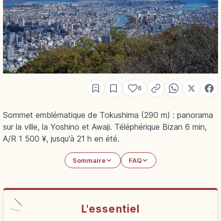
6
Sommet emblématique de Tokushima (290 m) : panorama
sur la ville, la Yoshino et Awaji. Téléphérique Bizan 6 min,
A/R 1 500 ¥, jusqu'à 21 h en été.
Sommaire
FAQ
L'essentiel