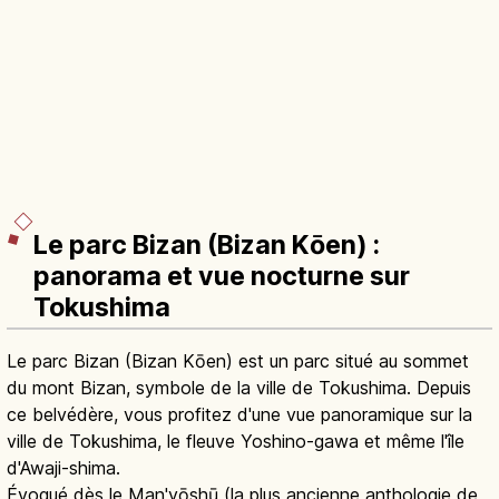
Le parc Bizan (Bizan Kōen) :
panorama et vue nocturne sur
Tokushima
Le parc Bizan (Bizan Kōen) est un parc situé au sommet
du mont Bizan, symbole de la ville de Tokushima. Depuis
ce belvédère, vous profitez d'une vue panoramique sur la
ville de Tokushima, le fleuve Yoshino-gawa et même l'île
d'Awaji-shima.
Évoqué dès le Man'yōshū (la plus ancienne anthologie de