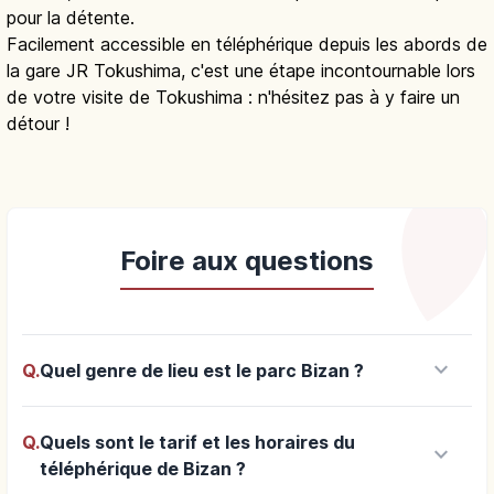
pour la détente.
Facilement accessible en téléphérique depuis les abords de
la gare JR Tokushima, c'est une étape incontournable lors
de votre visite de Tokushima : n'hésitez pas à y faire un
détour !
Foire aux questions
keyboard_arrow_down
Q.
Quel genre de lieu est le parc Bizan ?
Q.
Quels sont le tarif et les horaires du
keyboard_arrow_down
téléphérique de Bizan ?