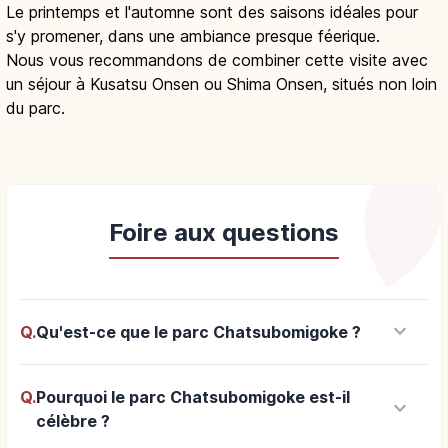
Le printemps et l'automne sont des saisons idéales pour
s'y promener, dans une ambiance presque féerique.
Nous vous recommandons de combiner cette visite avec
un séjour à Kusatsu Onsen ou Shima Onsen, situés non loin
du parc.
Foire aux questions
keyboard_arrow_down
Q.
Qu'est-ce que le parc Chatsubomigoke ?
Q.
Pourquoi le parc Chatsubomigoke est-il
keyboard_arrow_down
célèbre ?