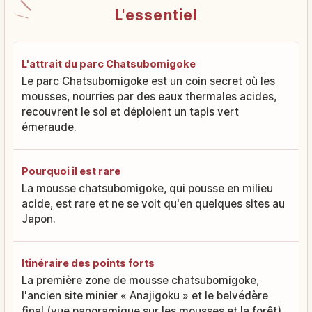
L'essentiel
L'attrait du parc Chatsubomigoke
Le parc Chatsubomigoke est un coin secret où les
mousses, nourries par des eaux thermales acides,
recouvrent le sol et déploient un tapis vert
émeraude.
Pourquoi il est rare
La mousse chatsubomigoke, qui pousse en milieu
acide, est rare et ne se voit qu'en quelques sites au
Japon.
Itinéraire des points forts
La première zone de mousse chatsubomigoke,
l'ancien site minier « Anajigoku » et le belvédère
final (vue panoramique sur les mousses et la forêt)