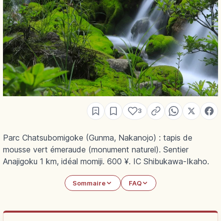
3
Parc Chatsubomigoke (Gunma, Nakanojo) : tapis de
mousse vert émeraude (monument naturel). Sentier
Anajigoku 1 km, idéal momiji. 600 ¥. IC Shibukawa-Ikaho.
Sommaire
FAQ