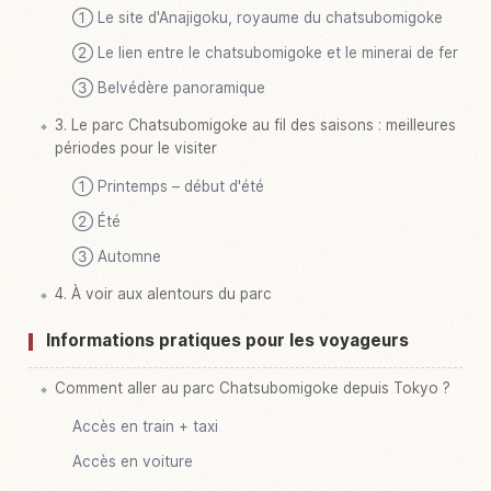
① Le site d'Anajigoku, royaume du chatsubomigoke
② Le lien entre le chatsubomigoke et le minerai de fer
③ Belvédère panoramique
3. Le parc Chatsubomigoke au fil des saisons : meilleures
périodes pour le visiter
① Printemps – début d'été
② Été
③ Automne
4. À voir aux alentours du parc
Informations pratiques pour les voyageurs
Comment aller au parc Chatsubomigoke depuis Tokyo ?
Accès en train + taxi
Accès en voiture