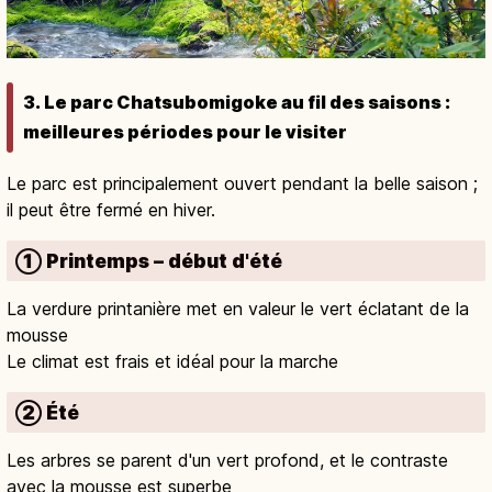
3. Le parc Chatsubomigoke au fil des saisons :
meilleures périodes pour le visiter
Le parc est principalement ouvert pendant la belle saison ;
il peut être fermé en hiver.
① Printemps – début d'été
La verdure printanière met en valeur le vert éclatant de la
mousse
Le climat est frais et idéal pour la marche
② Été
Les arbres se parent d'un vert profond, et le contraste
avec la mousse est superbe