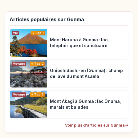
Articles populaires sur Gunma
Vie
Top 1
Mont Haruna à Gunma : lac,
téléphérique et sanctuaire
Voyage
Top 2
Onioshidashi-en (Gunma) : champ
de lave du mont Asama
Voyage
Top 3
Mont Akagi à Gunma : lac Onuma,
marais et balades
Voir plus d'articles sur Gunma
→