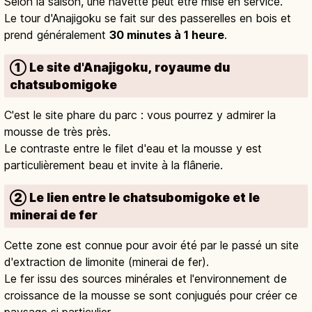
Selon la saison, une navette peut être mise en service.
Le tour d'Anajigoku se fait sur des passerelles en bois et
prend généralement
30 minutes à 1 heure
.
① Le site d'Anajigoku, royaume du
chatsubomigoke
C'est le site phare du parc : vous pourrez y admirer la
mousse de très près.
Le contraste entre le filet d'eau et la mousse y est
particulièrement beau et invite à la flânerie.
② Le lien entre le chatsubomigoke et le
minerai de fer
Cette zone est connue pour avoir été par le passé un site
d'extraction de limonite (minerai de fer).
Le fer issu des sources minérales et l'environnement de
croissance de la mousse se sont conjugués pour créer ce
paysage si particulier.