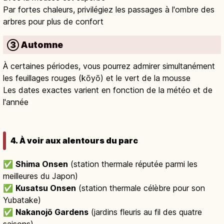
Par fortes chaleurs, privilégiez les passages à l'ombre des
arbres pour plus de confort
③ Automne
À certaines périodes, vous pourrez admirer simultanément
les feuillages rouges (kōyō) et le vert de la mousse
Les dates exactes varient en fonction de la météo et de
l'année
4. À voir aux alentours du parc
✅
Shima Onsen
(station thermale réputée parmi les
meilleures du Japon)
✅
Kusatsu Onsen
(station thermale célèbre pour son
Yubatake)
✅
Nakanojō Gardens
(jardins fleuris au fil des quatre
saisons)