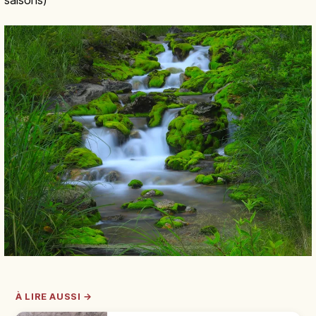
À LIRE AUSSI →