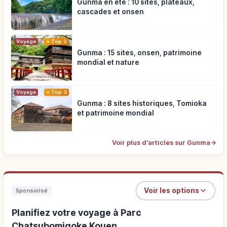
Gunma en été : 10 sites, plateaux,
cascades et onsen
Voyage
Top 2
Gunma : 15 sites, onsen, patrimoine
mondial et nature
Voyage
Top 3
Gunma : 8 sites historiques, Tomioka
et patrimoine mondial
Voir plus d'articles sur Gunma
→
Voir les options
Sponsorisé
Planifiez votre voyage à Parc
Chatsubomigoke Kouen