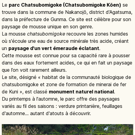
Le
parc Chatsubomigoke (Chatsubomigoke Kōen)
se
trouve dans la commune de Nakanojō, district d'Agatsuma,
dans la préfecture de Gunma. Ce site est célèbre pour son
paysage de mousse unique en son genre.
La mousse
chatsubomigoke
recouvre les zones humides
où s'écoule une eau de source minérale très acide, créant
un
paysage d'un vert émeraude éclatant
.
Cette mousse est connue pour sa capacité rare à pousser
dans des eaux fortement acides, ce qui en fait un paysage
que l’on voit rarement ailleurs.
Le site, désigné « habitat de la communauté biologique de
chatsubomigoke et zone de formation de minerai de fer
de Kuni », est classé
monument naturel national
.
Du printemps à l'automne, le parc offre des paysages
variés au fil des saisons : verdure printanière, feuillages
d'automne… autant d'atouts à découvrir.