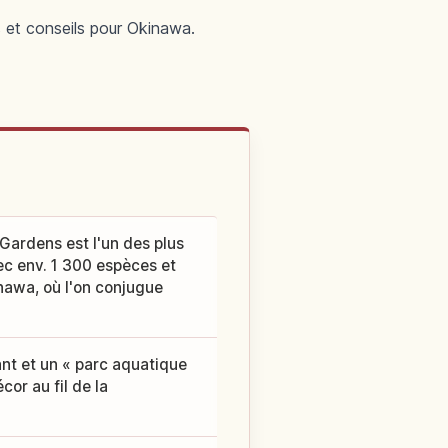
s et conseils pour Okinawa.
Gardens est l'un des plus
ec env. 1 300 espèces et
inawa, où l'on conjugue
ant et un « parc aquatique
or au fil de la