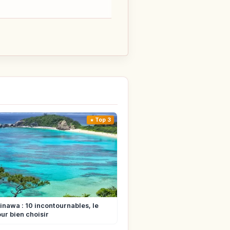
Top 3
kinawa : 10 incontournables, le
ur bien choisir