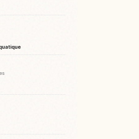
aquatique
les