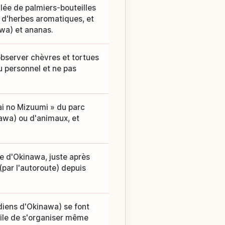
allée de palmiers-bouteilles
s d'herbes aromatiques, et
wa) et ananas.
observer chèvres et tortues
u personnel et ne pas
ai no Mizuumi » du parc
nawa) ou d'animaux, et
le d'Okinawa, juste après
(par l'autoroute) depuis
diens d'Okinawa) se font
acile de s'organiser même