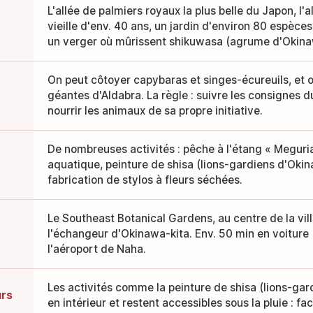
L'allée de palmiers royaux la plus belle du Japon, l'
vieille d'env. 40 ans, un jardin d'environ 80 espèce
un verger où mûrissent shikuwasa (agrume d'Okina
On peut côtoyer capybaras et singes-écureuils, et 
géantes d'Aldabra. La règle : suivre les consignes d
nourrir les animaux de sa propre initiative.
De nombreuses activités : pêche à l'étang « Meguri
aquatique, peinture de shisa (lions-gardiens d'Oki
fabrication de stylos à fleurs séchées.
Le Southeast Botanical Gardens, au centre de la vil
l'échangeur d'Okinawa-kita. Env. 50 min en voiture 
l'aéroport de Naha.
Les activités comme la peinture de shisa (lions-gar
urs
en intérieur et restent accessibles sous la pluie : f