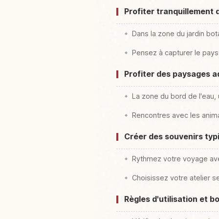
Profiter tranquillement 
Dans la zone du jardin bo
Pensez à capturer le pays
Profiter des paysages a
La zone du bord de l'eau,
Rencontres avec les anima
Créer des souvenirs typ
Rythmez votre voyage avec
Choisissez votre atelier s
Règles d'utilisation et b