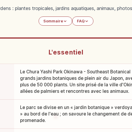
ens : plantes tropicales, jardins aquatiques, animaux, photo
Sommaire
FAQ
L'essentiel
Le Chura Yashi Park Okinawa - Southeast Botanical 
grands jardins botaniques de plein air du Japon, av
plus de 50 000 plants. Un site prisé de la ville d'Ok
allées de palmiers et rencontres avec les animaux.
Le parc se divise en un « jardin botanique » verdoy
» au bord de l'eau ; on savoure le changement de déc
promenade.