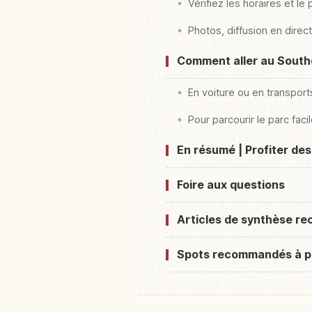
Vérifiez les horaires et le 
Photos, diffusion en direct
Comment aller au Southe
En voiture ou en transport
Pour parcourir le parc faci
En résumé | Profiter des
Foire aux questions
Articles de synthèse 
Spots recommandés à p