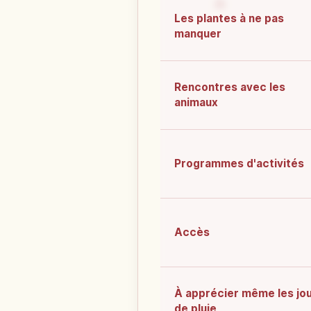
Les plantes à ne pas
manquer
Rencontres avec les
animaux
Programmes d'activités
Accès
À apprécier même les jo
de pluie