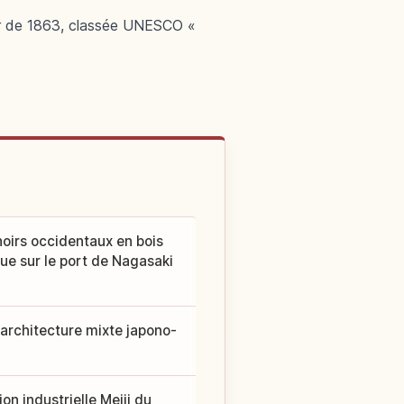
ver de 1863, classée UNESCO «
noirs occidentaux en bois
 vue sur le port de Nagasaki
'architecture mixte japono-
on industrielle Meiji du