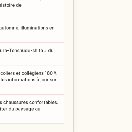
histoire de
 automne, illuminations en
Ōura-Tenshudō-shita » du
coliers et collégiens 180 ¥.
 les informations à jour sur
s chaussures confortables.
fiter du paysage au