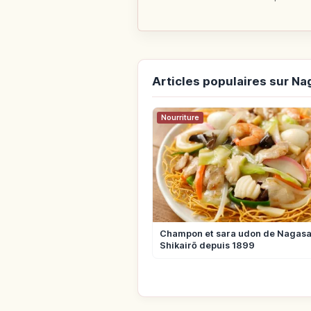
Articles populaires sur Na
Nourriture
Champon et sara udon de Nagasak
Shikairō depuis 1899