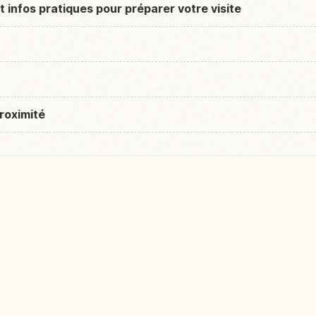
et infos pratiques pour préparer votre visite
roximité