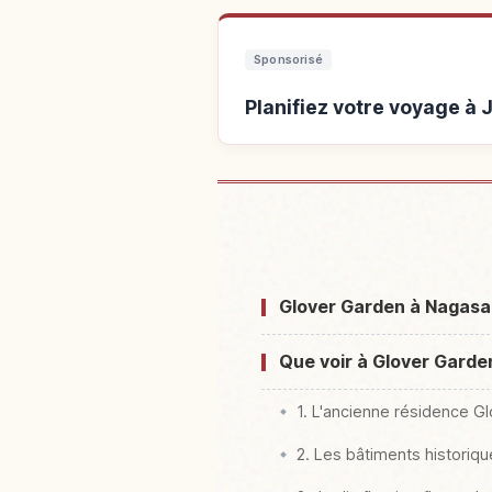
Sponsorisé
Planifiez votre voyage à 
Hébergements près 
Glover Garden à Nagasaki
Que voir à Glover Garden
1. L'ancienne résidence G
2. Les bâtiments historiq