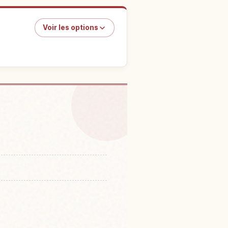
Voir les options
Jardin Glover
↗