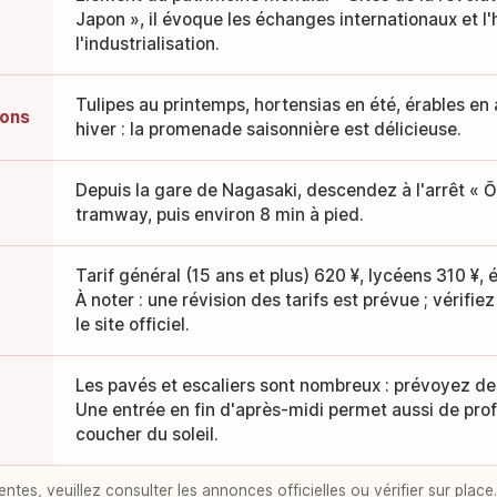
Japon », il évoque les échanges internationaux et l'
l'industrialisation.
Tulipes au printemps, hortensias en été, érables en
sons
hiver : la promenade saisonnière est délicieuse.
Depuis la gare de Nagasaki, descendez à l'arrêt « 
tramway, puis environ 8 min à pied.
Tarif général (15 ans et plus) 620 ¥, lycéens 310 ¥, é
À noter : une révision des tarifs est prévue ; vérifiez
le site officiel.
Les pavés et escaliers sont nombreux : prévoyez de
Une entrée en fin d'après-midi permet aussi de pro
coucher du soleil.
entes, veuillez consulter les annonces officielles ou vérifier sur place.