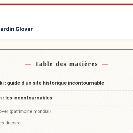
Jardin Glover
de Jardin Glover
Activités à 
↗
Table des matières
 : guide d'un site historique incontournable
 : les incontournables
lover (patrimoine mondial)
ues du parc