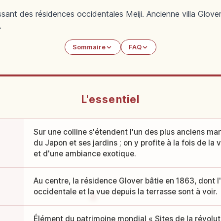
ssant des résidences occidentales Meiji. Ancienne villa Glo
.
Sommaire
FAQ
L'essentiel
Sur une colline s'étendent l'un des plus anciens ma
du Japon et ses jardins ; on y profite à la fois de la
et d'une ambiance exotique.
Au centre, la résidence Glover bâtie en 1863, dont l
occidentale et la vue depuis la terrasse sont à voir.
Élément du patrimoine mondial « Sites de la révoluti