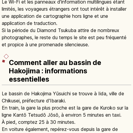
Le Wi-Fi et les panneaux d'information multilingues étant
limités, les voyageurs étrangers ont tout intérêt à installer
une application de cartographie hors ligne et une
application de traduction.
Si la période du Diamond Tsukuba attire de nombreux
photographes, le reste du temps le site est peu fréquenté
et propice à une promenade silencieuse.
Comment aller au bassin de
Hakojima : informations
essentielles
Le bassin de Hakojima Yūsuichi se trouve à Iida, ville de
Chikusei, préfecture d'Ibaraki.
En train, la gare la plus proche est la gare de Kuroko sur la
ligne Kantō Tetsudō Jōsō, à environ 5 minutes en taxi.
À pied, comptez 25 à 30 minutes.
En voiture également, repérez-vous depuis la gare de