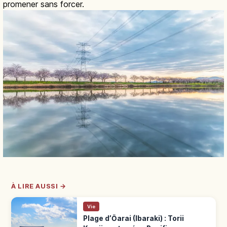
promener sans forcer.
À LIRE AUSSI →
Vie
Plage d’Ōarai (Ibaraki) : Torii