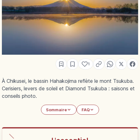
1
À Chikusei, le bassin Hahakojima reflète le mont Tsukuba.
Cerisiers, levers de soleil et Diamond Tsukuba : saisons et
conseils photo.
Sommaire
FAQ