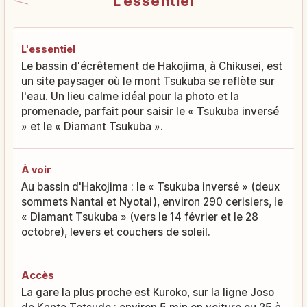
L'essentiel
L'essentiel
Le bassin d'écrêtement de Hakojima, à Chikusei, est
un site paysager où le mont Tsukuba se reflète sur
l'eau. Un lieu calme idéal pour la photo et la
promenade, parfait pour saisir le « Tsukuba inversé
» et le « Diamant Tsukuba ».
À voir
Au bassin d'Hakojima : le « Tsukuba inversé » (deux
sommets Nantai et Nyotai), environ 290 cerisiers, le
« Diamant Tsukuba » (vers le 14 février et le 28
octobre), levers et couchers de soleil.
Accès
La gare la plus proche est Kuroko, sur la ligne Joso