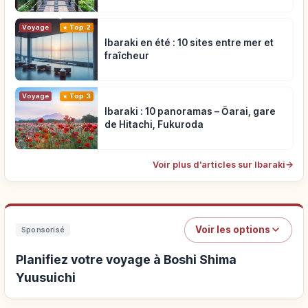
Voyage
Top 2
Ibaraki en été : 10 sites entre mer et
fraîcheur
Voyage
Top 3
Ibaraki : 10 panoramas – Ōarai, gare
de Hitachi, Fukuroda
Voir plus d'articles sur Ibaraki
→
Voir les options
Sponsorisé
Planifiez votre voyage à Boshi Shima
Yuusuichi