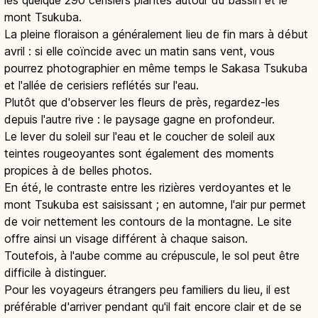
les quelque 290 cerisiers plantés autour du bassin et le
mont Tsukuba.
La pleine floraison a généralement lieu de fin mars à début
avril : si elle coïncide avec un matin sans vent, vous
pourrez photographier en même temps le Sakasa Tsukuba
et l'allée de cerisiers reflétés sur l'eau.
Plutôt que d'observer les fleurs de près, regardez-les
depuis l'autre rive : le paysage gagne en profondeur.
Le lever du soleil sur l'eau et le coucher de soleil aux
teintes rougeoyantes sont également des moments
propices à de belles photos.
En été, le contraste entre les rizières verdoyantes et le
mont Tsukuba est saisissant ; en automne, l'air pur permet
de voir nettement les contours de la montagne. Le site
offre ainsi un visage différent à chaque saison.
Toutefois, à l'aube comme au crépuscule, le sol peut être
difficile à distinguer.
Pour les voyageurs étrangers peu familiers du lieu, il est
préférable d'arriver pendant qu'il fait encore clair et de se