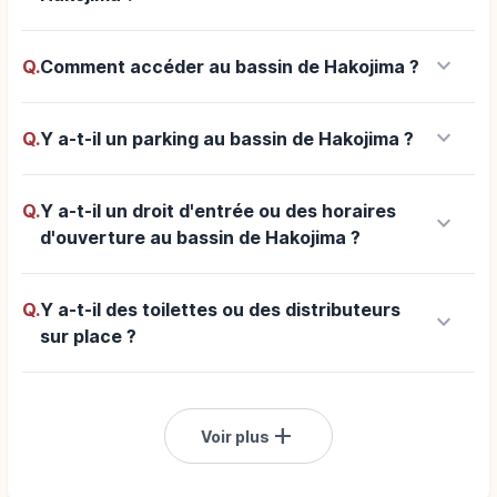
keyboard_arrow_down
Q.
Comment accéder au bassin de Hakojima ?
keyboard_arrow_down
Q.
Y a-t-il un parking au bassin de Hakojima ?
Q.
Y a-t-il un droit d'entrée ou des horaires
keyboard_arrow_down
d'ouverture au bassin de Hakojima ?
Q.
Y a-t-il des toilettes ou des distributeurs
keyboard_arrow_down
sur place ?
add
Voir plus