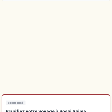
Sponsorisé
Planifiez votre voyage à Boshi Shima