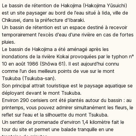
Le bassin de rétention de Hakojima (Hakojima Yūsuichi)
est un site paysager au bord de l'eau situé à Iida, ville de
Chikusei, dans la préfecture d'Ibaraki.
Un bassin de rétention est un espace destiné à recevoir
temporairement l'excès d'eau d'une rivière en cas de fortes
pluies.
Le bassin de Hakojima a été aménagé après les
inondations de la rivière Kokai provoquées par le typhon n°
10 en août 1986 (Shōwa 61). Il est aujourd'hui connu
comme l'un des meilleurs points de vue sur le mont
Tsukuba (Tsukuba-san).
Son principal attrait touristique est le paysage aquatique se
déployant devant le mont Tsukuba.
Environ 290 cerisiers ont été plantés autour du bassin : au
printemps, vous pouvez admirer simultanément les fleurs, le
reflet sur l'eau et la silhouette du mont Tsukuba.
Un sentier de promenade d'environ 1,4 kilomètre fait le
tour du site et permet une balade tranquille en une