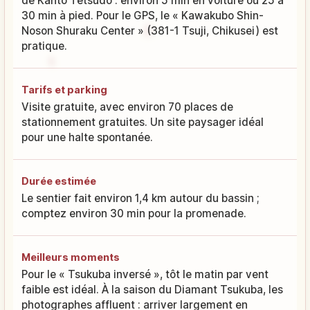
de Kanto Tetsudo : environ 5 min en voiture ou 25 à
30 min à pied. Pour le GPS, le « Kawakubo Shin-
Noson Shuraku Center » (381-1 Tsuji, Chikusei) est
pratique.
Tarifs et parking
Visite gratuite, avec environ 70 places de
stationnement gratuites. Un site paysager idéal
pour une halte spontanée.
Durée estimée
Le sentier fait environ 1,4 km autour du bassin ;
comptez environ 30 min pour la promenade.
Meilleurs moments
Pour le « Tsukuba inversé », tôt le matin par vent
faible est idéal. À la saison du Diamant Tsukuba, les
photographes affluent : arriver largement en