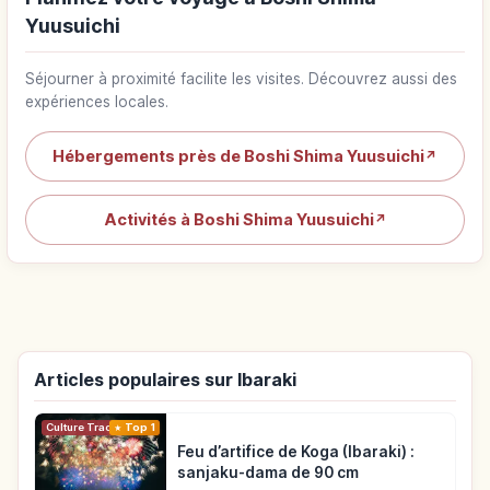
Yuusuichi
Séjourner à proximité facilite les visites. Découvrez aussi des
expériences locales.
Hébergements près de Boshi Shima Yuusuichi
↗
Activités à Boshi Shima Yuusuichi
↗
Articles populaires sur Ibaraki
Top 1
Culture Traditionnelle
Feu d’artifice de Koga (Ibaraki) :
sanjaku-dama de 90 cm