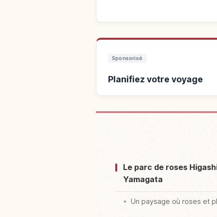
Sponsorisé
Planifiez votre voyage
Trouver un h
Le parc de roses Higas
Yamagata
Un paysage où roses et pl