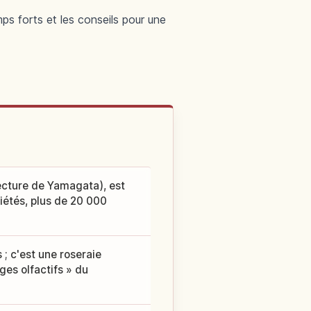
mps forts et les conseils pour une
ecture de Yamagata), est
riétés, plus de 20 000
; c'est une roseraie
es olfactifs » du