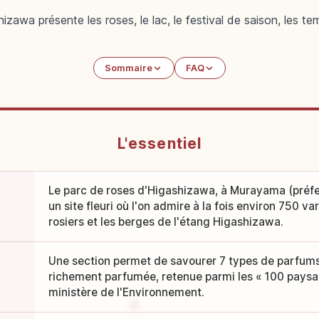
zawa présente les roses, le lac, le festival de saison, les te
Sommaire
FAQ
L'essentiel
Le parc de roses d'Higashizawa, à Murayama (préf
un site fleuri où l'on admire à la fois environ 750 va
rosiers et les berges de l'étang Higashizawa.
Une section permet de savourer 7 types de parfums 
richement parfumée, retenue parmi les « 100 paysag
ministère de l'Environnement.