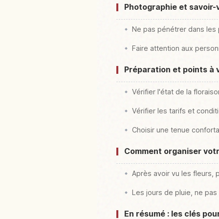
Photographie et savoir-v
Ne pas pénétrer dans les 
Faire attention aux perso
Préparation et points à 
Vérifier l'état de la florais
Vérifier les tarifs et cond
Choisir une tenue confort
Comment organiser votre
Après avoir vu les fleurs, p
Les jours de pluie, ne pas
En résumé : les clés po