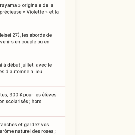
urayama » originale de la
précieuse « Violette » et la
isei 27), les abords de
uvenirs en couple ou en
à début juillet, avec le
ses d'automne a lieu
tes, 300 ¥ pour les élèves
on scolarisés ; hors
branches et gardez vos
'arôme naturel des roses ;