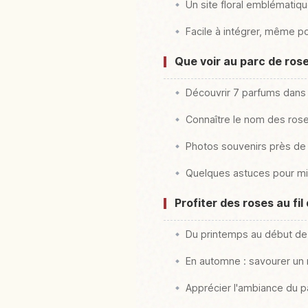
Un site floral emblémati
Facile à intégrer, même 
Que voir au parc de ros
Découvrir 7 parfums dans
Connaître le nom des ro
Photos souvenirs près de
Quelques astuces pour mi
Profiter des roses au fil
Du printemps au début de l
En automne : savourer un 
Apprécier l'ambiance du 