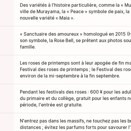
Des variétés à l'histoire particulière, comme la « M
ville de Murayama, la « Peace » symbole de paix, la 
nouvelle variété « Maia ».
« Sanctuaire des amoureux » homologué en 2015 (He
son symbole, la Rose Bell, se prêtent aux photos so
famille.
Les roses de printemps sont à leur apogée de fin mai 
Festival des roses de printemps ; le Festival des ro
environ de la mi-septembre à la fin septembre.
Pendant les festivals des roses : 600 ¥ pour les adul
du primaire et du collège, gratuit pour les enfants n
période, l'entrée est gratuite.
N'entrez pas dans les massifs, ne touchez pas les 
distances ; évitez les parfums forts pour savourer l