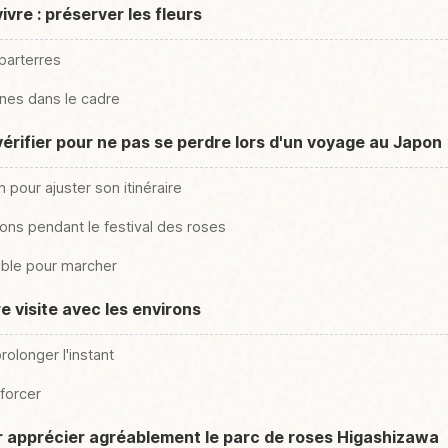
ivre : préserver les fleurs
parterres
nnes dans le cadre
vérifier pour ne pas se perdre lors d'un voyage au Japon
on pour ajuster son itinéraire
itions pendant le festival des roses
able pour marcher
 visite avec les environs
rolonger l'instant
 forcer
ur apprécier agréablement le parc de roses Higashizawa