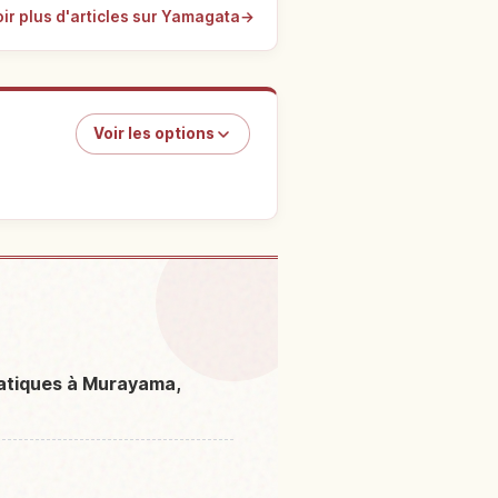
ir plus d'articles sur Yamagata
→
Voir les options
s activités
↗
uatiques à Murayama,