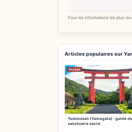
Pour les informations les plus réc
Articles populaires sur Y
Voyage
Yudonosan (Yamagata) : guide d
sanctuaire sacré