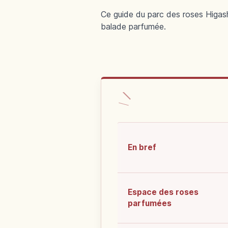
Ce guide du parc des roses Higashi
balade parfumée.
En bref
Espace des roses
parfumées