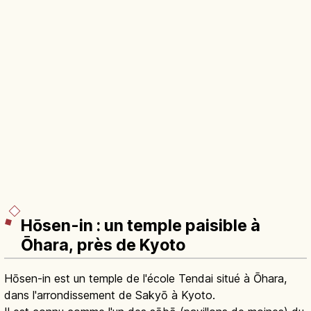
Hōsen-in : un temple paisible à
Ōhara, près de Kyoto
Hōsen-in est un temple de l'école Tendai situé à Ōhara,
dans l'arrondissement de Sakyō à Kyoto.