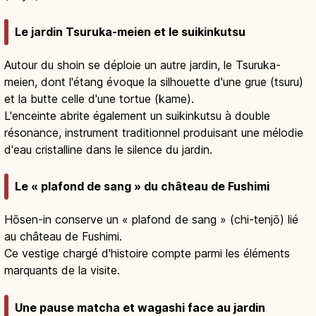
Le jardin Tsuruka-meien et le suikinkutsu
Autour du shoin se déploie un autre jardin, le Tsuruka-
meien, dont l'étang évoque la silhouette d'une grue (tsuru)
et la butte celle d'une tortue (kame).
L'enceinte abrite également un suikinkutsu à double
résonance, instrument traditionnel produisant une mélodie
d'eau cristalline dans le silence du jardin.
Le « plafond de sang » du château de Fushimi
Hōsen-in conserve un « plafond de sang » (chi-tenjō) lié
au château de Fushimi.
Ce vestige chargé d'histoire compte parmi les éléments
marquants de la visite.
Une pause matcha et wagashi face au jardin