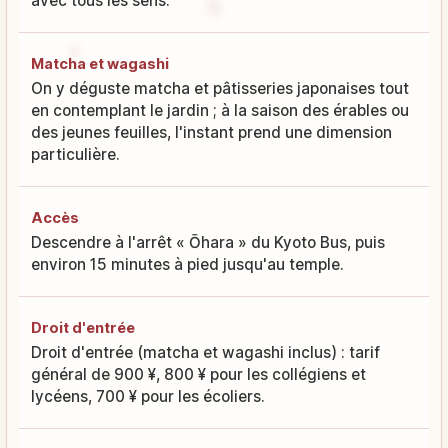
avec tous les sens.
Matcha et wagashi
On y déguste matcha et pâtisseries japonaises tout
en contemplant le jardin ; à la saison des érables ou
des jeunes feuilles, l'instant prend une dimension
particulière.
Accès
Descendre à l'arrêt « Ōhara » du Kyoto Bus, puis
environ 15 minutes à pied jusqu'au temple.
Droit d'entrée
Droit d'entrée (matcha et wagashi inclus) : tarif
général de 900 ¥, 800 ¥ pour les collégiens et
lycéens, 700 ¥ pour les écoliers.