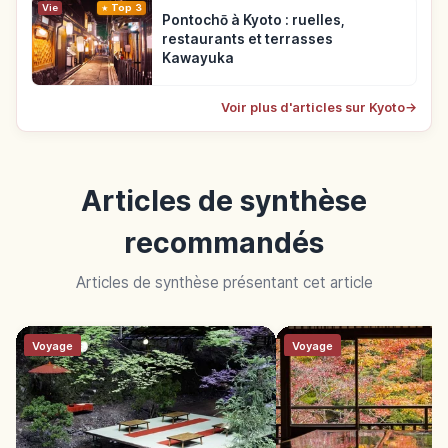
Vie
Top 3
Pontochō à Kyoto : ruelles,
restaurants et terrasses
Kawayuka
Voir plus d'articles sur Kyoto
→
Articles de synthèse
recommandés
Articles de synthèse présentant cet article
Voyage
Voyage