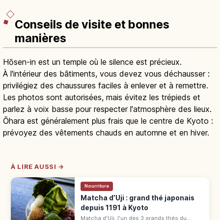
Conseils de visite et bonnes
manières
Hōsen-in est un temple où le silence est précieux.
À l'intérieur des bâtiments, vous devez vous déchausser :
privilégiez des chaussures faciles à enlever et à remettre.
Les photos sont autorisées, mais évitez les trépieds et
parlez à voix basse pour respecter l'atmosphère des lieux.
Ōhara est généralement plus frais que le centre de Kyoto :
prévoyez des vêtements chauds en automne et en hiver.
À LIRE AUSSI →
Nourriture
Matcha d’Uji : grand thé japonais
depuis 1191 à Kyoto
Matcha d'Uji, l'un des 3 grands thés du