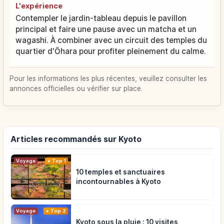
L'expérience
Contempler le jardin-tableau depuis le pavillon
principal et faire une pause avec un matcha et un
wagashi. À combiner avec un circuit des temples du
quartier d'Ōhara pour profiter pleinement du calme.
Pour les informations les plus récentes, veuillez consulter les
annonces officielles ou vérifier sur place.
Articles recommandés sur Kyoto
Voyage
Top 1
10 temples et sanctuaires
incontournables à Kyoto
Voyage
Top 2
Kyoto sous la pluie : 10 visites