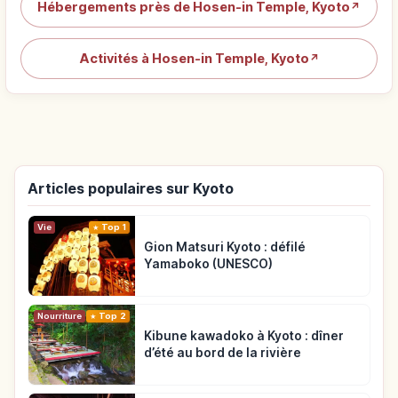
Hébergements près de Hosen-in Temple, Kyoto
↗
Activités à Hosen-in Temple, Kyoto
↗
Articles populaires sur Kyoto
Vie
Top 1
Gion Matsuri Kyoto : défilé
Yamaboko (UNESCO)
Nourriture
Top 2
Kibune kawadoko à Kyoto : dîner
d’été au bord de la rivière