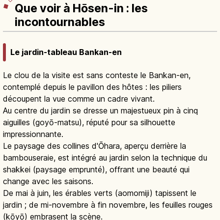
Que voir à Hōsen-in : les
incontournables
Le jardin-tableau Bankan-en
Le clou de la visite est sans conteste le Bankan-en,
contemplé depuis le pavillon des hôtes : les piliers
découpent la vue comme un cadre vivant.
Au centre du jardin se dresse un majestueux pin à cinq
aiguilles (goyō-matsu), réputé pour sa silhouette
impressionnante.
Le paysage des collines d'Ōhara, aperçu derrière la
bambouseraie, est intégré au jardin selon la technique du
shakkei (paysage emprunté), offrant une beauté qui
change avec les saisons.
De mai à juin, les érables verts (aomomiji) tapissent le
jardin ; de mi-novembre à fin novembre, les feuilles rouges
(kōyō) embrasent la scène.