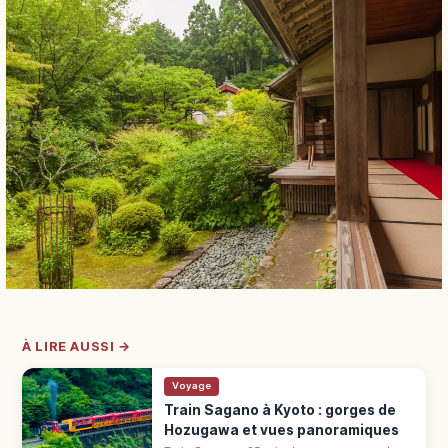
À LIRE AUSSI →
Voyage
Train Sagano à Kyoto : gorges de
Hozugawa et vues panoramiques