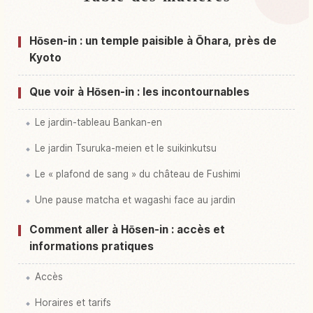
Activités à Hosen-in Temple, Kyoto
↗
Hōsen-in : un temple paisible à Ōhara, près de
Kyoto
Que voir à Hōsen-in : les incontournables
Le jardin-tableau Bankan-en
Le jardin Tsuruka-meien et le suikinkutsu
Le « plafond de sang » du château de Fushimi
Une pause matcha et wagashi face au jardin
Comment aller à Hōsen-in : accès et
informations pratiques
Accès
Horaires et tarifs