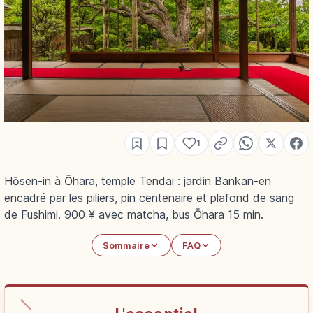
1
Hōsen-in à Ōhara, temple Tendai : jardin Bankan-en
encadré par les piliers, pin centenaire et plafond de sang
de Fushimi. 900 ¥ avec matcha, bus Ōhara 15 min.
Sommaire
FAQ