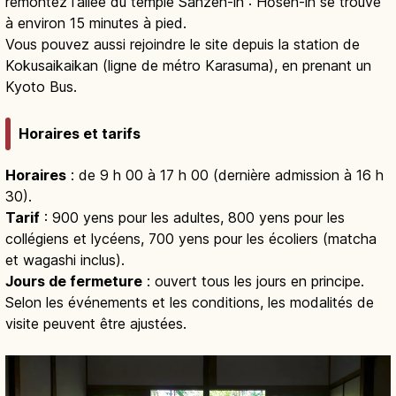
remontez l'allée du temple Sanzen-in : Hōsen-in se trouve
à environ 15 minutes à pied.
Vous pouvez aussi rejoindre le site depuis la station de
Kokusaikaikan (ligne de métro Karasuma), en prenant un
Kyoto Bus.
Horaires et tarifs
Horaires
: de 9 h 00 à 17 h 00 (dernière admission à 16 h
30).
Tarif
: 900 yens pour les adultes, 800 yens pour les
collégiens et lycéens, 700 yens pour les écoliers (matcha
et wagashi inclus).
Jours de fermeture
: ouvert tous les jours en principe.
Selon les événements et les conditions, les modalités de
visite peuvent être ajustées.