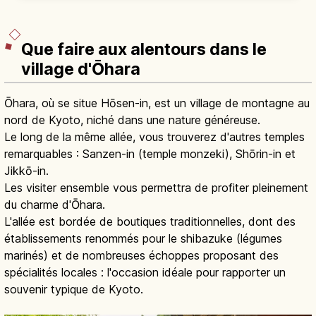
en 2h depuis Kyoto.
Que faire aux alentours dans le
village d'Ōhara
Ōhara, où se situe Hōsen-in, est un village de montagne au
nord de Kyoto, niché dans une nature généreuse.
Le long de la même allée, vous trouverez d'autres temples
remarquables : Sanzen-in (temple monzeki), Shōrin-in et
Jikkō-in.
Les visiter ensemble vous permettra de profiter pleinement
du charme d'Ōhara.
L'allée est bordée de boutiques traditionnelles, dont des
établissements renommés pour le shibazuke (légumes
marinés) et de nombreuses échoppes proposant des
spécialités locales : l'occasion idéale pour rapporter un
souvenir typique de Kyoto.