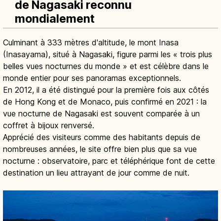
de Nagasaki reconnu
mondialement
Culminant à 333 mètres d'altitude, le mont Inasa
(Inasayama), situé à Nagasaki, figure parmi les « trois plus
belles vues nocturnes du monde » et est célèbre dans le
monde entier pour ses panoramas exceptionnels.
En 2012, il a été distingué pour la première fois aux côtés
de Hong Kong et de Monaco, puis confirmé en 2021 : la
vue nocturne de Nagasaki est souvent comparée à un
coffret à bijoux renversé.
Apprécié des visiteurs comme des habitants depuis de
nombreuses années, le site offre bien plus que sa vue
nocturne : observatoire, parc et téléphérique font de cette
destination un lieu attrayant de jour comme de nuit.