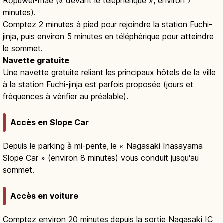
Rōpuwei-mae (« devant le téléphérique », environ 7
minutes).
Comptez 2 minutes à pied pour rejoindre la station Fuchi-
jinja, puis environ 5 minutes en téléphérique pour atteindre
le sommet.
Navette gratuite
Une navette gratuite reliant les principaux hôtels de la ville
à la station Fuchi-jinja est parfois proposée (jours et
fréquences à vérifier au préalable).
Accès en Slope Car
Depuis le parking à mi-pente, le « Nagasaki Inasayama
Slope Car » (environ 8 minutes) vous conduit jusqu'au
sommet.
Accès en voiture
Comptez environ 20 minutes depuis la sortie Nagasaki IC