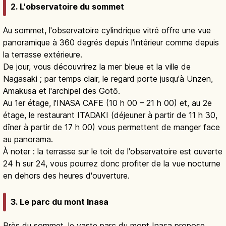
2. L'observatoire du sommet
Au sommet, l'observatoire cylindrique vitré offre une vue
panoramique à 360 degrés depuis l'intérieur comme depuis
la terrasse extérieure.
De jour, vous découvrirez la mer bleue et la ville de
Nagasaki ; par temps clair, le regard porte jusqu'à Unzen,
Amakusa et l'archipel des Gotō.
Au 1er étage, l'INASA CAFE (10 h 00 – 21 h 00) et, au 2e
étage, le restaurant ITADAKI (déjeuner à partir de 11 h 30,
dîner à partir de 17 h 00) vous permettent de manger face
au panorama.
À noter : la terrasse sur le toit de l'observatoire est ouverte
24 h sur 24, vous pourrez donc profiter de la vue nocturne
en dehors des heures d'ouverture.
3. Le parc du mont Inasa
Près du sommet, le vaste parc du mont Inasa propose