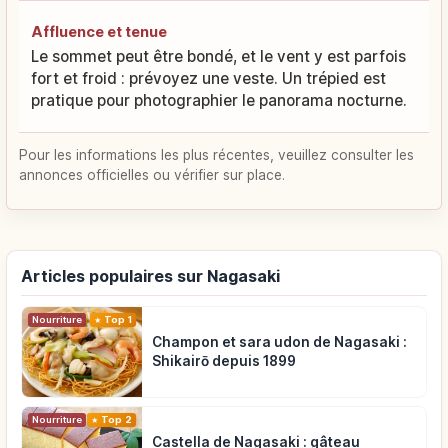
Affluence et tenue
Le sommet peut être bondé, et le vent y est parfois
fort et froid : prévoyez une veste. Un trépied est
pratique pour photographier le panorama nocturne.
Pour les informations les plus récentes, veuillez consulter les
annonces officielles ou vérifier sur place.
Articles populaires sur Nagasaki
Nourriture
Top 1
Champon et sara udon de Nagasaki :
Shikairō depuis 1899
Nourriture
Top 2
Castella de Nagasaki : gâteau