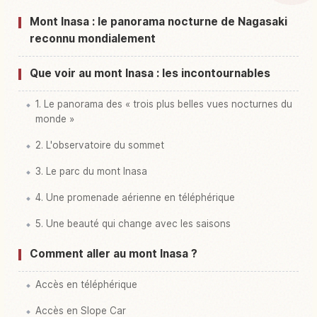
Activités à Mont Mount Inasa
↗
Mont Inasa : le panorama nocturne de Nagasaki
reconnu mondialement
Que voir au mont Inasa : les incontournables
1. Le panorama des « trois plus belles vues nocturnes du
monde »
2. L'observatoire du sommet
3. Le parc du mont Inasa
4. Une promenade aérienne en téléphérique
5. Une beauté qui change avec les saisons
Comment aller au mont Inasa ?
Accès en téléphérique
Accès en Slope Car