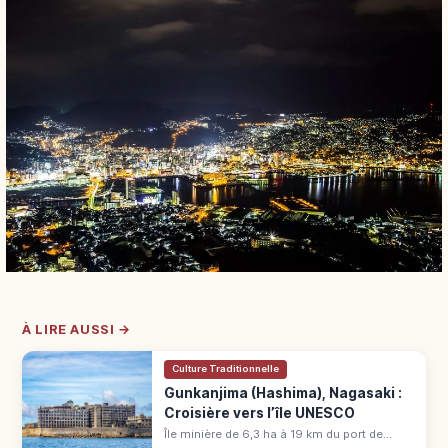
À LIRE AUSSI →
Culture Traditionnelle
Gunkanjima (Hashima), Nagasaki :
Croisière vers l’île UNESCO
Île minière de 6,3 ha à 19 km du port de