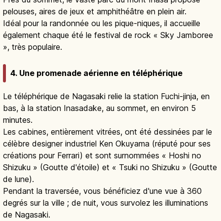
pelouses, aires de jeux et amphithéâtre en plein air.
Idéal pour la randonnée ou les pique-niques, il accueille
également chaque été le festival de rock « Sky Jamboree
», très populaire.
4. Une promenade aérienne en téléphérique
Le téléphérique de Nagasaki relie la station Fuchi-jinja, en
bas, à la station Inasadake, au sommet, en environ 5
minutes.
Les cabines, entièrement vitrées, ont été dessinées par le
célèbre designer industriel Ken Okuyama (réputé pour ses
créations pour Ferrari) et sont surnommées « Hoshi no
Shizuku » (Goutte d'étoile) et « Tsuki no Shizuku » (Goutte
de lune).
Pendant la traversée, vous bénéficiez d'une vue à 360
degrés sur la ville ; de nuit, vous survolez les illuminations
de Nagasaki.