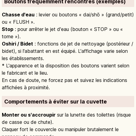
Boutons fréquemment rencontrés (exemples)
Chasse d'eau
: levier ou boutons « dai/shō » (grand/petit)
ou « FLUSH ».
Stop
: pour arrêter le jet d'eau (bouton « STOP » ou «
tome »).
Oshiri / Bidet
: fonctions de jet de nettoyage (postérieur /
bidet), si l'abattant en est équipé. L'affichage varie selon
les établissements.
* L'apparence et la disposition des boutons varient selon
le fabricant et le lieu.
En cas de doute, ne forcez pas et suivez les indications
affichées à proximité.
Comportements à éviter sur la cuvette
Monter ou s'accroupir
sur la lunette des toilettes (risque
de casse ou de chute).
Claquer fort le couvercle ou manipuler brutalement le