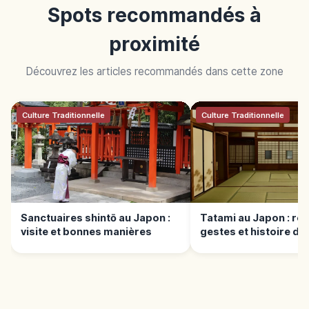
Spots recommandés à
proximité
Découvrez les articles recommandés dans cette zone
Culture Traditionnelle
Culture Traditionnelle
Sanctuaires shintō au Japon :
Tatami au Japon : règ
visite et bonnes manières
gestes et histoire du 
japonais