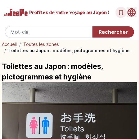
Profitez de votre
voyage au Japon !
Accueil
/
Toutes les zones
/
Toilettes au Japon : modèles, pictogrammes et hygiène
Toilettes au Japon : modèles,
pictogrammes et hygiène