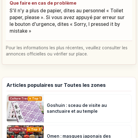
Que faire en cas de problème
S'il n'y a plus de papier, dites au personnel « Toilet
paper, please ». Si vous avez appuyé par erreur sur
le bouton d'urgence, dites « Sorry, I pressed it by
mistake »
Pour les informations les plus récentes, veuillez consulter les
annonces officielles ou vérifier sur place.
Articles populaires sur Toutes les zones
Top 1
Culture Traditionnelle
Goshuin : sceau de visite au
sanctuaire et au temple
Top 2
Culture Traditionnelle
Omen : masques japonais des