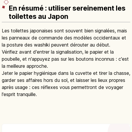
En résumé : utiliser sereinement les
toilettes au Japon
Les toilettes japonaises sont souvent bien signalées, mais
les panneaux de commande des modèles occidentaux et
la posture des washiki peuvent dérouter au début.
Vérifiez avant d'entrer la signalisation, le papier et la
poubelle, et n'appuyez pas sur les boutons inconnus : c'est
la meilleure approche.
Jeter le papier hygiénique dans la cuvette et tirer la chasse,
garder ses affaires hors du sol, et laisser les lieux propres
après usage : ces réflexes vous permettront de voyager
l'esprit tranquille.