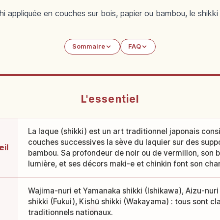
shi appliquée en couches sur bois, papier ou bambou, le shikki
Sommaire
FAQ
L'essentiel
La laque (shikki) est un art traditionnel japonais cons
couches successives la sève du laquier sur des suppo
œil
bambou. Sa profondeur de noir ou de vermillon, son b
lumière, et ses décors maki-e et chinkin font son cha
Wajima-nuri et Yamanaka shikki (Ishikawa), Aizu-nuri
shikki (Fukui), Kishū shikki (Wakayama) : tous sont cl
traditionnels nationaux.