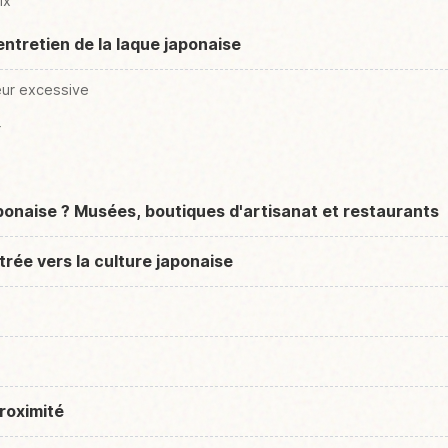
ix
ntretien de la laque japonaise
leur excessive
r
aponaise ? Musées, boutiques d'artisanat et restaurants
trée vers la culture japonaise
roximité