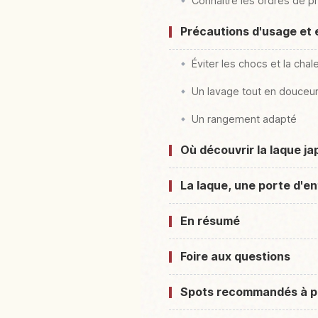
Connaître les ordres de pr
Précautions d'usage et e
Éviter les chocs et la cha
Un lavage tout en douceu
Un rangement adapté
Où découvrir la laque j
La laque, une porte d'en
En résumé
Foire aux questions
Spots recommandés à p