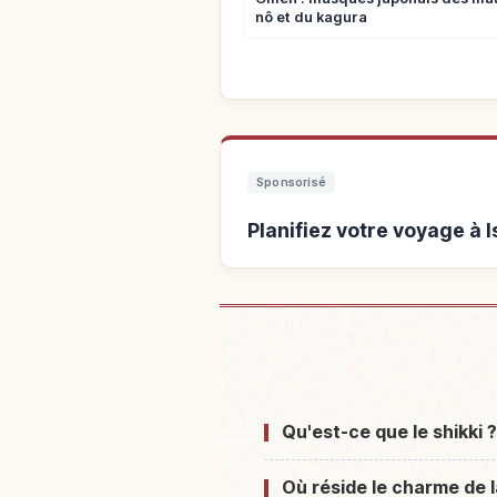
nô et du kagura
Sponsorisé
Planifiez votre voyage à 
Hébergements près de 
Qu'est-ce que le shikki 
Où réside le charme de l