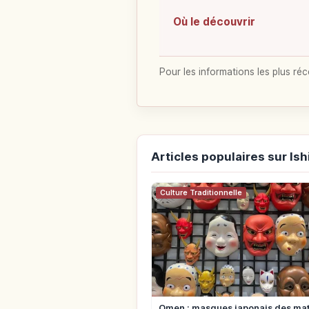
Où le découvrir
Pour les informations les plus réc
Articles populaires sur Is
Culture Traditionnelle
Omen : masques japonais des mat