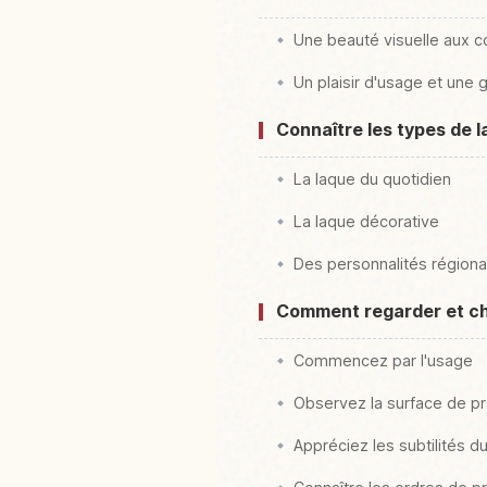
Une beauté visuelle aux c
Un plaisir d'usage et une 
Connaître les types de l
La laque du quotidien
La laque décorative
Des personnalités régional
Comment regarder et cho
Commencez par l'usage
Observez la surface de p
Appréciez les subtilités du