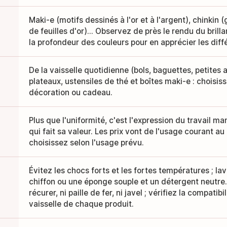
Maki-e (motifs dessinés à l'or et à l'argent), chinkin 
de feuilles d'or)... Observez de près le rendu du brilla
la profondeur des couleurs pour en apprécier les diff
De la vaisselle quotidienne (bols, baguettes, petites 
plateaux, ustensiles de thé et boîtes maki-e : choisis
décoration ou cadeau.
Plus que l'uniformité, c'est l'expression du travail m
qui fait sa valeur. Les prix vont de l'usage courant a
choisissez selon l'usage prévu.
Évitez les chocs forts et les fortes températures ; 
chiffon ou une éponge souple et un détergent neutre. 
récurer, ni paille de fer, ni javel ; vérifiez la compatib
vaisselle de chaque produit.