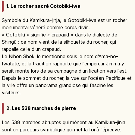
1. Le rocher sacré Gotobiki-iwa
Symbole du Kamikura-jinja, le Gotobiki-iwa est un rocher
monumental vénéré comme corps divin.
« Gotobiki » signifie « crapaud » dans le dialecte de
Shingū : ce nom vient de la silhouette du rocher, qui
rappelle celle d'un crapaud.
Le Nihon Shoki le mentionne sous le nom d'Ama-no-
Iwatate, et la tradition rapporte que l'empereur Jimmu y
serait monté lors de sa campagne d'unification vers l'est.
Depuis le sommet du rocher, la vue sur l'océan Pacifique et
la ville offre un panorama grandiose qui fascine les
visiteurs.
2. Les 538 marches de pierre
Les 538 marches abruptes qui mènent au Kamikura-jinja
sont un parcours symbolique qui met la foi à l'épreuve.