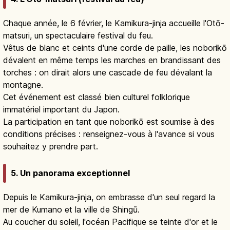
Chaque année, le 6 février, le Kamikura-jinja accueille l'Otō-
matsuri, un spectaculaire festival du feu.
Vêtus de blanc et ceints d'une corde de paille, les noborikō
dévalent en même temps les marches en brandissant des
torches : on dirait alors une cascade de feu dévalant la
montagne.
Cet événement est classé bien culturel folklorique
immatériel important du Japon.
La participation en tant que noborikō est soumise à des
conditions précises : renseignez-vous à l'avance si vous
souhaitez y prendre part.
5. Un panorama exceptionnel
Depuis le Kamikura-jinja, on embrasse d'un seul regard la
mer de Kumano et la ville de Shingū.
Au coucher du soleil, l'océan Pacifique se teinte d'or et le