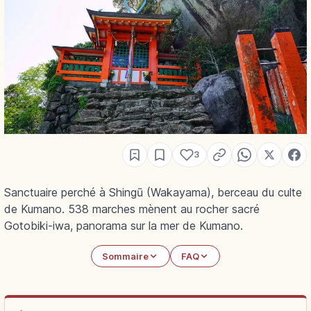
3
Sanctuaire perché à Shingū (Wakayama), berceau du culte
de Kumano. 538 marches mènent au rocher sacré
Gotobiki-iwa, panorama sur la mer de Kumano.
Sommaire
FAQ