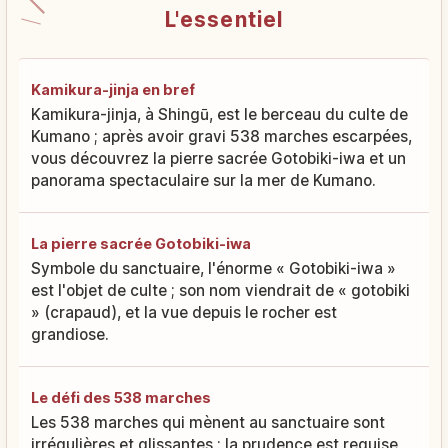
L'essentiel
Kamikura-jinja en bref
Kamikura-jinja, à Shingū, est le berceau du culte de
Kumano ; après avoir gravi 538 marches escarpées,
vous découvrez la pierre sacrée Gotobiki-iwa et un
panorama spectaculaire sur la mer de Kumano.
La pierre sacrée Gotobiki-iwa
Symbole du sanctuaire, l'énorme « Gotobiki-iwa »
est l'objet de culte ; son nom viendrait de « gotobiki
» (crapaud), et la vue depuis le rocher est
grandiose.
Le défi des 538 marches
Les 538 marches qui mènent au sanctuaire sont
irrégulières et glissantes : la prudence est requise,