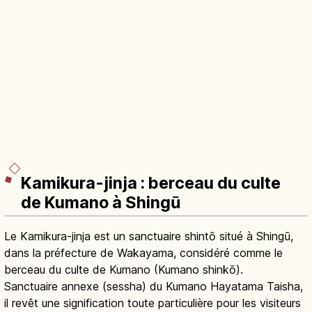
Kamikura-jinja : berceau du culte
de Kumano à Shingū
Le Kamikura-jinja est un sanctuaire shintō situé à Shingū,
dans la préfecture de Wakayama, considéré comme le
berceau du culte de Kumano (Kumano shinkō).
Sanctuaire annexe (sessha) du Kumano Hayatama Taisha,
il revêt une signification toute particulière pour les visiteurs