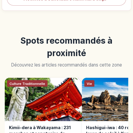
Spots recommandés à
proximité
Découvrez les articles recommandés dans cette zone
Culture Traditionnelle
Vie
Kimii-dera à Wakayama : 231
Hashigui-iwa : 40 roc