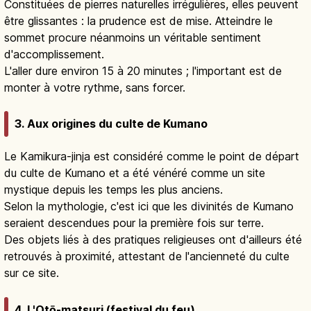
Constituées de pierres naturelles irrégulières, elles peuvent
être glissantes : la prudence est de mise. Atteindre le
sommet procure néanmoins un véritable sentiment
d'accomplissement.
L'aller dure environ 15 à 20 minutes ; l'important est de
monter à votre rythme, sans forcer.
3. Aux origines du culte de Kumano
Le Kamikura-jinja est considéré comme le point de départ
du culte de Kumano et a été vénéré comme un site
mystique depuis les temps les plus anciens.
Selon la mythologie, c'est ici que les divinités de Kumano
seraient descendues pour la première fois sur terre.
Des objets liés à des pratiques religieuses ont d'ailleurs été
retrouvés à proximité, attestant de l'ancienneté du culte
sur ce site.
4. L'Otō-matsuri (festival du feu)