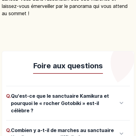
laissez-vous émerveiller par le panorama qui vous attend
au sommet !
Foire aux questions
Q.
Qu'est-ce que le sanctuaire Kamikura et
keyboard_arrow_down
pourquoi le « rocher Gotobiki » est-il
célèbre ?
Q.
Combien y a-t-il de marches au sanctuaire
keyboard_arrow_down