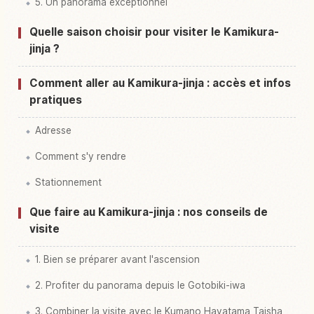
5. Un panorama exceptionnel
Quelle saison choisir pour visiter le Kamikura-
jinja ?
Comment aller au Kamikura-jinja : accès et infos
pratiques
Adresse
Comment s'y rendre
Stationnement
Que faire au Kamikura-jinja : nos conseils de
visite
1. Bien se préparer avant l'ascension
2. Profiter du panorama depuis le Gotobiki-iwa
3. Combiner la visite avec le Kumano Hayatama Taisha