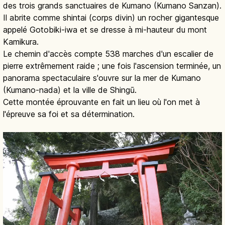
des trois grands sanctuaires de Kumano (Kumano Sanzan).
Il abrite comme shintai (corps divin) un rocher gigantesque
appelé Gotobiki-iwa et se dresse à mi-hauteur du mont
Kamikura.
Le chemin d'accès compte 538 marches d'un escalier de
pierre extrêmement raide ; une fois l'ascension terminée, un
panorama spectaculaire s'ouvre sur la mer de Kumano
(Kumano-nada) et la ville de Shingū.
Cette montée éprouvante en fait un lieu où l'on met à
l'épreuve sa foi et sa détermination.