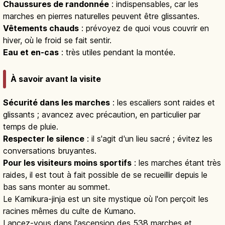
Chaussures de randonnée
: indispensables, car les
marches en pierres naturelles peuvent être glissantes.
Vêtements chauds
: prévoyez de quoi vous couvrir en
hiver, où le froid se fait sentir.
Eau et en-cas
: très utiles pendant la montée.
À savoir avant la visite
Sécurité dans les marches
: les escaliers sont raides et
glissants ; avancez avec précaution, en particulier par
temps de pluie.
Respecter le silence
: il s'agit d'un lieu sacré ; évitez les
conversations bruyantes.
Pour les visiteurs moins sportifs
: les marches étant très
raides, il est tout à fait possible de se recueillir depuis le
bas sans monter au sommet.
Le Kamikura-jinja est un site mystique où l'on perçoit les
racines mêmes du culte de Kumano.
Lancez-vous dans l'ascension des 538 marches et