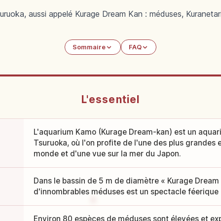
uruoka, aussi appelé Kurage Dream Kan : méduses, Kuranetari
Sommaire
FAQ
L'essentiel
L'aquarium Kamo (Kurage Dream-kan) est un aquar
Tsuruoka, où l'on profite de l'une des plus grandes
monde et d'une vue sur la mer du Japon.
Dans le bassin de 5 m de diamètre « Kurage Dream T
d'innombrables méduses est un spectacle féerique
Environ 80 espèces de méduses sont élevées et ex