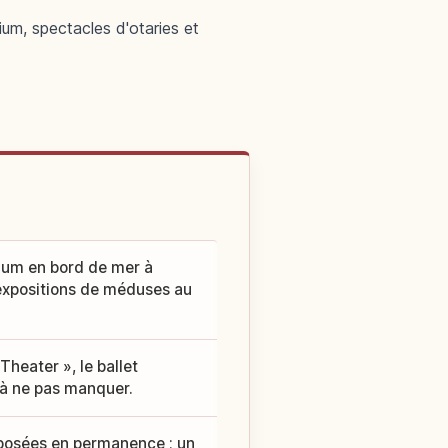
um, spectacles d'otaries et
ium en bord de mer à
 expositions de méduses au
heater », le ballet
 à ne pas manquer.
posées en permanence ; un