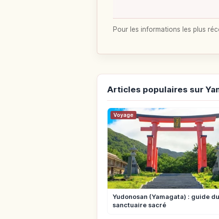
Pour les informations les plus réc
Articles populaires sur Y
Voyage
Yudonosan (Yamagata) : guide d
sanctuaire sacré