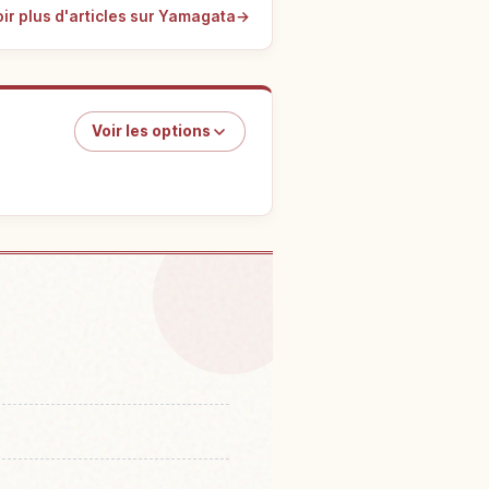
ir plus d'articles sur Yamagata
→
Voir les options
Tsuruokashi Ritsu Kamo
↗
kukan