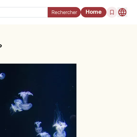
Home
»