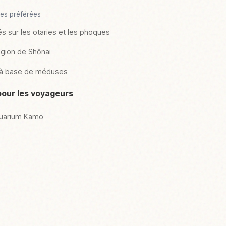
es préférées
sur les otaries et les phoques
égion de Shōnai
s à base de méduses
pour les voyageurs
quarium Kamo