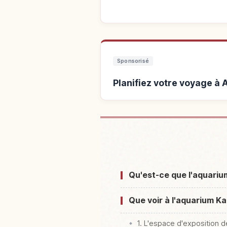
Sponsorisé
Planifiez votre voyage à
Hébergements près de Aqu
Kamo Sui
Qu'est-ce que l'aquariu
Que voir à l'aquarium Ka
1. L'espace d'exposition 