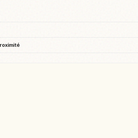
roximité