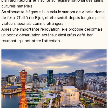
plan architectural et inscrite au registre national des biens
culturels matériels.
Sa silhouette élégante lui a valu le surnom de « belle dame
de fer » (Tettō no Bijo), et elle séduit depuis longtemps les
visiteurs japonais comme étrangers.
Après une importante rénovation, elle propose désormais
un pont d'observation extérieur ainsi qu'un café-bar
tournant, qui ont attiré l'attention.