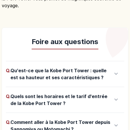
voyage.
Foire aux questions
Q.
Qu'est-ce que la Kobe Port Tower : quelle
keyboard_arrow_down
est sa hauteur et ses caractéristiques ?
Q.
Quels sont les horaires et le tarif d'entrée
keyboard_arrow_down
de la Kobe Port Tower ?
Q.
Comment aller à la Kobe Port Tower depuis
keyboard_arrow_down
Sannomiya ou Motomachi ?