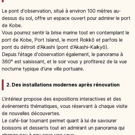
Le pont d'observation, situé à environ 100 mètres au-
dessus du sol, offre un espace ouvert pour admirer le port
de Kobe.
Vous pourrez sentir la brise marine tout en contemplant le
port de Kobe, Port Island, le mont Rokkō et parfois le
pont du détroit d'Akashi (pont d'Akashi-Kaikyō).
Depuis l'étage d'observation également, le panorama à
360° est saisissant, et le soir vous y profiterez de la vue
nocturne typique d'une ville portuaire.
2. Des installations modernes après rénovation
L'intérieur propose des expositions interactives et des
événements thématiques, vous réservant à chaque visite
de nouvelles découvertes.
Le café-bar tournant permet quant à lui de savourer
boissons et desserts tout en admirant un panorama qui
change peu à peu sous vos yeux.