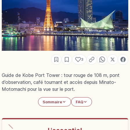
3
Guide de Kobe Port Tower : tour rouge de 108 m, pont
d’observation, café tournant et accès depuis Minato-
Motomachi pour la vue sur le port.
Sommaire
FAQ