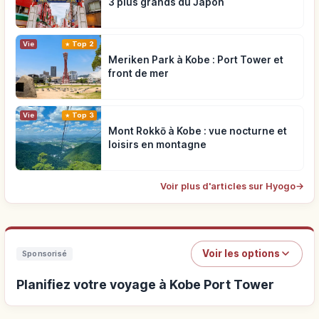
3 plus grands du Japon
Vie
Top 2
Meriken Park à Kobe : Port Tower et
front de mer
Vie
Top 3
Mont Rokkō à Kobe : vue nocturne et
loisirs en montagne
Voir plus d'articles sur Hyogo
→
Voir les options
Sponsorisé
Planifiez votre voyage à Kobe Port Tower