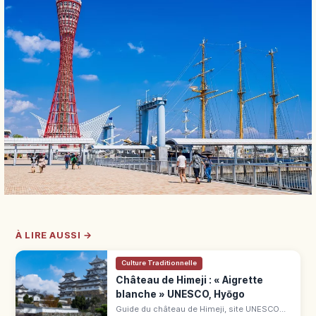
À LIRE AUSSI →
Culture Traditionnelle
Château de Himeji : « Aigrette
blanche » UNESCO, Hyōgo
Guide du château de Himeji, site UNESCO