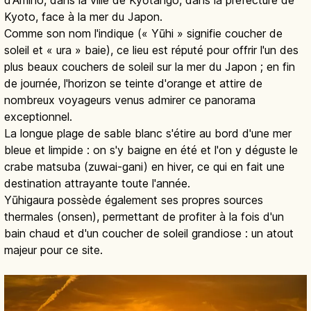
Kyoto, face à la mer du Japon.
Comme son nom l'indique (« Yūhi » signifie coucher de
soleil et « ura » baie), ce lieu est réputé pour offrir l'un des
plus beaux couchers de soleil sur la mer du Japon ; en fin
de journée, l'horizon se teinte d'orange et attire de
nombreux voyageurs venus admirer ce panorama
exceptionnel.
La longue plage de sable blanc s'étire au bord d'une mer
bleue et limpide : on s'y baigne en été et l'on y déguste le
crabe matsuba (zuwai-gani) en hiver, ce qui en fait une
destination attrayante toute l'année.
Yūhigaura possède également ses propres sources
thermales (onsen), permettant de profiter à la fois d'un
bain chaud et d'un coucher de soleil grandiose : un atout
majeur pour ce site.