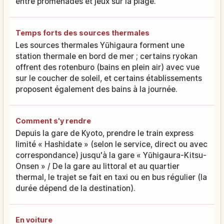
entre promenades et jeux sur la plage.
Temps forts des sources thermales
Les sources thermales Yūhigaura forment une
station thermale en bord de mer ; certains ryokan
offrent des rotenburo (bains en plein air) avec vue
sur le coucher de soleil, et certains établissements
proposent également des bains à la journée.
Comment s'y rendre
Depuis la gare de Kyoto, prendre le train express
limité « Hashidate » (selon le service, direct ou avec
correspondance) jusqu'à la gare « Yūhigaura-Kitsu-
Onsen » / De la gare au littoral et au quartier
thermal, le trajet se fait en taxi ou en bus régulier (la
durée dépend de la destination).
En voiture