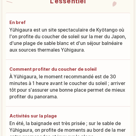
L'essentiel
En bref
Yūhigaura est un site spectaculaire de Kyōtango où
l'on profite du coucher de soleil sur la mer du Japon,
d'une plage de sable blanc et d'un séjour balnéaire
aux sources thermales Yūhigaura.
Comment profiter du coucher de soleil
À Yūhigaura, le moment recommandé est de 30
minutes à 1 heure avant le coucher du soleil ; arriver
tôt pour s'assurer une bonne place permet de mieux
profiter du panorama.
Activités sur la plage
En été, la baignade est très prisée ; sur le sable de
Yūhigaura, on profite de moments au bord de la mer