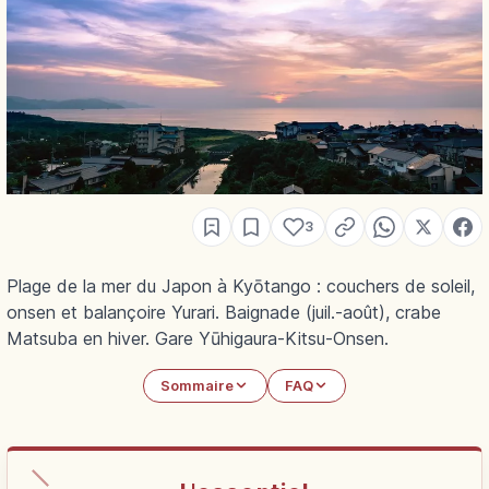
3
Plage de la mer du Japon à Kyōtango : couchers de soleil,
onsen et balançoire Yurari. Baignade (juil.-août), crabe
Matsuba en hiver. Gare Yūhigaura-Kitsu-Onsen.
Sommaire
FAQ