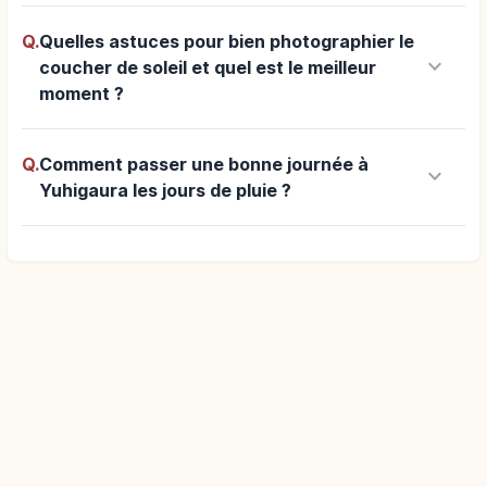
Q.
Quelles astuces pour bien photographier le
keyboard_arrow_down
coucher de soleil et quel est le meilleur
moment ?
Q.
Comment passer une bonne journée à
keyboard_arrow_down
Yuhigaura les jours de pluie ?