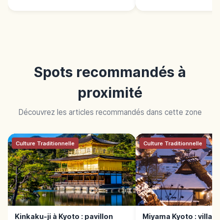
Spots recommandés à
proximité
Découvrez les articles recommandés dans cette zone
Culture Traditionnelle
Culture Traditionnelle
Kinkaku-ji à Kyoto : pavillon
Miyama Kyoto : village