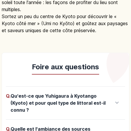
soleil toute l'année : les façons de profiter du lieu sont
multiples.
Sortez un peu du centre de Kyoto pour découvrir le «
Kyoto côté mer » (Umi no Kyōto) et goûtez aux paysages
et saveurs uniques de cette côte préservée.
Foire aux questions
Q.
Qu'est-ce que Yuhigaura à Kyotango
keyboard_arrow_down
(Kyoto) et pour quel type de littoral est-il
connu ?
Q.
Quelle est l'ambiance des sources