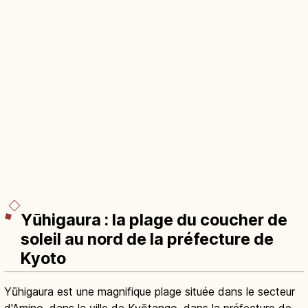
Yūhigaura : la plage du coucher de
soleil au nord de la préfecture de
Kyoto
Yūhigaura est une magnifique plage située dans le secteur
d'Amino, dans la ville de Kyōtango, dans la préfecture de