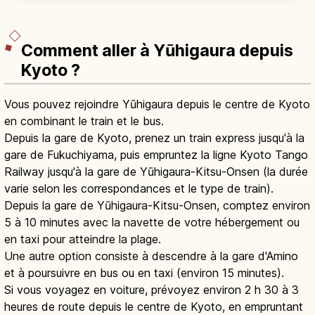
en bus et meilleures saisons.
Comment aller à Yūhigaura depuis
Kyoto ?
Vous pouvez rejoindre Yūhigaura depuis le centre de Kyoto
en combinant le train et le bus.
Depuis la gare de Kyoto, prenez un train express jusqu'à la
gare de Fukuchiyama, puis empruntez la ligne Kyoto Tango
Railway jusqu'à la gare de Yūhigaura-Kitsu-Onsen (la durée
varie selon les correspondances et le type de train).
Depuis la gare de Yūhigaura-Kitsu-Onsen, comptez environ
5 à 10 minutes avec la navette de votre hébergement ou
en taxi pour atteindre la plage.
Une autre option consiste à descendre à la gare d'Amino
et à poursuivre en bus ou en taxi (environ 15 minutes).
Si vous voyagez en voiture, prévoyez environ 2 h 30 à 3
heures de route depuis le centre de Kyoto, en empruntant