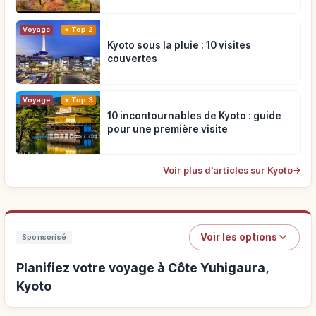
Voyage
Top 2
Kyoto sous la pluie : 10 visites
couvertes
Voyage
Top 3
10 incontournables de Kyoto : guide
pour une première visite
Voir plus d'articles sur Kyoto
→
Voir les options
Sponsorisé
Planifiez votre voyage à Côte Yuhigaura,
Kyoto