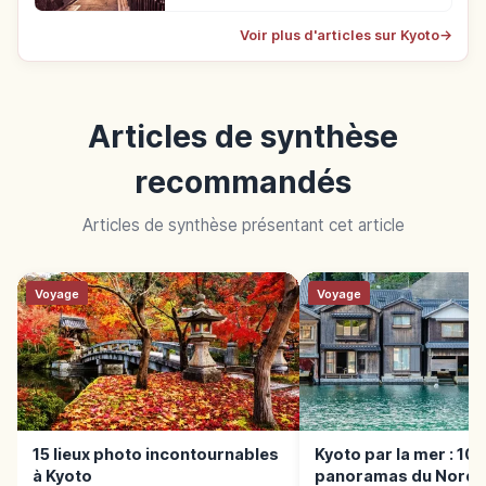
Voir plus d'articles sur Kyoto
→
Articles de synthèse
recommandés
Articles de synthèse présentant cet article
Voyage
Voyage
15 lieux photo incontournables
Kyoto par la mer : 10
à Kyoto
panoramas du Nord