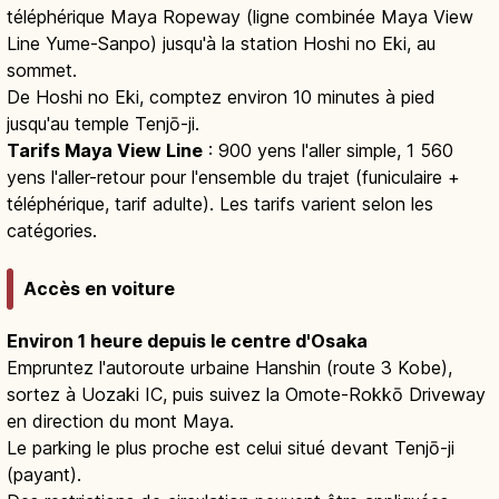
téléphérique Maya Ropeway (ligne combinée Maya View
Line Yume-Sanpo) jusqu'à la station Hoshi no Eki, au
sommet.
De Hoshi no Eki, comptez environ 10 minutes à pied
jusqu'au temple Tenjō-ji.
Tarifs Maya View Line
: 900 yens l'aller simple, 1 560
yens l'aller-retour pour l'ensemble du trajet (funiculaire +
téléphérique, tarif adulte). Les tarifs varient selon les
catégories.
Accès en voiture
Environ 1 heure depuis le centre d'Osaka
Empruntez l'autoroute urbaine Hanshin (route 3 Kobe),
sortez à Uozaki IC, puis suivez la Omote-Rokkō Driveway
en direction du mont Maya.
Le parking le plus proche est celui situé devant Tenjō-ji
(payant).