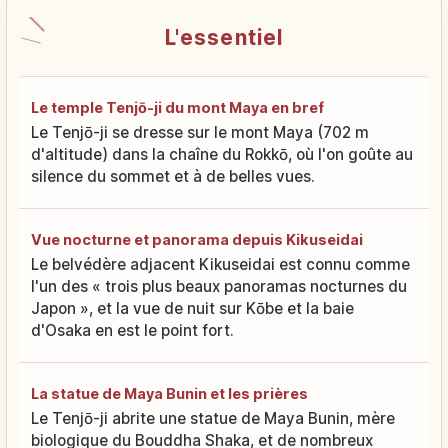
L'essentiel
Le temple Tenjō-ji du mont Maya en bref
Le Tenjō-ji se dresse sur le mont Maya (702 m
d'altitude) dans la chaîne du Rokkō, où l'on goûte au
silence du sommet et à de belles vues.
Vue nocturne et panorama depuis Kikuseidai
Le belvédère adjacent Kikuseidai est connu comme
l'un des « trois plus beaux panoramas nocturnes du
Japon », et la vue de nuit sur Kōbe et la baie
d'Osaka en est le point fort.
La statue de Maya Bunin et les prières
Le Tenjō-ji abrite une statue de Maya Bunin, mère
biologique du Bouddha Shaka, et de nombreux