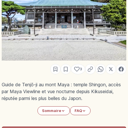
3
Guide de Tenjō-ji au mont Maya : temple Shingon, accès
par Maya Viewline et vue nocturne depuis Kikuseidai,
réputée parmi les plus belles du Japon.
Sommaire
FAQ