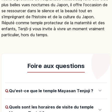
plus belles vues nocturnes du Japon, il offre l'occasion de
se ressourcer dans le silence et la beauté tout en
s'imprégnant de l'histoire et de la culture du Japon.
Réputé comme temple protecteur de la maternité et des
enfants, Tenjō-ji vous invite à vivre un moment vraiment
particulier, hors du temps.
Foire aux questions
keyboard_arrow_down
Q.
Qu'est-ce que le temple Mayasan Tenjoji ?
Q.
Quels sont les horaires de visite du temple
keyboard_arrow_down