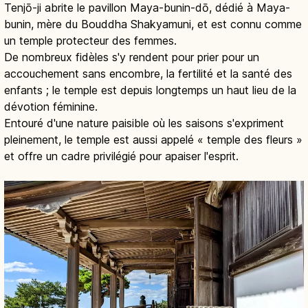
Tenjō-ji abrite le pavillon Maya-bunin-dō, dédié à Maya-
bunin, mère du Bouddha Shakyamuni, et est connu comme
un temple protecteur des femmes.
De nombreux fidèles s'y rendent pour prier pour un
accouchement sans encombre, la fertilité et la santé des
enfants ; le temple est depuis longtemps un haut lieu de la
dévotion féminine.
Entouré d'une nature paisible où les saisons s'expriment
pleinement, le temple est aussi appelé « temple des fleurs »
et offre un cadre privilégié pour apaiser l'esprit.