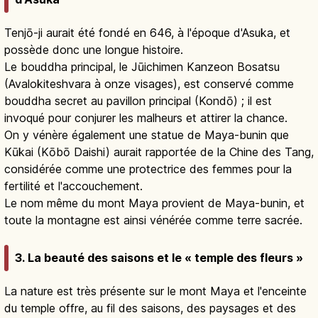
Tenjō-ji aurait été fondé en 646, à l'époque d'Asuka, et
possède donc une longue histoire.
Le bouddha principal, le Jūichimen Kanzeon Bosatsu
(Avalokiteshvara à onze visages), est conservé comme
bouddha secret au pavillon principal (Kondō) ; il est
invoqué pour conjurer les malheurs et attirer la chance.
On y vénère également une statue de Maya-bunin que
Kūkai (Kōbō Daishi) aurait rapportée de la Chine des Tang,
considérée comme une protectrice des femmes pour la
fertilité et l'accouchement.
Le nom même du mont Maya provient de Maya-bunin, et
toute la montagne est ainsi vénérée comme terre sacrée.
3. La beauté des saisons et le « temple des fleurs »
La nature est très présente sur le mont Maya et l'enceinte
du temple offre, au fil des saisons, des paysages et des