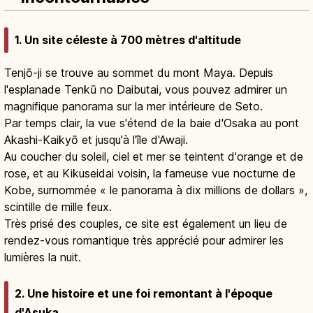
1. Un site céleste à 700 mètres d'altitude
Tenjō-ji se trouve au sommet du mont Maya. Depuis
l'esplanade Tenkū no Daibutai, vous pouvez admirer un
magnifique panorama sur la mer intérieure de Seto.
Par temps clair, la vue s'étend de la baie d'Osaka au pont
Akashi-Kaikyō et jusqu'à l'île d'Awaji.
Au coucher du soleil, ciel et mer se teintent d'orange et de
rose, et au Kikuseidai voisin, la fameuse vue nocturne de
Kobe, surnommée « le panorama à dix millions de dollars »,
scintille de mille feux.
Très prisé des couples, ce site est également un lieu de
rendez-vous romantique très apprécié pour admirer les
lumières la nuit.
2. Une histoire et une foi remontant à l'époque
d'Asuka