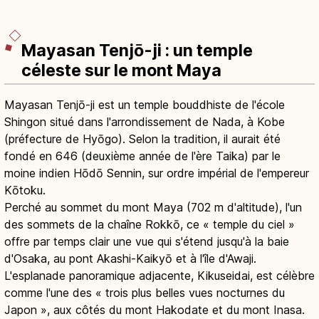
Mayasan Tenjō-ji : un temple
céleste sur le mont Maya
Mayasan Tenjō-ji est un temple bouddhiste de l'école
Shingon situé dans l'arrondissement de Nada, à Kobe
(préfecture de Hyōgo). Selon la tradition, il aurait été
fondé en 646 (deuxième année de l'ère Taika) par le
moine indien Hōdō Sennin, sur ordre impérial de l'empereur
Kōtoku.
Perché au sommet du mont Maya (702 m d'altitude), l'un
des sommets de la chaîne Rokkō, ce « temple du ciel »
offre par temps clair une vue qui s'étend jusqu'à la baie
d'Osaka, au pont Akashi-Kaikyō et à l'île d'Awaji.
L'esplanade panoramique adjacente, Kikuseidai, est célèbre
comme l'une des « trois plus belles vues nocturnes du
Japon », aux côtés du mont Hakodate et du mont Inasa.