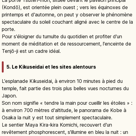
(Kondō), est orientée plein ouest ; vers les équinoxes de
printemps et d'automne, on peut y observer le phénomène
spectaculaire du soleil couchant aligné avec le centre de la
porte.
Pour s'éloigner du tumulte du quotidien et profiter d'un
moment de méditation et de ressourcement, l'enceinte de
Tenjō-ji est un cadre idéal.
5. Le Kikuseidai et les sites alentours
L'esplanade Kikuseidai, à environ 10 minutes à pied du
temple, fait partie des trois plus belles vues nocturnes du
Japon.
Son nom signifie « tendre la main pour cueillir les étoiles » :
à environ 700 mètres d'altitude, le panorama de Kobe à
Osaka la nuit y est tout simplement spectaculaire.
Le sentier Maya Kira-kira Komichi, recouvert d'un
revêtement phosphorescent, s'illumine en bleu la nuit : un