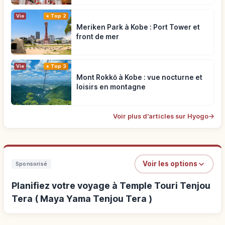
Vie
Top 2
Meriken Park à Kobe : Port Tower et
front de mer
Vie
Top 3
Mont Rokkō à Kobe : vue nocturne et
loisirs en montagne
Voir plus d'articles sur Hyogo
→
Voir les options
Sponsorisé
Planifiez votre voyage à Temple Touri Tenjou
Tera ( Maya Yama Tenjou Tera )