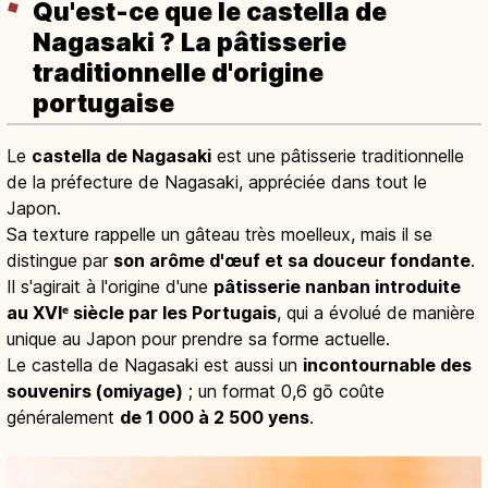
Qu'est-ce que le castella de
Nagasaki ? La pâtisserie
traditionnelle d'origine
portugaise
Le
castella de Nagasaki
est une pâtisserie traditionnelle
de la préfecture de Nagasaki, appréciée dans tout le
Japon.
Sa texture rappelle un gâteau très moelleux, mais il se
distingue par
son arôme d'œuf et sa douceur fondante
.
Il s'agirait à l'origine d'une
pâtisserie nanban introduite
au XVIᵉ siècle par les Portugais
, qui a évolué de manière
unique au Japon pour prendre sa forme actuelle.
Le castella de Nagasaki est aussi un
incontournable des
souvenirs (omiyage)
; un format 0,6 gō coûte
généralement
de 1 000 à 2 500 yens
.