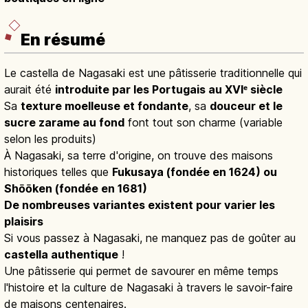
En résumé
Le castella de Nagasaki est une pâtisserie traditionnelle qui
aurait été
introduite par les Portugais au XVIᵉ siècle
Sa
texture moelleuse et fondante
, sa
douceur et le
sucre zarame au fond
font tout son charme (variable
selon les produits)
À Nagasaki, sa terre d'origine, on trouve des maisons
historiques telles que
Fukusaya (fondée en 1624) ou
Shōōken (fondée en 1681)
De nombreuses variantes existent pour varier les
plaisirs
Si vous passez à Nagasaki, ne manquez pas de goûter au
castella authentique
!
Une pâtisserie qui permet de savourer en même temps
l'histoire et la culture de Nagasaki à travers le savoir-faire
de maisons centenaires.