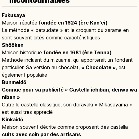
incontournables
Fukusaya
Maison réputée
fondée en 1624 (ère Kan'ei)
La méthode « betsudate » et le croquant du zarame en
sont souvent cités comme caractéristiques
Shōōken
Maison historique
fondée en 1681 (ère Tenna)
Méthode incluant du mizuame, qui apporterait un fondant
particulier. Sa version au chocolat,
« Chocolate »
, est
également populaire
Bunmeidō
Connue pour sa publicité « Castella ichiban, denwa wa
niban »
Outre le castella classique, son dorayaki « Mikasayama »
est aussi très apprécié
Kinkaidō
Maison souvent décrite comme proposant des castella
cuits avec soin par des artisans