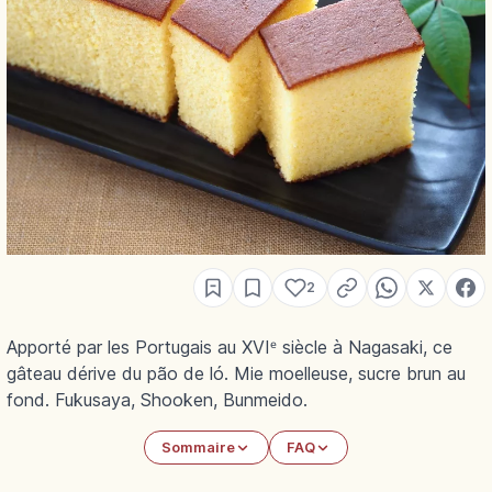
2
Apporté par les Portugais au XVIᵉ siècle à Nagasaki, ce
gâteau dérive du pão de ló. Mie moelleuse, sucre brun au
fond. Fukusaya, Shooken, Bunmeido.
Sommaire
FAQ