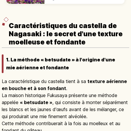
villa Glover de 1863, classée UNESCO «
Sites de la révolution industrielle ».
Caractéristiques du castella de
Nagasaki : le secret d'une texture
moelleuse et fondante
1. La méthode « betsudate » à l'origine d'une
mie aérienne et fondante
La caractéristique du castella tient à sa
texture aérienne
en bouche et à son fondant
.
La maison historique Fukusaya présente une méthode
appelée
« betsudate »
, qui consiste à monter séparément
les blancs et les jaunes d'œufs avant de les mélanger, ce
qui produirait une mie finement alvéolée.
Cette méthode contribuerait à la fois au moelleux et au
fondant du gâteau.