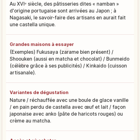
Au XVIᵉ siècle, des pâtisseries dites « namban »
d'origine portugaise sont arrivées au Japon ; à
Nagasaki, le savoir-faire des artisans en aurait fait
une castella unique.
Grandes maisons à essayer
(Exemples) Fukusaya (zarame bien présent) /
Shoouken (aussi en matcha et chocolat) / Bunmeido
(célèbre grâce à ses publicités) / Kinkaido (cuisson
artisanale).
Variantes de dégustation
Nature / réchauffée avec une boule de glace vanille
/ en pain perdu de castella avec œuf et lait / façon
japonaise avec anko (pâte de haricots rouges) ou
crème au matcha.