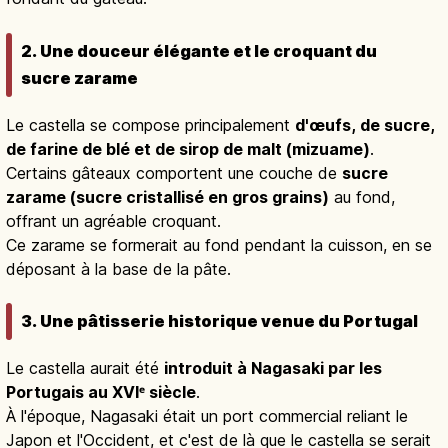
2. Une douceur élégante et le croquant du
sucre zarame
Le castella se compose principalement
d'œufs, de sucre,
de farine de blé et de sirop de malt (mizuame)
.
Certains gâteaux comportent une couche de
sucre
zarame (sucre cristallisé en gros grains)
au fond,
offrant un agréable croquant.
Ce zarame se formerait au fond pendant la cuisson, en se
déposant à la base de la pâte.
3. Une pâtisserie historique venue du Portugal
Le castella aurait été
introduit à Nagasaki par les
Portugais au XVIᵉ siècle
.
À l'époque, Nagasaki était un port commercial reliant le
Japon et l'Occident, et c'est de là que le castella se serait