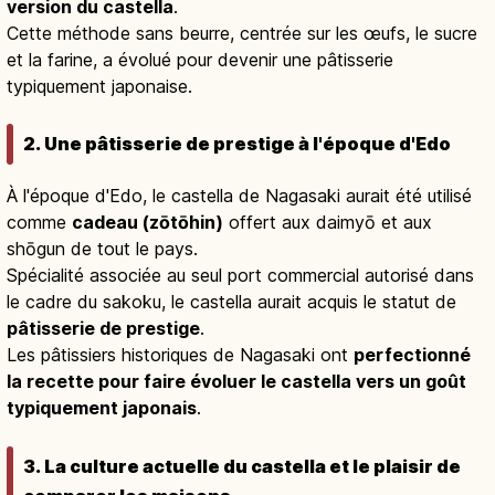
version du castella
.
Cette méthode sans beurre, centrée sur les œufs, le sucre
et la farine, a évolué pour devenir une pâtisserie
typiquement japonaise.
2. Une pâtisserie de prestige à l'époque d'Edo
À l'époque d'Edo, le castella de Nagasaki aurait été utilisé
comme
cadeau (zōtōhin)
offert aux daimyō et aux
shōgun de tout le pays.
Spécialité associée au seul port commercial autorisé dans
le cadre du sakoku, le castella aurait acquis le statut de
pâtisserie de prestige
.
Les pâtissiers historiques de Nagasaki ont
perfectionné
la recette pour faire évoluer le castella vers un goût
typiquement japonais
.
3. La culture actuelle du castella et le plaisir de