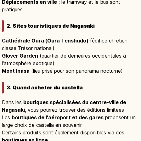
Déplacements en ville
: le tramway et le bus sont
pratiques
2. Sites touristiques de Nagasaki
Cathédrale Ōura (Ōura Tenshudō)
(édifice chrétien
classé Trésor national)
Glover Garden
(quartier de demeures occidentales à
l'atmosphère exotique)
Mont Inasa
(lieu prisé pour son panorama nocturne)
3. Quand acheter du castella
Dans les
boutiques spécialisées du centre-ville de
Nagasaki
, vous pourrez trouver des éditions limitées
Les
boutiques de l'aéroport et des gares
proposent un
large choix de castella en souvenir
Certains produits sont également disponibles via des
boutiques en ligne