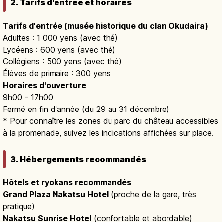
2. Tarifs d'entrée et horaires
Tarifs d'entrée (musée historique du clan Okudaira)
Adultes : 1 000 yens (avec thé)
Lycéens : 600 yens (avec thé)
Collégiens : 500 yens (avec thé)
Élèves de primaire : 300 yens
Horaires d'ouverture
9h00 - 17h00
Fermé en fin d'année (du 29 au 31 décembre)
* Pour connaître les zones du parc du château accessibles
à la promenade, suivez les indications affichées sur place.
3. Hébergements recommandés
Hôtels et ryokans recommandés
Grand Plaza Nakatsu Hotel
(proche de la gare, très
pratique)
Nakatsu Sunrise Hotel
(confortable et abordable)