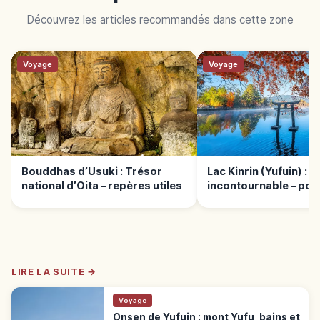
Découvrez les articles recommandés dans cette zone
Voyage
Voyage
Bouddhas d’Usuki : Trésor
Lac Kinrin (Yufuin) : 
national d’Oita – repères utiles
incontournable – poin
LIRE LA SUITE →
Voyage
Onsen de Yufuin : mont Yufu, bains et