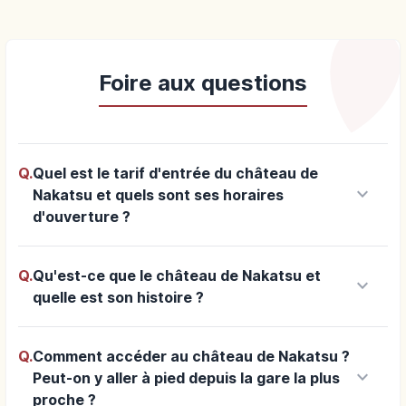
Foire aux questions
Q.
Quel est le tarif d'entrée du château de
keyboard_arrow_down
Nakatsu et quels sont ses horaires
d'ouverture ?
Q.
Qu'est-ce que le château de Nakatsu et
keyboard_arrow_down
quelle est son histoire ?
Q.
Comment accéder au château de Nakatsu ?
keyboard_arrow_down
Peut-on y aller à pied depuis la gare la plus
proche ?