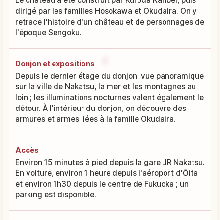
Le château a été construit par Kuroda Kanbei, puis
dirigé par les familles Hosokawa et Okudaira. On y
retrace l'histoire d'un château et de personnages de
l'époque Sengoku.
Donjon et expositions
Depuis le dernier étage du donjon, vue panoramique
sur la ville de Nakatsu, la mer et les montagnes au
loin ; les illuminations nocturnes valent également le
détour. À l'intérieur du donjon, on découvre des
armures et armes liées à la famille Okudaira.
Accès
Environ 15 minutes à pied depuis la gare JR Nakatsu.
En voiture, environ 1 heure depuis l'aéroport d'Ōita
et environ 1h30 depuis le centre de Fukuoka ; un
parking est disponible.