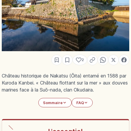
2
Château historique de Nakatsu (Ōita) entamé en 1588 par
Kuroda Kanbei. « Château flottant sur la mer » aux douves
marines face à la Suō-nada, clan Okudaira.
Sommaire
FAQ