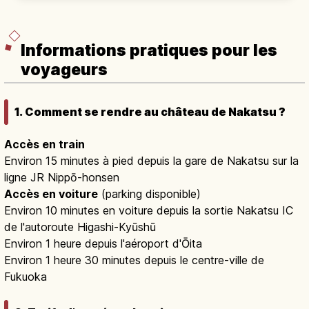
Shindō no Taki et la chaîne du Kujū.
Informations pratiques pour les
voyageurs
1. Comment se rendre au château de Nakatsu ?
Accès en train
Environ 15 minutes à pied depuis la gare de Nakatsu sur la
ligne JR Nippō-honsen
Accès en voiture
(parking disponible)
Environ 10 minutes en voiture depuis la sortie Nakatsu IC
de l'autoroute Higashi-Kyūshū
Environ 1 heure depuis l'aéroport d'Ōita
Environ 1 heure 30 minutes depuis le centre-ville de
Fukuoka