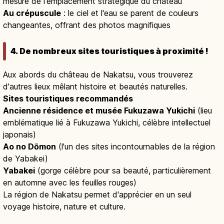
mesure de l'emplacement stratégique du château
Au crépuscule
: le ciel et l'eau se parent de couleurs
changeantes, offrant des photos magnifiques
4. De nombreux sites touristiques à proximité !
Aux abords du château de Nakatsu, vous trouverez
d'autres lieux mêlant histoire et beautés naturelles.
Sites touristiques recommandés
Ancienne résidence et musée Fukuzawa Yukichi
(lieu
emblématique lié à Fukuzawa Yukichi, célèbre intellectuel
japonais)
Ao no Dōmon
(l'un des sites incontournables de la région
de Yabakei)
Yabakei
(gorge célèbre pour sa beauté, particulièrement
en automne avec les feuilles rouges)
La région de Nakatsu permet d'apprécier en un seul
voyage histoire, nature et culture.