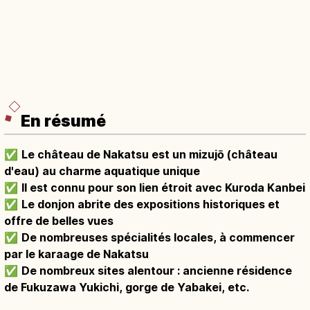
En résumé
✅
Le château de Nakatsu est un mizujō (château
d'eau) au charme aquatique unique
✅
Il est connu pour son lien étroit avec Kuroda Kanbei
✅
Le donjon abrite des expositions historiques et
offre de belles vues
✅
De nombreuses spécialités locales, à commencer
par le karaage de Nakatsu
✅
De nombreux sites alentour : ancienne résidence
de Fukuzawa Yukichi, gorge de Yabakei, etc.