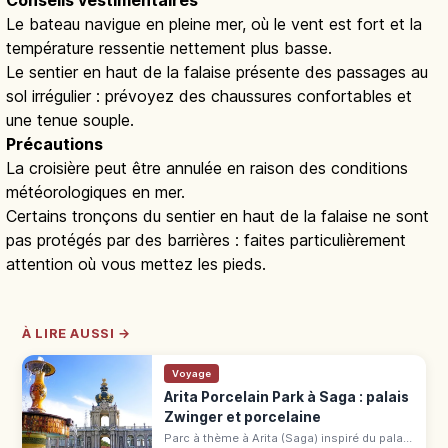
Conseils vestimentaires
Le bateau navigue en pleine mer, où le vent est fort et la
température ressentie nettement plus basse.
Le sentier en haut de la falaise présente des passages au
sol irrégulier : prévoyez des chaussures confortables et
une tenue souple.
Précautions
La croisière peut être annulée en raison des conditions
météorologiques en mer.
Certains tronçons du sentier en haut de la falaise ne sont
pas protégés par des barrières : faites particulièrement
attention où vous mettez les pieds.
À LIRE AUSSI →
Voyage
Arita Porcelain Park à Saga : palais
Zwinger et porcelaine
Parc à thème à Arita (Saga) inspiré du palais