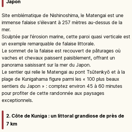
Japon
Site emblématique de Nishinoshima, le Matengai est une
immense falaise s'élevant à 257 mètres au-dessus de la
mer.
Sculptée par l'érosion marine, cette paroi quasi verticale est
un exemple remarquable de falaise littorale.
Le sommet de la falaise est recouvert de pâturages où
vaches et chevaux paissent paisiblement, offrant un
panorama saisissant sur la mer du Japon.
Le sentier qui relie le Matengai au pont Tsūtenkyō et à la
plage de Kunigahama figure parmi les « 100 plus beaux
sentiers du Japon » : comptez environ 45 à 60 minutes
pour profiter de cette randonnée aux paysages
exceptionnels.
2. Côte de Kuniga : un littoral grandiose de près de
7 km