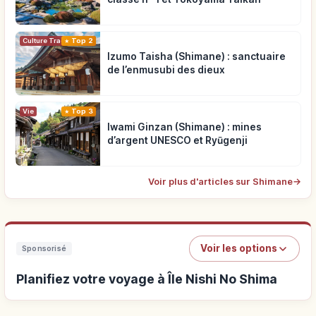
Top 2
Culture Traditionnelle
Izumo Taisha (Shimane) : sanctuaire
de l’enmusubi des dieux
Vie
Top 3
Iwami Ginzan (Shimane) : mines
d’argent UNESCO et Ryūgenji
Voir plus d'articles sur Shimane
→
Voir les options
Sponsorisé
Planifiez votre voyage à Île Nishi No Shima