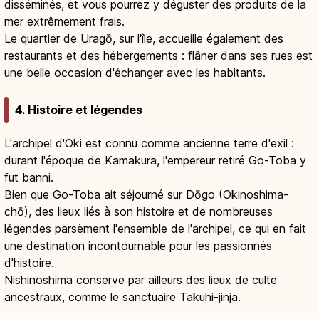
disséminés, et vous pourrez y déguster des produits de la
mer extrêmement frais.
Le quartier de Uragō, sur l'île, accueille également des
restaurants et des hébergements : flâner dans ses rues est
une belle occasion d'échanger avec les habitants.
4. Histoire et légendes
L'archipel d'Oki est connu comme ancienne terre d'exil :
durant l'époque de Kamakura, l'empereur retiré Go-Toba y
fut banni.
Bien que Go-Toba ait séjourné sur Dōgo (Okinoshima-
chō), des lieux liés à son histoire et de nombreuses
légendes parsèment l'ensemble de l'archipel, ce qui en fait
une destination incontournable pour les passionnés
d'histoire.
Nishinoshima conserve par ailleurs des lieux de culte
ancestraux, comme le sanctuaire Takuhi-jinja.