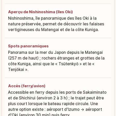
Aperçu de Nishinoshima (îles Oki)
Nishinoshima, île panoramique des îles Oki à la
nature préservée, permet de découvrir les falaises
vertigineuses du Matengai et de la côte Kuniga.
Spots panoramiques
Panorama sur la mer du Japon depuis le Matengai
(257 m de haut) ; rochers étranges et grottes de la
côte Kuniga, ainsi que le « Tsūtenkyō » et le «
Tenjōkai ».
Accès (ferry/avion)
Accessible en ferry depuis les ports de Sakaiminato
et de Shichirui (environ 2 à 3 h) ; le trajet peut être
plus court lorsque le bateau rapide circule. Une
autre option existe : aéroport d'Izumo → aéroport
d'Oki (environ 30 min) puis ferry.