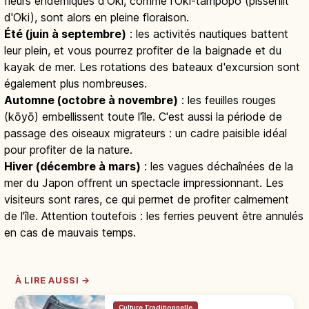
fleurs endémiques d'Oki, comme l'Oki-tampopo (pissenlit
d'Oki), sont alors en pleine floraison.
Été (juin à septembre)
: les activités nautiques battent
leur plein, et vous pourrez profiter de la baignade et du
kayak de mer. Les rotations des bateaux d'excursion sont
également plus nombreuses.
Automne (octobre à novembre)
: les feuilles rouges
(kōyō) embellissent toute l'île. C'est aussi la période de
passage des oiseaux migrateurs : un cadre paisible idéal
pour profiter de la nature.
Hiver (décembre à mars)
: les vagues déchaînées de la
mer du Japon offrent un spectacle impressionnant. Les
visiteurs sont rares, ce qui permet de profiter calmement
de l'île. Attention toutefois : les ferries peuvent être annulés
en cas de mauvais temps.
À LIRE AUSSI →
Culture Traditionnelle