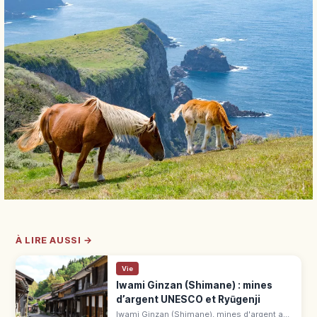
À LIRE AUSSI →
Vie
Iwami Ginzan (Shimane) : mines
d’argent UNESCO et Ryūgenji
Iwami Ginzan (Shimane), mines d'argent au