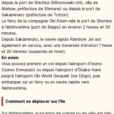
depuis le port de Shichirui (Mihonoseki-chō, ville de
Matsue, préfecture de Shimane) ou depuis le port de
Sakaiminato (préfecture de Tottori).
Le ferry de la compagnie Oki Kisen relie le port de Shichirui
à Nishinoshima (port de Beppu) en environ 2 heures et 30
minutes.
Depuis Sakaiminato, le navire rapide Rainbow Jet est
également en service, avec une traversée d'environ 1 heure
et 20 minutes (suspendu en hiver).
En avion
Vous pouvez prendre un vol depuis l'aéroport d'Izumo
(Izumo Enmusubi) ou depuis l'aéroport d'Ōsaka-Itami
jusqu'à l'aéroport Oki World Geopark (sur Dōgo), puis
embarquer sur un ferry ou un navire rapide vers
Nishinoshima.
Comment se déplacer sur l'île
Sur Nishinoshima, la location de voiture ou de vélo est très