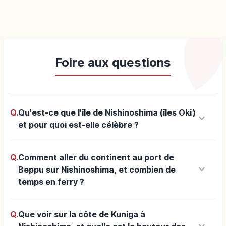
Foire aux questions
Q.
Qu'est-ce que l'île de Nishinoshima (îles Oki)
keyboard_arrow_down
et pour quoi est-elle célèbre ?
Q.
Comment aller du continent au port de
keyboard_arrow_down
Beppu sur Nishinoshima, et combien de
temps en ferry ?
Q.
Que voir sur la côte de Kuniga à