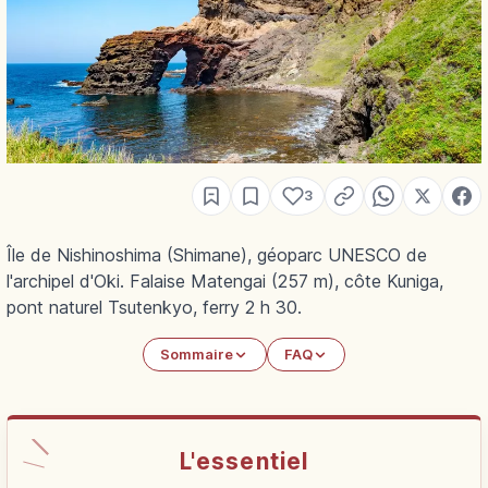
3
Île de Nishinoshima (Shimane), géoparc UNESCO de
l'archipel d'Oki. Falaise Matengai (257 m), côte Kuniga,
pont naturel Tsutenkyo, ferry 2 h 30.
Sommaire
FAQ
L'essentiel