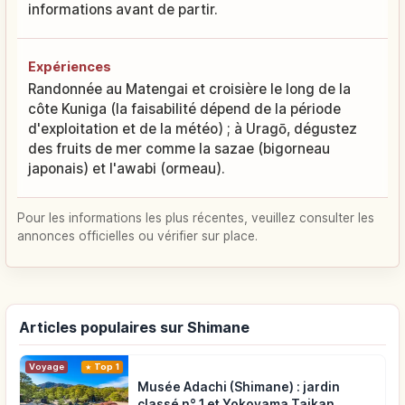
informations avant de partir.
Expériences
Randonnée au Matengai et croisière le long de la
côte Kuniga (la faisabilité dépend de la période
d'exploitation et de la météo) ; à Uragō, dégustez
des fruits de mer comme la sazae (bigorneau
japonais) et l'awabi (ormeau).
Pour les informations les plus récentes, veuillez consulter les
annonces officielles ou vérifier sur place.
Articles populaires sur Shimane
Voyage
Top 1
Musée Adachi (Shimane) : jardin
classé n° 1 et Yokoyama Taikan