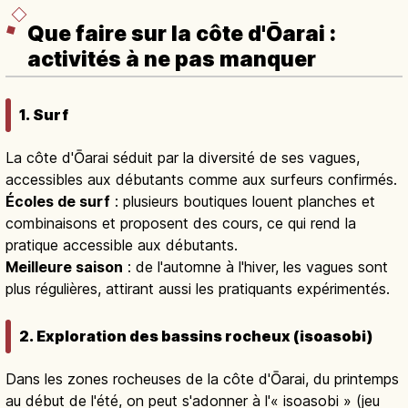
Que faire sur la côte d'Ōarai :
activités à ne pas manquer
1. Surf
La côte d'Ōarai séduit par la diversité de ses vagues,
accessibles aux débutants comme aux surfeurs confirmés.
Écoles de surf
: plusieurs boutiques louent planches et
combinaisons et proposent des cours, ce qui rend la
pratique accessible aux débutants.
Meilleure saison
: de l'automne à l'hiver, les vagues sont
plus régulières, attirant aussi les pratiquants expérimentés.
2. Exploration des bassins rocheux (isoasobi)
Dans les zones rocheuses de la côte d'Ōarai, du printemps
au début de l'été, on peut s'adonner à l'« isoasobi » (jeu