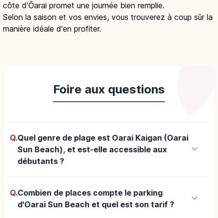
côte d'Ōarai promet une journée bien remplie.
Selon la saison et vos envies, vous trouverez à coup sûr la
manière idéale d'en profiter.
Foire aux questions
Q.
Quel genre de plage est Oarai Kaigan (Oarai
keyboard_arrow_down
Sun Beach), et est-elle accessible aux
débutants ?
Q.
Combien de places compte le parking
keyboard_arrow_down
d'Oarai Sun Beach et quel est son tarif ?