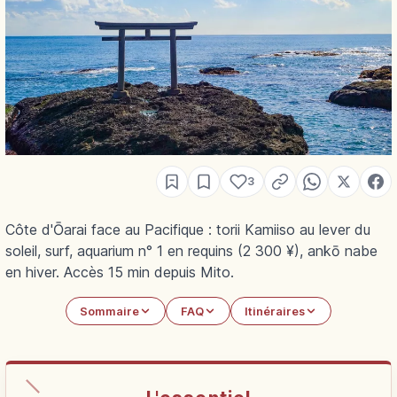
3
Côte d'Ōarai face au Pacifique : torii Kamiiso au lever du
soleil, surf, aquarium n° 1 en requins (2 300 ¥), ankō nabe
en hiver. Accès 15 min depuis Mito.
Sommaire
FAQ
Itinéraires