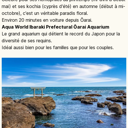
mai) et ses kochia (cyprès d'été) en automne (début à mi-
octobre), c'est un véritable paradis floral.
Environ 20 minutes en voiture depuis Ōarai.
Aqua World Ibaraki Prefectural Ōarai Aquarium
Le grand aquarium qui détient le record du Japon pour la
diversité de ses requins.
Idéal aussi bien pour les familles que pour les couples.