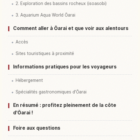
2. Exploration des bassins rocheux (isoasobi)
3. Aquarium Aqua World Ōarai
Comment aller à Ōarai et que voir aux alentours
Accès
Sites touristiques à proximité
Informations pratiques pour les voyageurs
Hébergement
Spécialités gastronomiques d'Ōarai
En résumé : profitez pleinement de la côte
d'Ōarai !
Foire aux questions