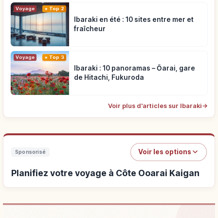
Voyage
Top 2
Ibaraki en été : 10 sites entre mer et
fraîcheur
Voyage
Top 3
Ibaraki : 10 panoramas – Ōarai, gare
de Hitachi, Fukuroda
Voir plus d'articles sur Ibaraki
→
Voir les options
Sponsorisé
Planifiez votre voyage à Côte Ooarai Kaigan