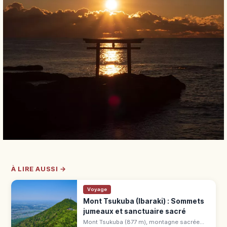
À LIRE AUSSI →
Voyage
Mont Tsukuba (Ibaraki) : Sommets
jumeaux et sanctuaire sacré
Mont Tsukuba (877 m), montagne sacrée