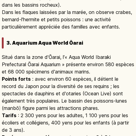
dans les bassins rocheux).
Dans les flaques laissées par la marée, on observe crabes,
bernard-l'hermite et petits poissons : une activité
particulièrement appréciée des familles avec enfants.
3. Aquarium Aqua World Ōarai
Situé dans la zone d'Ōarai, l'« Aqua World Ibaraki
Prefectural Ōarai Aquarium » présente environ 580 espèces
et 68 000 spécimens d'animaux marins.
Points forts
: avec environ 60 espèces, il détient le
record du Japon pour la diversité de ses requins ; les
spectacles de dauphins et d'otaries (Ocean Live) sont
également très populaires. Le bassin des poissons-lunes
(manbō) figure parmi les attractions phares.
Tarifs
: 2 300 yens pour les adultes, 1 100 yens pour les
écoliers et collégiens, 400 yens pour les enfants (à partir
de 3 ans).