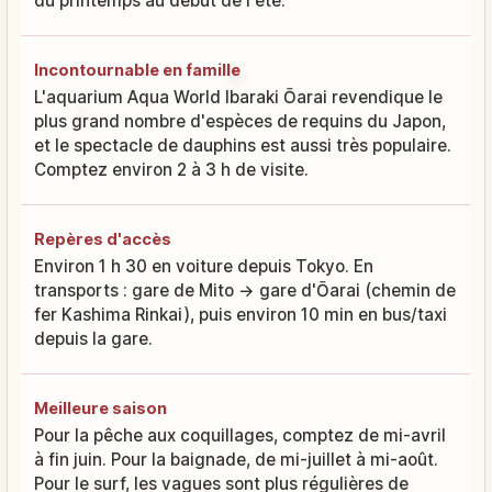
du printemps au début de l'été.
Incontournable en famille
L'aquarium Aqua World Ibaraki Ōarai revendique le
plus grand nombre d'espèces de requins du Japon,
et le spectacle de dauphins est aussi très populaire.
Comptez environ 2 à 3 h de visite.
Repères d'accès
Environ 1 h 30 en voiture depuis Tokyo. En
transports : gare de Mito → gare d'Ōarai (chemin de
fer Kashima Rinkai), puis environ 10 min en bus/taxi
depuis la gare.
Meilleure saison
Pour la pêche aux coquillages, comptez de mi-avril
à fin juin. Pour la baignade, de mi-juillet à mi-août.
Pour le surf, les vagues sont plus régulières de