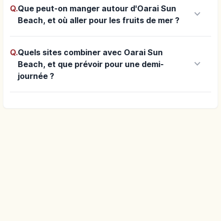
Q.
Que peut-on manger autour d'Oarai Sun
keyboard_arrow_down
Beach, et où aller pour les fruits de mer ?
Q.
Quels sites combiner avec Oarai Sun
keyboard_arrow_down
Beach, et que prévoir pour une demi-
journée ?