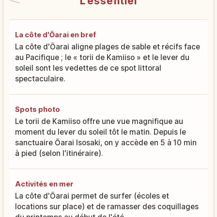
L'essentiel
La côte d'Ōarai en bref
La côte d'Ōarai aligne plages de sable et récifs face
au Pacifique ; le « torii de Kamiiso » et le lever du
soleil sont les vedettes de ce spot littoral
spectaculaire.
Spots photo
Le torii de Kamiiso offre une vue magnifique au
moment du lever du soleil tôt le matin. Depuis le
sanctuaire Ōarai Isosaki, on y accède en 5 à 10 min
à pied (selon l'itinéraire).
Activités en mer
La côte d'Ōarai permet de surfer (écoles et
locations sur place) et de ramasser des coquillages