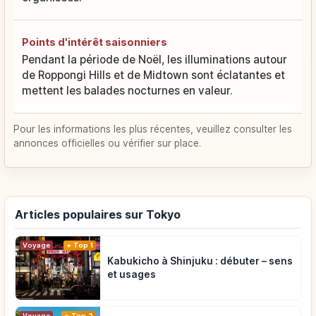
Points d'intérêt saisonniers
Pendant la période de Noël, les illuminations autour
de Roppongi Hills et de Midtown sont éclatantes et
mettent les balades nocturnes en valeur.
Pour les informations les plus récentes, veuillez consulter les
annonces officielles ou vérifier sur place.
Articles populaires sur Tokyo
Voyage
Top 1
Kabukicho à Shinjuku : débuter – sens
et usages
Voyage
Top 2