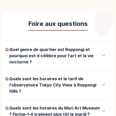
Foire aux questions
Q.
Quel genre de quartier est Roppongi et
keyboard_arrow_down
pourquoi est-il célèbre pour l'art et la vie
nocturne ?
Q.
Quels sont les horaires et le tarif de
keyboard_arrow_down
l'observatoire Tokyo City View à Roppongi
Hills ?
Q.
Quels sont les horaires du Mori Art Museum
keyboard_arrow_down
? Ferme-t-il vraiment plus tôt le mardi ?