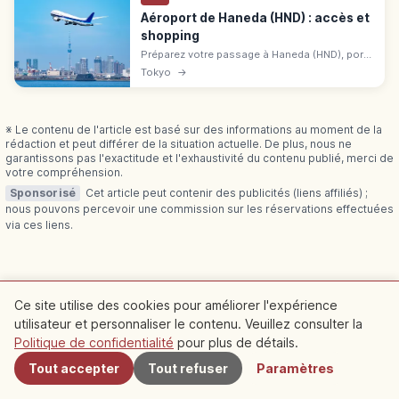
Aéroport de Haneda (HND) : accès et
shopping
Préparez votre passage à Haneda (HND), porte
de Tokyo à 3 terminaux, avec accès Keikyu,
Tokyo
→
monorail, navette gratuite, shopping et Wi-Fi.
※ Le contenu de l'article est basé sur des informations au moment de la
rédaction et peut différer de la situation actuelle. De plus, nous ne
garantissons pas l'exactitude et l'exhaustivité du contenu publié, merci de
votre compréhension.
Sponsorisé
Cet article peut contenir des publicités (liens affiliés) ;
nous pouvons percevoir une commission sur les réservations effectuées
via ces liens.
Articles connexes
Ce site utilise des cookies pour améliorer l'expérience
utilisateur et personnaliser le contenu. Veuillez consulter la
À proximité
Politique de confidentialité
pour plus de détails.
Découvrez plus d'articles dans cette catégorie
Tout accepter
Tout refuser
Paramètres