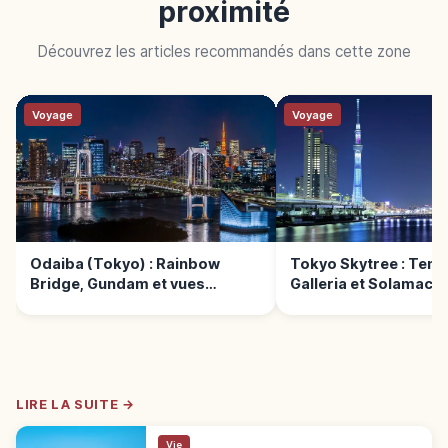
proximité
Découvrez les articles recommandés dans cette zone
Voyage
Voyage
Odaiba (Tokyo) : Rainbow
Tokyo Skytree : Tem
Bridge, Gundam et vues
Galleria et Solamachi
nocturnes
LIRE LA SUITE →
Vie