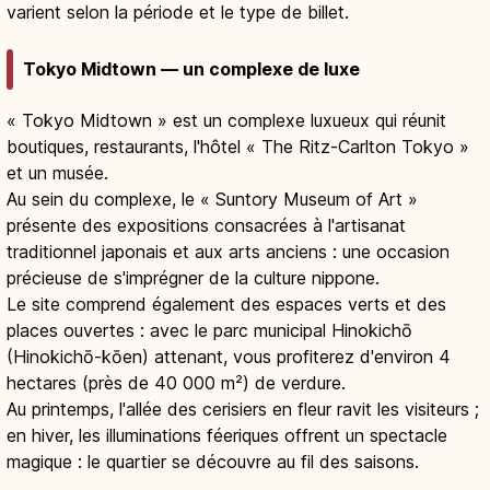
varient selon la période et le type de billet.
Tokyo Midtown — un complexe de luxe
« Tokyo Midtown » est un complexe luxueux qui réunit
boutiques, restaurants, l'hôtel « The Ritz-Carlton Tokyo »
et un musée.
Au sein du complexe, le « Suntory Museum of Art »
présente des expositions consacrées à l'artisanat
traditionnel japonais et aux arts anciens : une occasion
précieuse de s'imprégner de la culture nippone.
Le site comprend également des espaces verts et des
places ouvertes : avec le parc municipal Hinokichō
(Hinokichō-kōen) attenant, vous profiterez d'environ 4
hectares (près de 40 000 m²) de verdure.
Au printemps, l'allée des cerisiers en fleur ravit les visiteurs ;
en hiver, les illuminations féeriques offrent un spectacle
magique : le quartier se découvre au fil des saisons.