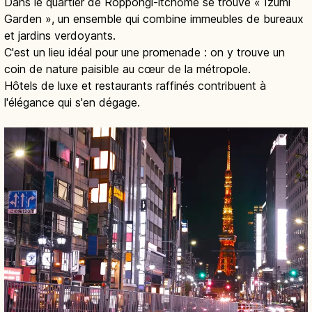
Dans le quartier de Roppongi-itchōme se trouve « Izumi
Garden », un ensemble qui combine immeubles de bureaux
et jardins verdoyants.
C'est un lieu idéal pour une promenade : on y trouve un
coin de nature paisible au cœur de la métropole.
Hôtels de luxe et restaurants raffinés contribuent à
l'élégance qui s'en dégage.