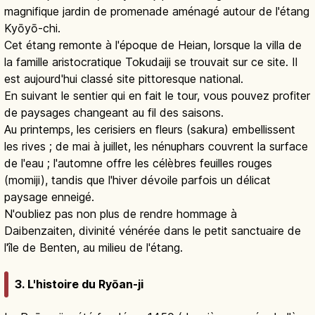
magnifique jardin de promenade aménagé autour de l'étang
Kyōyō-chi.
Cet étang remonte à l'époque de Heian, lorsque la villa de
la famille aristocratique Tokudaiji se trouvait sur ce site. Il
est aujourd'hui classé site pittoresque national.
En suivant le sentier qui en fait le tour, vous pouvez profiter
de paysages changeant au fil des saisons.
Au printemps, les cerisiers en fleurs (sakura) embellissent
les rives ; de mai à juillet, les nénuphars couvrent la surface
de l'eau ; l'automne offre les célèbres feuilles rouges
(momiji), tandis que l'hiver dévoile parfois un délicat
paysage enneigé.
N'oubliez pas non plus de rendre hommage à
Daibenzaiten, divinité vénérée dans le petit sanctuaire de
l'île de Benten, au milieu de l'étang.
3. L'histoire du Ryōan-ji