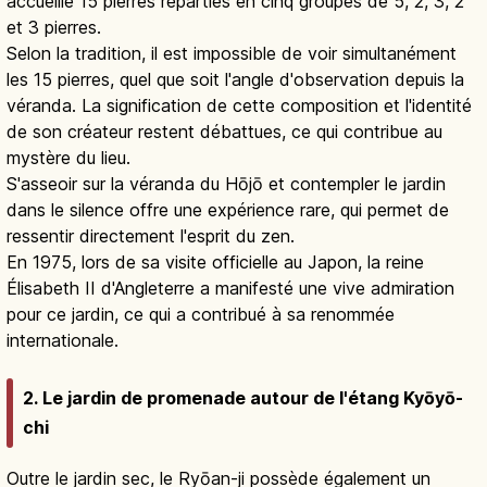
accueille 15 pierres réparties en cinq groupes de 5, 2, 3, 2
et 3 pierres.
Selon la tradition, il est impossible de voir simultanément
les 15 pierres, quel que soit l'angle d'observation depuis la
véranda. La signification de cette composition et l'identité
de son créateur restent débattues, ce qui contribue au
mystère du lieu.
S'asseoir sur la véranda du Hōjō et contempler le jardin
dans le silence offre une expérience rare, qui permet de
ressentir directement l'esprit du zen.
En 1975, lors de sa visite officielle au Japon, la reine
Élisabeth II d'Angleterre a manifesté une vive admiration
pour ce jardin, ce qui a contribué à sa renommée
internationale.
2. Le jardin de promenade autour de l'étang Kyōyō-
chi
Outre le jardin sec, le Ryōan-ji possède également un