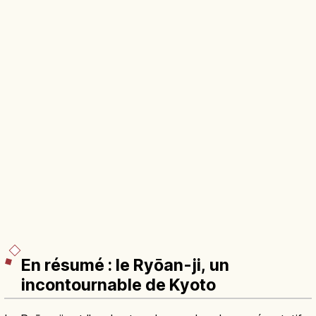
En résumé : le Ryōan-ji, un
incontournable de Kyoto