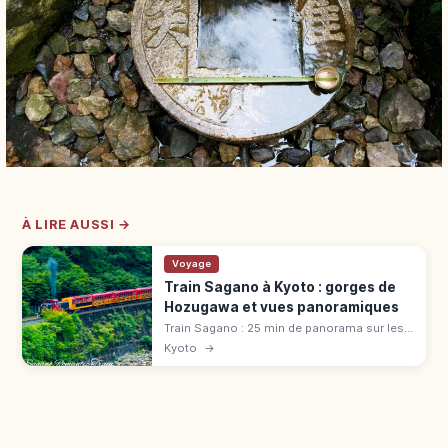
À LIRE AUSSI →
Voyage
Train Sagano à Kyoto : gorges de
Hozugawa et vues panoramiques
Train Sagano : 25 min de panorama sur les
gorges de Hozugawa (7,3 km). Tarif 880 ¥,
Kyoto
→
voiture « The Rich », réservation cerisiers et
érables.