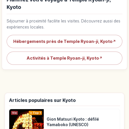
Kyoto
Séjourner à proximité facilite les visites. Découvrez aussi des
expériences locales.
Hébergements près de Temple Ryoan-ji, Kyoto
↗
Activités à Temple Ryoan-ji, Kyoto
↗
Articles populaires sur Kyoto
Vie
Top 1
Gion Matsuri Kyoto : défilé
Yamaboko (UNESCO)