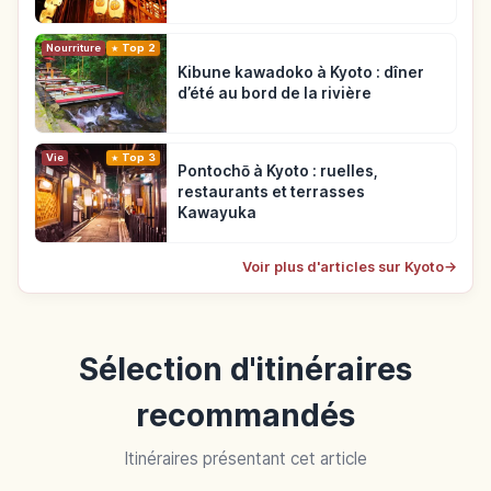
Nourriture
Top 2
Kibune kawadoko à Kyoto : dîner
d’été au bord de la rivière
Vie
Top 3
Pontochō à Kyoto : ruelles,
restaurants et terrasses
Kawayuka
Voir plus d'articles sur Kyoto
→
Sélection d'itinéraires
recommandés
Itinéraires présentant cet article