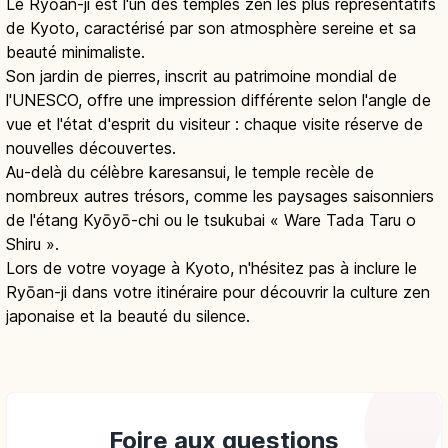
Le Ryōan-ji est l'un des temples zen les plus représentatifs
de Kyoto, caractérisé par son atmosphère sereine et sa
beauté minimaliste.
Son jardin de pierres, inscrit au patrimoine mondial de
l'UNESCO, offre une impression différente selon l'angle de
vue et l'état d'esprit du visiteur : chaque visite réserve de
nouvelles découvertes.
Au-delà du célèbre karesansui, le temple recèle de
nombreux autres trésors, comme les paysages saisonniers
de l'étang Kyōyō-chi ou le tsukubai « Ware Tada Taru o
Shiru ».
Lors de votre voyage à Kyoto, n'hésitez pas à inclure le
Ryōan-ji dans votre itinéraire pour découvrir la culture zen
japonaise et la beauté du silence.
Foire aux questions