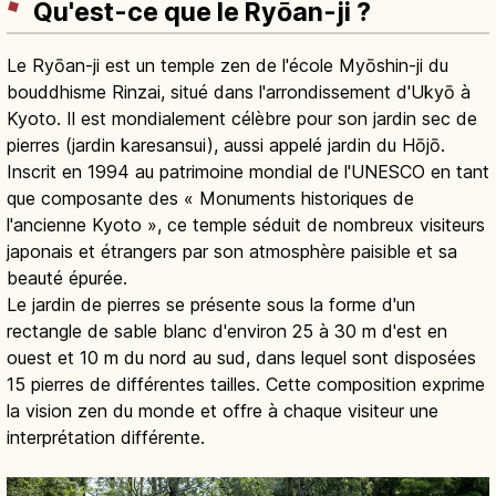
Qu'est-ce que le Ryōan-ji ?
Le Ryōan-ji est un temple zen de l'école Myōshin-ji du
bouddhisme Rinzai, situé dans l'arrondissement d'Ukyō à
Kyoto. Il est mondialement célèbre pour son jardin sec de
pierres (jardin karesansui), aussi appelé jardin du Hōjō.
Inscrit en 1994 au patrimoine mondial de l'UNESCO en tant
que composante des « Monuments historiques de
l'ancienne Kyoto », ce temple séduit de nombreux visiteurs
japonais et étrangers par son atmosphère paisible et sa
beauté épurée.
Le jardin de pierres se présente sous la forme d'un
rectangle de sable blanc d'environ 25 à 30 m d'est en
ouest et 10 m du nord au sud, dans lequel sont disposées
15 pierres de différentes tailles. Cette composition exprime
la vision zen du monde et offre à chaque visiteur une
interprétation différente.