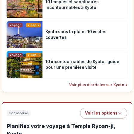
10 temples et sanctuaires
incontournables à Kyoto
Voyage
Top 2
Kyoto sous la pluie : 10 visites
couvertes
Voyage
Top 3
10 incontournables de Kyoto : guide
pour une première visite
Voir plus d'articles sur Kyoto
→
Voir les options
Sponsorisé
Planifiez votre voyage à Temple Ryoan-ji,
Kyoto