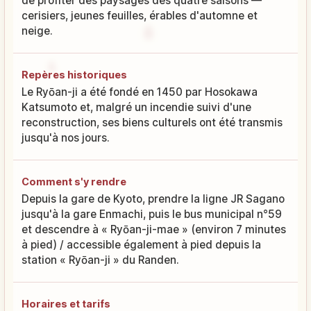
de profiter des paysages des quatre saisons —
cerisiers, jeunes feuilles, érables d'automne et
neige.
Repères historiques
Le Ryōan-ji a été fondé en 1450 par Hosokawa
Katsumoto et, malgré un incendie suivi d'une
reconstruction, ses biens culturels ont été transmis
jusqu'à nos jours.
Comment s'y rendre
Depuis la gare de Kyoto, prendre la ligne JR Sagano
jusqu'à la gare Enmachi, puis le bus municipal n°59
et descendre à « Ryōan-ji-mae » (environ 7 minutes
à pied) / accessible également à pied depuis la
station « Ryōan-ji » du Randen.
Horaires et tarifs