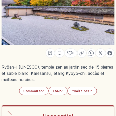
8
Ryōan-ji (UNESCO), temple zen au jardin sec de 15 pierres
et sable blanc. Karesansui, étang Kyōyō-chi, accès et
meilleurs horaires.
Sommaire
FAQ
Itinéraires