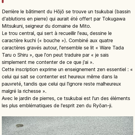
Derrière le bâtiment du Hōjō se trouve un tsukubai (bassin
d'ablutions en pierre) qui aurait été offert par Tokugawa
Mitsukuni, seigneur du domaine de Mito.
Le trou central, qui sert à recueillir l'eau, dessine le
caractère kuchi (« bouche »). Combiné aux quatre
caractères gravés autour, l'ensemble se lit « Ware Tada
Taru o Shiru », que l'on peut traduire par « je sais
simplement me contenter de ce que j'ai ».
Cette inscription exprime un enseignement zen essentiel : «
celui qui sait se contenter est heureux même dans la
pauvreté, tandis que celui qui l'ignore reste malheureux
malgré la richesse ».
Avec le jardin de pierres, ce tsukubai est l'un des éléments
les plus emblématiques de l'esprit zen du Ryōan-ji.