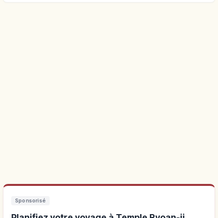
Sponsorisé
Planifiez votre voyage à Temple Ryoan-ji,