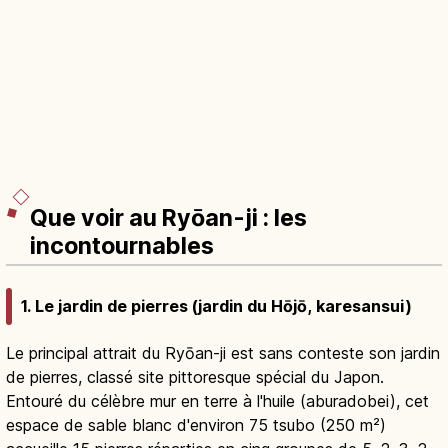
Que voir au Ryōan-ji : les
incontournables
1. Le jardin de pierres (jardin du Hōjō, karesansui)
Le principal attrait du Ryōan-ji est sans conteste son jardin
de pierres, classé site pittoresque spécial du Japon.
Entouré du célèbre mur en terre à l'huile (aburadobei), cet
espace de sable blanc d'environ 75 tsubo (250 m²)