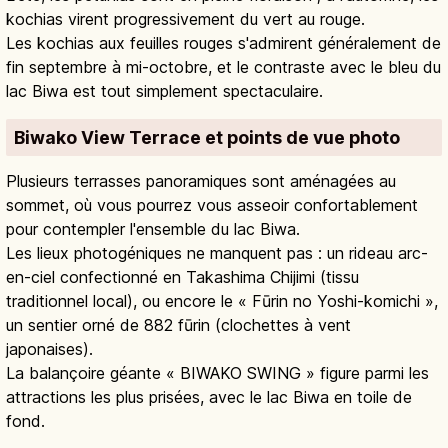
kochias virent progressivement du vert au rouge.
Les kochias aux feuilles rouges s'admirent généralement de
fin septembre à mi-octobre, et le contraste avec le bleu du
lac Biwa est tout simplement spectaculaire.
Biwako View Terrace et points de vue photo
Plusieurs terrasses panoramiques sont aménagées au
sommet, où vous pourrez vous asseoir confortablement
pour contempler l'ensemble du lac Biwa.
Les lieux photogéniques ne manquent pas : un rideau arc-
en-ciel confectionné en Takashima Chijimi (tissu
traditionnel local), ou encore le « Fūrin no Yoshi-komichi »,
un sentier orné de 882 fūrin (clochettes à vent
japonaises).
La balançoire géante « BIWAKO SWING » figure parmi les
attractions les plus prisées, avec le lac Biwa en toile de
fond.