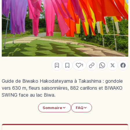
1
Guide de Biwako Hakodateyama à Takashima : gondole
vers 630 m, fleurs saisonnières, 882 carillons et BIWAKO
SWING face au lac Biwa.
Sommaire
FAQ