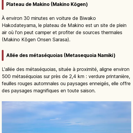
Plateau de Makino (Makino Kōgen)
À environ 30 minutes en voiture de Biwako
Hakodateyama, le plateau de Makino est un site de plein
air où l'on peut camper et profiter de sources thermales
(Makino Kōgen Onsen Sarasa).
Allée des métaséquoias (Metasequoia Namiki)
L'allée des métaséquoias, située à proximité, aligne environ
500 métaséquoias sur près de 2,4 km : verdure printanière,
feuilles rouges automnales ou paysages enneigés, elle offre
des paysages magnifiques en toute saison.