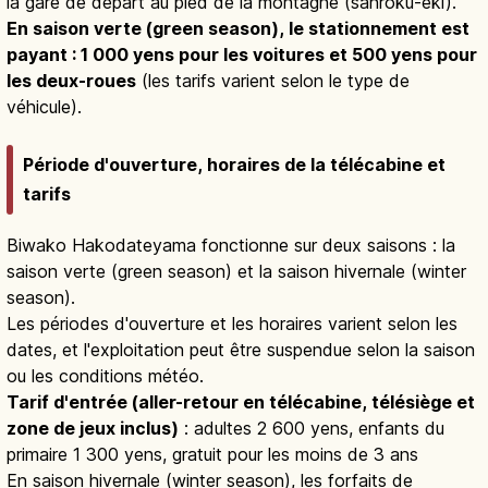
la gare de départ au pied de la montagne (sanroku-eki).
En saison verte (green season), le stationnement est
payant : 1 000 yens pour les voitures et 500 yens pour
les deux-roues
(les tarifs varient selon le type de
véhicule).
Période d'ouverture, horaires de la télécabine et
tarifs
Biwako Hakodateyama fonctionne sur deux saisons : la
saison verte (green season) et la saison hivernale (winter
season).
Les périodes d'ouverture et les horaires varient selon les
dates, et l'exploitation peut être suspendue selon la saison
ou les conditions météo.
Tarif d'entrée (aller-retour en télécabine, télésiège et
zone de jeux inclus)
: adultes 2 600 yens, enfants du
primaire 1 300 yens, gratuit pour les moins de 3 ans
En saison hivernale (winter season), les forfaits de