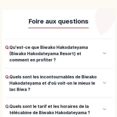
Foire aux questions
Q.
Qu'est-ce que Biwako Hakodateyama
keyboard_arrow_down
(Biwako Hakodateyama Resort) et
comment en profiter ?
Q.
Quels sont les incontournables de Biwako
keyboard_arrow_down
Hakodateyama et d'où voit-on le mieux le
lac Biwa ?
Q.
Quels sont le tarif et les horaires de la
keyboard_arrow_down
télécabine de Biwako Hakodateyama ?