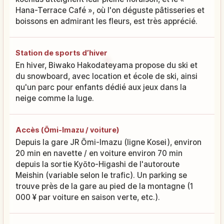
Hana-Terrace Café », où l'on déguste pâtisseries et
boissons en admirant les fleurs, est très apprécié.
Station de sports d’hiver
En hiver, Biwako Hakodateyama propose du ski et
du snowboard, avec location et école de ski, ainsi
qu'un parc pour enfants dédié aux jeux dans la
neige comme la luge.
Accès (Ōmi-Imazu / voiture)
Depuis la gare JR Ōmi-Imazu (ligne Kosei), environ
20 min en navette / en voiture environ 70 min
depuis la sortie Kyōto-Higashi de l'autoroute
Meishin (variable selon le trafic). Un parking se
trouve près de la gare au pied de la montagne (1
000 ¥ par voiture en saison verte, etc.).