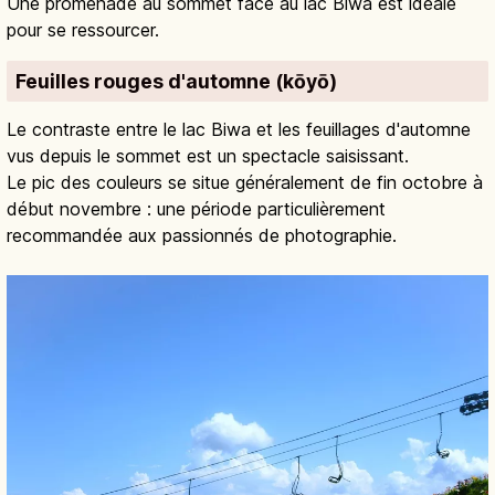
Une promenade au sommet face au lac Biwa est idéale
pour se ressourcer.
Feuilles rouges d'automne (kōyō)
Le contraste entre le lac Biwa et les feuillages d'automne
vus depuis le sommet est un spectacle saisissant.
Le pic des couleurs se situe généralement de fin octobre à
début novembre : une période particulièrement
recommandée aux passionnés de photographie.