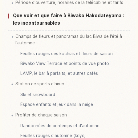
Période d'ouverture, horaires de la télécabine et tarifs
Que voir et que faire à Biwako Hakodateyama :
les incontournables
Champs de fleurs et panoramas du lac Biwa de l'été à
l'automne
Feuilles rouges des kochias et fleurs de saison
Biwako View Terrace et points de vue photo
LAMP, le bar à parfaits, et autres cafés
Station de sports d'hiver
Ski et snowboard
Espace enfants et jeux dans la neige
Profiter de chaque saison
Randonnées de printemps et d'automne
Feuilles rouges d'automne (kōyō)