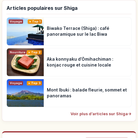
Articles populaires sur Shiga
Voyage
Top 1
Biwako Terrace (Shiga) : café
panoramique sur le lac Biwa
Nourriture
Top 2
Aka konnyaku d’Ōmihachiman :
konjac rouge et cuisine locale
Voyage
Top 3
Mont Ibuki : balade fleurie, sommet et
panoramas
Voir plus d'articles sur Shiga
→