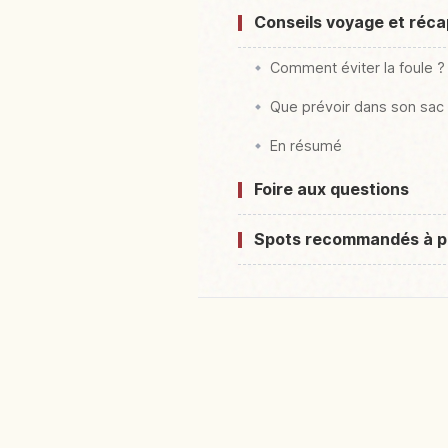
Conseils voyage et récapi
Comment éviter la foule ?
Que prévoir dans son sac
En résumé
Foire aux questions
Spots recommandés à p