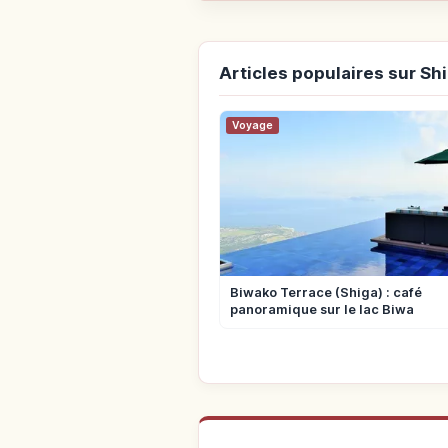
Articles populaires sur Sh
Voyage
Biwako Terrace (Shiga) : café
panoramique sur le lac Biwa