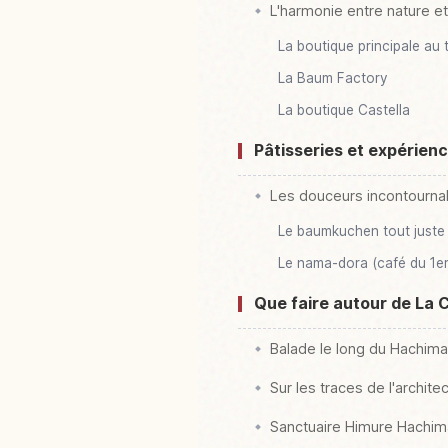
L'harmonie entre nature et
La boutique principale au t
La Baum Factory
La boutique Castella
Pâtisseries et expérien
Les douceurs incontournab
Le baumkuchen tout juste 
Le nama-dora (café du 1er 
Que faire autour de La Co
Balade le long du Hachima
Sur les traces de l'archite
Sanctuaire Himure Hachi