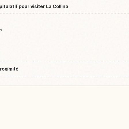
tulatif pour visiter La Collina
 ?
roximité