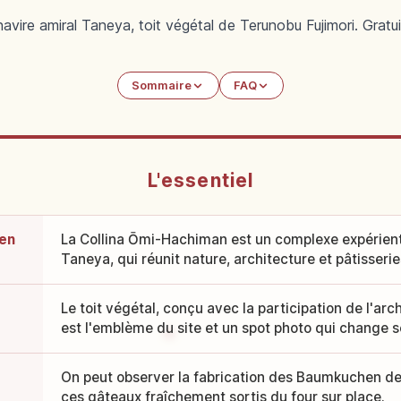
avire amiral Taneya, toit végétal de Terunobu Fujimori. Gratu
Sommaire
FAQ
L'essentiel
 en
La Collina Ōmi-Hachiman est un complexe expérienti
Taneya, qui réunit nature, architecture et pâtisseries
Le toit végétal, conçu avec la participation de l'arc
est l'emblème du site et un spot photo qui change se
On peut observer la fabrication des Baumkuchen de
ces gâteaux fraîchement sortis du four sur place.