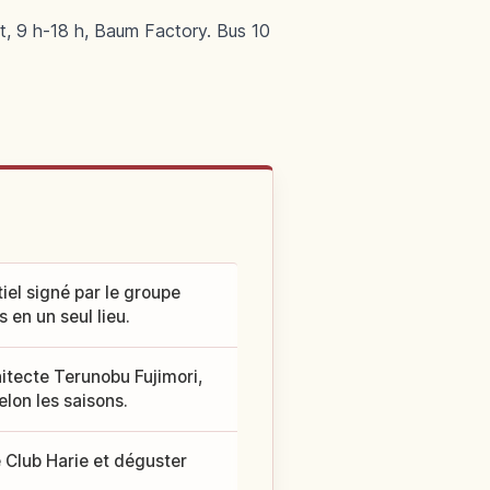
it, 9 h-18 h, Baum Factory. Bus 10
el signé par le groupe
 en un seul lieu.
hitecte Terunobu Fujimori,
lon les saisons.
 Club Harie et déguster