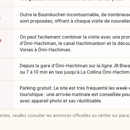
Outre le Baumkuchen incontournable, de nombreuses
s
sont proposées, offrant à chaque visite de nouvell
On peut facilement combiner la visite avec une prom
s
d'Ōmi-Hachiman, le canal Hachimanbori et la déco
Vories à Ōmi-Hachiman.
Depuis la gare d'Ōmi-Hachiman sur la ligne JR Biwa
ou 7 à 10 min en taxi jusqu'à La Collina Ōmi-Hachim
Parking gratuit. Le site est très fréquenté les week
touristique : une arrivée matinale est conseillée pou
avec appareil photo et sac réutilisable.
entes, veuillez consulter les annonces officielles ou vérifier sur place.