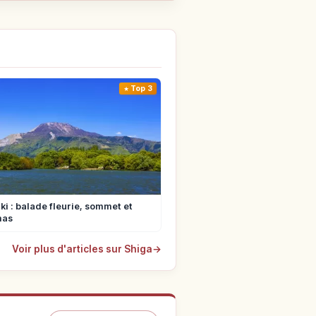
Top 3
ki : balade fleurie, sommet et
mas
Voir plus d'articles sur Shiga
→