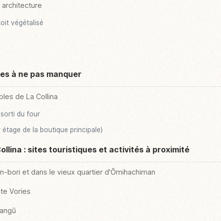
 architecture
oit végétalisé
ces à ne pas manquer
les de La Collina
sorti du four
étage de la boutique principale)
llina : sites touristiques et activités à proximité
n-bori et dans le vieux quartier d'Ōmihachiman
cte Vories
mangū