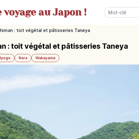
e
voyage au Japon !
himan : toit végétal et pâtisseries Taneya
 : toit végétal et pâtisseries Taneya
Hyogo
Nara
Wakayama