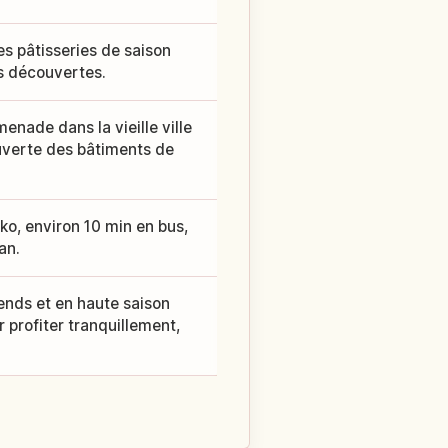
 pâtisseries de saison
es découvertes.
enade dans la vieille ville
uverte des bâtiments de
ko, environ 10 min en bus,
an.
-ends et en haute saison
r profiter tranquillement,