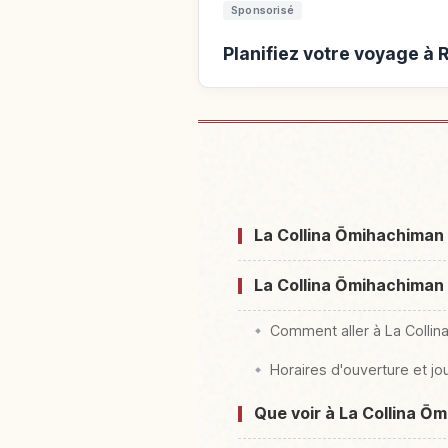
Sponsorisé
Planifiez votre voyage à
Hébergements près de R
La Collina Ōmihachiman 
La Collina Ōmihachiman 
Comment aller à La Collin
Horaires d'ouverture et j
Que voir à La Collina Ō