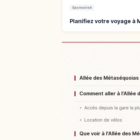
Sponsorisé
Planifiez votre voyage à 
Hébergements près de Me
Allée des Métaséquoias 
Comment aller à l'Allée
Accès depuis la gare la p
Location de vélos
Que voir à l'Allée des M