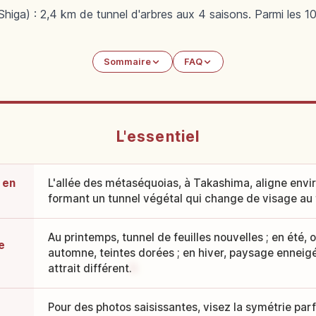
higa) : 2,4 km de tunnel d'arbres aux 4 saisons. Parmi les 10
Sommaire
FAQ
L'essentiel
 en
L'allée des métaséquoias, à Takashima, aligne envi
formant un tunnel végétal qui change de visage au f
Au printemps, tunnel de feuilles nouvelles ; en été,
e
automne, teintes dorées ; en hiver, paysage enneigé
attrait différent.
Pour des photos saisissantes, visez la symétrie parfa