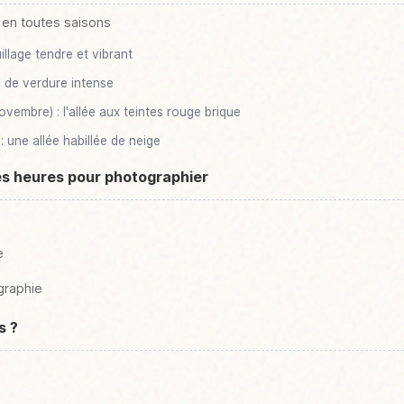
 en toutes saisons
uillage tendre et vibrant
au de verdure intense
vembre) : l'allée aux teintes rouge brique
: une allée habillée de neige
es heures pour photographier
e
graphie
s ?