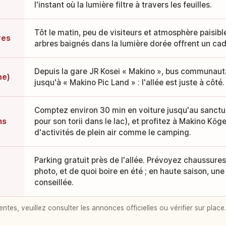
l'instant où la lumière filtre à travers les feuilles.
Tôt le matin, peu de visiteurs et atmosphère paisible
res
arbres baignés dans la lumière dorée offrent un ca
Depuis la gare JR Kosei « Makino », bus communaut
he)
jusqu'à « Makino Pic Land » : l'allée est juste à côté.
Comptez environ 30 min en voiture jusqu'au sanctua
ns
pour son torii dans le lac), et profitez à Makino Kō
d'activités de plein air comme le camping.
Parking gratuit près de l'allée. Prévoyez chaussures
photo, et de quoi boire en été ; en haute saison, une
conseillée.
entes, veuillez consulter les annonces officielles ou vérifier sur place.