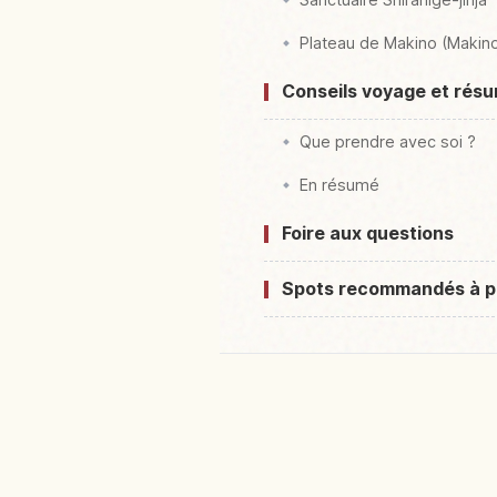
Plateau de Makino (Makin
Conseils voyage et rés
Que prendre avec soi ?
En résumé
Foire aux questions
Spots recommandés à p