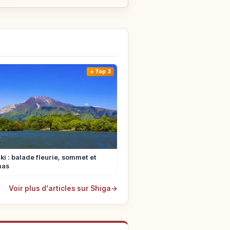
Top 3
ki : balade fleurie, sommet et
mas
Voir plus d'articles sur Shiga
→