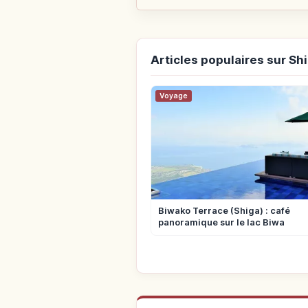
Articles populaires sur Sh
Voyage
Biwako Terrace (Shiga) : café
panoramique sur le lac Biwa