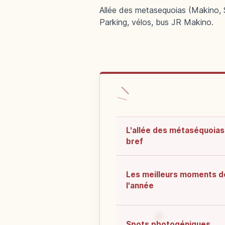
Allée des metasequoias (Makino, S
Parking, vélos, bus JR Makino.
L'allée des métaséquoias
bref
Les meilleurs moments d
l'année
Spots photogéniques