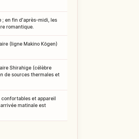
 ; en fin d'après-midi, les
dre romantique.
aire (ligne Makino Kōgen)
ire Shirahige (célèbre
gen de sources thermales et
 confortables et appareil
 arrivée matinale est