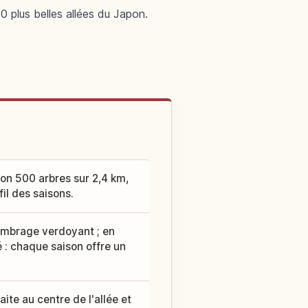
0 plus belles allées du Japon.
ron 500 arbres sur 2,4 km,
il des saisons.
 ombrage verdoyant ; en
 : chaque saison offre un
ite au centre de l'allée et