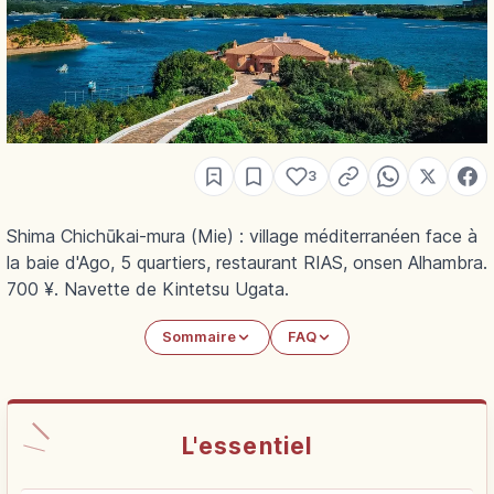
3
Shima Chichūkai-mura (Mie) : village méditerranéen face à
la baie d'Ago, 5 quartiers, restaurant RIAS, onsen Alhambra.
700 ¥. Navette de Kintetsu Ugata.
Sommaire
FAQ
L'essentiel