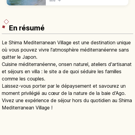
Mie
→
Ise. Lever de soleil mai-juillet. Gratuit, JR
Futaminoura 15 min à pied.
En résumé
Le Shima Mediterranean Village est une destination unique
où vous pouvez vivre l'atmosphère méditerranéenne sans
quitter le Japon.
Cuisine méditerranéenne, onsen naturel, ateliers d'artisanat
et séjours en villa : le site a de quoi séduire les familles
comme les couples.
Laissez-vous porter par le dépaysement et savourez un
moment privilégié au cœur de la nature de la baie d'Ago.
Vivez une expérience de séjour hors du quotidien au Shima
Mediterranean Village !