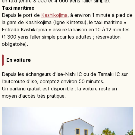
en taxi (entre 3 000 et 4 000 yens l'aller simple).
Taxi maritime
Depuis le port de
Kashikojima
, à environ 1 minute à pied de
la gare de Kashikojima (ligne Kintetsu), le taxi maritime «
Entrada Kashikojima » assure la liaison en 10 à 12 minutes
(1 300 yens l'aller simple pour les adultes ; réservation
obligatoire).
En voiture
Depuis les échangeurs d'Ise-Nishi IC ou de Tamaki IC sur
l'autoroute d'Ise, comptez environ 50 minutes.
Un parking gratuit est disponible : la voiture reste un
moyen d'accès très pratique.