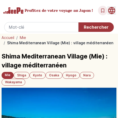
Profitez de votre
voyage au Japon !
Accueil
/
Mie
/
Shima Mediterranean Village (Mie) : village méditerranéen
Shima Mediterranean Village (Mie) :
village méditerranéen
Mie
Shiga
Kyoto
Osaka
Hyogo
Nara
Wakayama