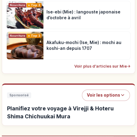
Nourriture
Top 2
Ise-ebi (Mie) : langouste japonaise
d’octobre à avril
Nourriture
Top 3
Akafuku-mochi (Ise, Mie) : mochi au
koshi-an depuis 1707
Voir plus d'articles sur Mie
→
Voir les options
Sponsorisé
Planifiez votre voyage à Virejji & Hoteru
Shima Chichuukai Mura