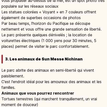
vous propulser au-dessus de la mer, est un spot photo très
populaire sur les réseaux sociaux
Les statues colorées « Voyant » en 7 couleurs offrent
également de superbes occasions de photos
Par beau temps, l'horizon du Pacifique se découpe
nettement et vous offre une grande sensation de liberté.
Le parc présente quelques dénivelés ; la location de
voiturettes électriques (1 000 yens pour 30 minutes, 5
places) permet de visiter le parc confortablement.
3. Les animaux de Sun Messe Nichinan
Le parc abrite des animaux en semi-liberté qui vivent
paisiblement.
C'est l'endroit idéal pour les amoureux des animaux et les
familles.
Animaux que vous pourrez rencontrer
Tortues terrestres (qui marchent tranquillement, un vrai
moment de douceur)