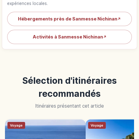
expériences locales.
Hébergements près de Sanmesse Nichinan
↗
Activités à Sanmesse Nichinan
↗
Sélection d'itinéraires
recommandés
Itinéraires présentant cet article
Voyage
Voyage