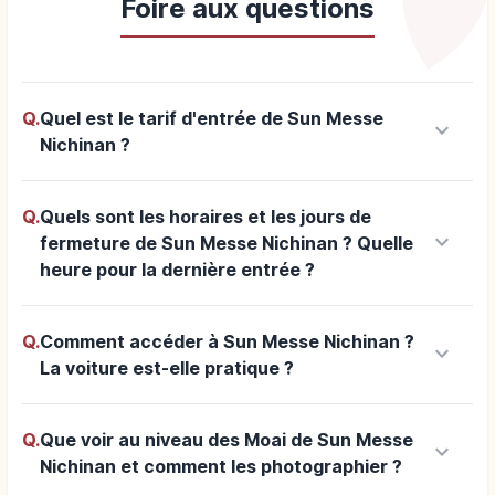
Foire aux questions
Q.
Quel est le tarif d'entrée de Sun Messe
keyboard_arrow_down
Nichinan ?
Q.
Quels sont les horaires et les jours de
keyboard_arrow_down
fermeture de Sun Messe Nichinan ? Quelle
heure pour la dernière entrée ?
Q.
Comment accéder à Sun Messe Nichinan ?
keyboard_arrow_down
La voiture est-elle pratique ?
Q.
Que voir au niveau des Moai de Sun Messe
keyboard_arrow_down
Nichinan et comment les photographier ?