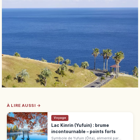
À LIRE AUSSI →
Voyage
Lac Kinrin (Yufuin) : brume
incontournable – points forts
Symbole de Yufuin (Ōita), alimenté par