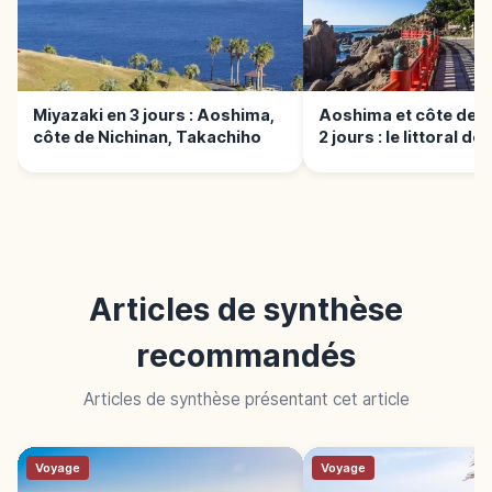
Miyazaki en 3 jours : Aoshima,
Aoshima et côte de N
côte de Nichinan, Takachiho
2 jours : le littoral de
Articles de synthèse
recommandés
Articles de synthèse présentant cet article
Voyage
Voyage