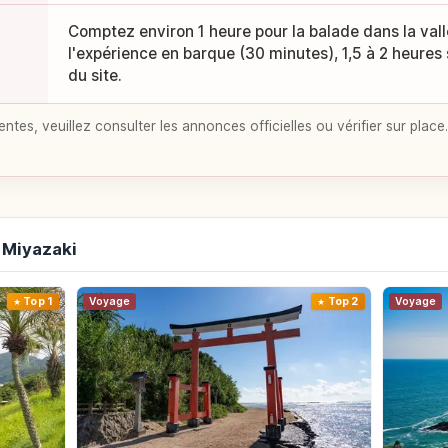
Comptez environ 1 heure pour la balade dans la vallé
l'expérience en barque (30 minutes), 1,5 à 2 heures s
du site.
entes, veuillez consulter les annonces officielles ou vérifier sur place.
 Miyazaki
Top 1
Voyage
Top 2
Voyage