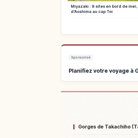
Miyazaki : 8 sites en bord de mer,
d'Aoshima au cap Toi
Sponsorisé
Planifiez votre voyage à
Hébergements près de G
Boat 
Gorges de Takachiho (T