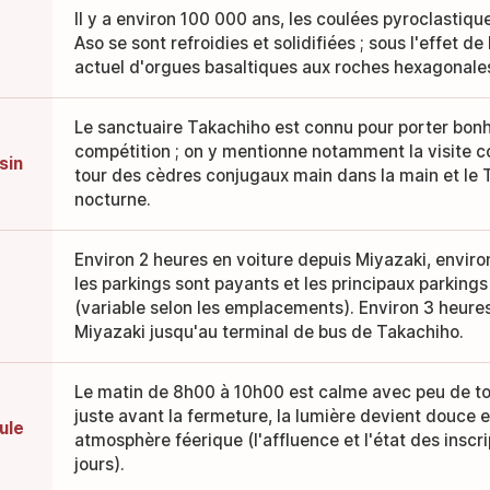
Il y a environ 100 000 ans, les coulées pyroclastiqu
Aso se sont refroidies et solidifiées ; sous l'effet de
actuel d'orgues basaltiques aux roches hexagonales
Le sanctuaire Takachiho est connu pour porter bon
compétition ; on y mentionne notamment la visite con
sin
tour des cèdres conjugaux main dans la main et le
nocturne.
Environ 2 heures en voiture depuis Miyazaki, envir
les parkings sont payants et les principaux parkings
(variable selon les emplacements). Environ 3 heures
Miyazaki jusqu'au terminal de bus de Takachiho.
Le matin de 8h00 à 10h00 est calme avec peu de tour
juste avant la fermeture, la lumière devient douce 
ule
atmosphère féerique (l'affluence et l'état des inscri
jours).