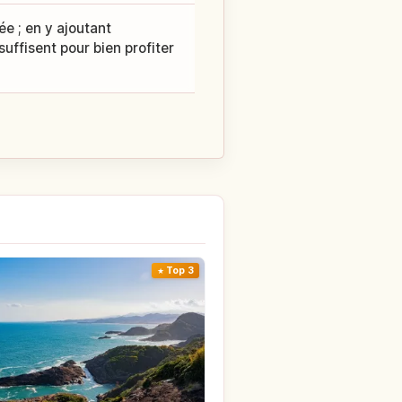
e ; en y ajoutant
uffisent pour bien profiter
Top 3