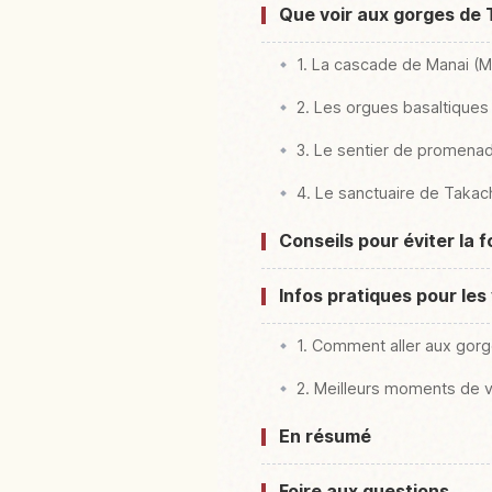
Que voir aux gorges de 
1. La cascade de Manai (M
2. Les orgues basaltiques 
3. Le sentier de promenad
4. Le sanctuaire de Takach
Conseils pour éviter la f
Infos pratiques pour le
1. Comment aller aux gor
2. Meilleurs moments de vi
En résumé
Foire aux questions