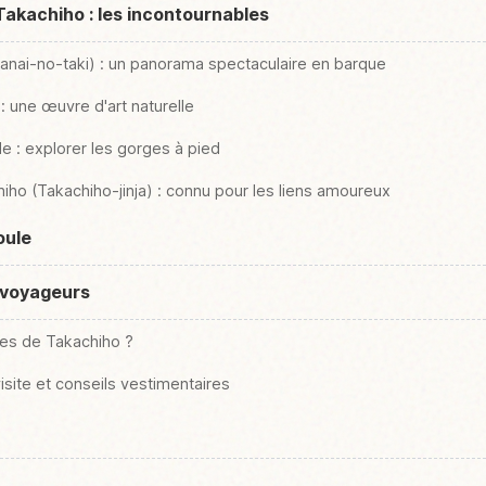
Takachiho : les incontournables
anai-no-taki) : un panorama spectaculaire en barque
: une œuvre d'art naturelle
e : explorer les gorges à pied
iho (Takachiho-jinja) : connu pour les liens amoureux
oule
s voyageurs
ges de Takachiho ?
site et conseils vestimentaires