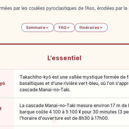
rmées par les coulées pyroclastiques de l'Aso, érodées par la
Sommaire
FAQ
Itinéraires
L'essentiel
Takachiho-kyō est une vallée mystique formée de f
yō
basaltiques et d'une rivière vert-bleu, où l'on s'ap
cascade Manai-no-Taki.
La cascade Manai-no-Taki mesure environ 17 m de ha
t
barque coûte 4 100 à 5 100 ¥ pour 30 minutes (3 p
l'horaire d'ouverture est de 8h30 à 17h00.