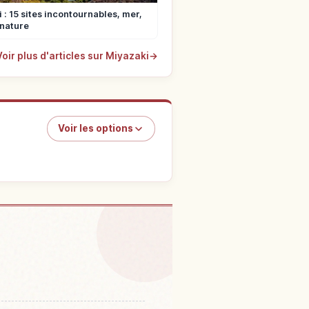
 : 15 sites incontournables, mer,
 nature
Voir plus d'articles sur Miyazaki
→
Voir les options
achiho Gorge Boat Pier
↗