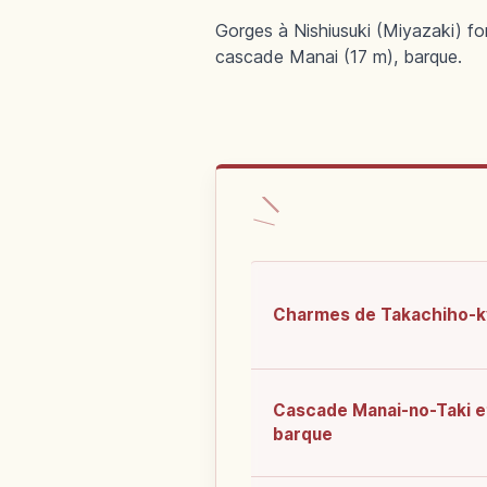
Gorges à Nishiusuki (Miyazaki) fo
cascade Manai (17 m), barque.
Charmes de Takachiho-k
Cascade Manai-no-Taki e
barque