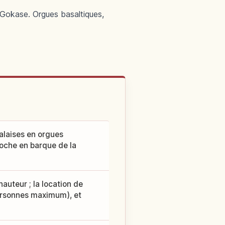
 Gokase. Orgues basaltiques,
alaises en orgues
proche en barque de la
uteur ; la location de
ersonnes maximum), et