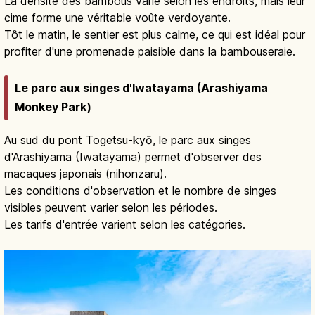
La densité des bambous varie selon les endroits, mais leur
cime forme une véritable voûte verdoyante.
Tôt le matin, le sentier est plus calme, ce qui est idéal pour
profiter d'une promenade paisible dans la bambouseraie.
Le parc aux singes d'Iwatayama (Arashiyama
Monkey Park)
Au sud du pont Togetsu-kyō, le parc aux singes
d'Arashiyama (Iwatayama) permet d'observer des
macaques japonais (nihonzaru).
Les conditions d'observation et le nombre de singes
visibles peuvent varier selon les périodes.
Les tarifs d'entrée varient selon les catégories.