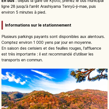
En bus
: depuis la gare de Kyoto, prenez le bus municipal
ligne 28 jusqu'à l'arrêt Arashiyama Tenryū-ji-mae, puis
environ 5 minutes à pied.
Informations sur le stationnement
Plusieurs parkings payants sont disponibles aux alentours.
Comptez environ 1 000 yens par jour en moyenne.
En saison des cerisiers et des feuilles rouges, l'affluence
est très importante : il est recommandé d'utiliser les
transports en commun.