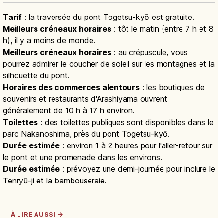
Tarif
: la traversée du pont Togetsu-kyō est gratuite.
Meilleurs créneaux horaires
: tôt le matin (entre 7 h et 8
h), il y a moins de monde.
Meilleurs créneaux horaires
: au crépuscule, vous
pourrez admirer le coucher de soleil sur les montagnes et la
silhouette du pont.
Horaires des commerces alentours
: les boutiques de
souvenirs et restaurants d'Arashiyama ouvrent
généralement de 10 h à 17 h environ.
Toilettes
: des toilettes publiques sont disponibles dans le
parc Nakanoshima, près du pont Togetsu-kyō.
Durée estimée
: environ 1 à 2 heures pour l'aller-retour sur
le pont et une promenade dans les environs.
Durée estimée
: prévoyez une demi-journée pour inclure le
Tenryū-ji et la bambouseraie.
À LIRE AUSSI →