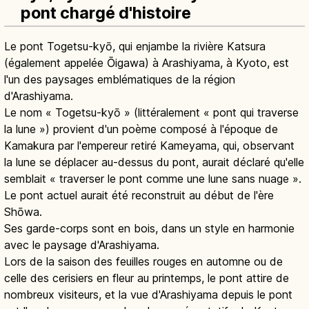
pont chargé d'histoire
Le pont Togetsu-kyō, qui enjambe la rivière Katsura
(également appelée Ōigawa) à Arashiyama, à Kyoto, est
l'un des paysages emblématiques de la région
d'Arashiyama.
Le nom « Togetsu-kyō » (littéralement « pont qui traverse
la lune ») provient d'un poème composé à l'époque de
Kamakura par l'empereur retiré Kameyama, qui, observant
la lune se déplacer au-dessus du pont, aurait déclaré qu'elle
semblait « traverser le pont comme une lune sans nuage ».
Le pont actuel aurait été reconstruit au début de l'ère
Shōwa.
Ses garde-corps sont en bois, dans un style en harmonie
avec le paysage d'Arashiyama.
Lors de la saison des feuilles rouges en automne ou de
celle des cerisiers en fleur au printemps, le pont attire de
nombreux visiteurs, et la vue d'Arashiyama depuis le pont