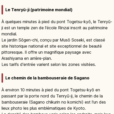
Le Tenryū-ji (patrimoine mondial)
À quelques minutes à pied du pont Togetsu-kyō, le Tenryū-
ji est un temple zen de l'école Rinzai inscrit au patrimoine
mondial.
Le jardin Sōgen-chi, conçu par Musō Soseki, est classé
site historique national et site exceptionnel de beauté
pittoresque. Il offre un magnifique paysage avec
Arashiyama en arrière-plan.
Les tarifs d'entrée varient selon les zones visitées.
Le chemin de la bambouseraie de Sagano
À environ 10 minutes à pied du pont Togetsu-kyō en
passant par la porte nord du Tenryū-ji, le chemin de la
bambouseraie (Sagano chikurin no komichi) est l'un des
lieux photo les plus emblématiques de Kyoto.