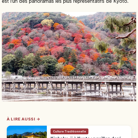
est l'un des panoramas les plus représentatifs de Kyoto.
À LIRE AUSSI →
Culture Traditionnelle