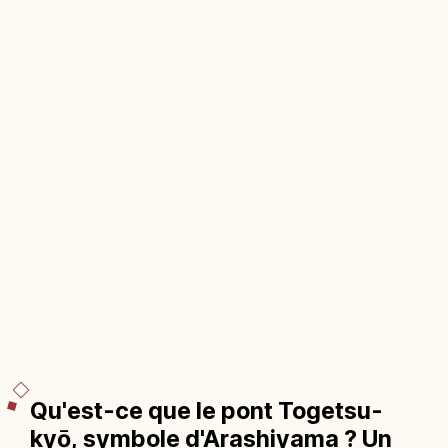
Qu'est-ce que le pont Togetsu-
kyō, symbole d'Arashiyama ? Un