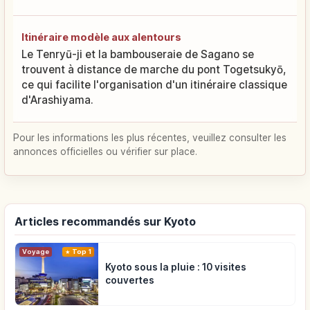
Itinéraire modèle aux alentours
Le Tenryū-ji et la bambouseraie de Sagano se
trouvent à distance de marche du pont Togetsukyō,
ce qui facilite l'organisation d'un itinéraire classique
d'Arashiyama.
Pour les informations les plus récentes, veuillez consulter les
annonces officielles ou vérifier sur place.
Articles recommandés sur Kyoto
Voyage
Top 1
Kyoto sous la pluie : 10 visites
couvertes