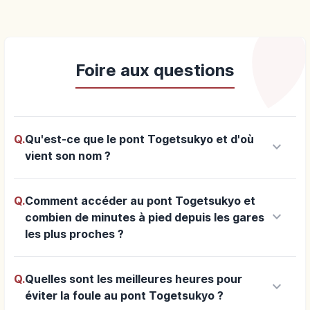
Foire aux questions
Q.
Qu'est-ce que le pont Togetsukyo et d'où
keyboard_arrow_down
vient son nom ?
Q.
Comment accéder au pont Togetsukyo et
keyboard_arrow_down
combien de minutes à pied depuis les gares
les plus proches ?
Q.
Quelles sont les meilleures heures pour
keyboard_arrow_down
éviter la foule au pont Togetsukyo ?