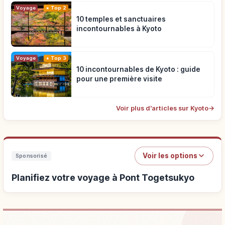
Voyage
Top 2
10 temples et sanctuaires
incontournables à Kyoto
Voyage
Top 3
10 incontournables de Kyoto : guide
pour une première visite
Voir plus d'articles sur Kyoto
→
Voir les options
Sponsorisé
Planifiez votre voyage à Pont Togetsukyo