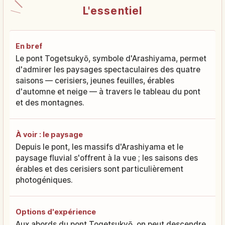
L'essentiel
En bref
Le pont Togetsukyō, symbole d'Arashiyama, permet
d'admirer les paysages spectaculaires des quatre
saisons — cerisiers, jeunes feuilles, érables
d'automne et neige — à travers le tableau du pont
et des montagnes.
À voir : le paysage
Depuis le pont, les massifs d'Arashiyama et le
paysage fluvial s'offrent à la vue ; les saisons des
érables et des cerisiers sont particulièrement
photogéniques.
Options d'expérience
Aux abords du pont Togetsukyō, on peut descendre