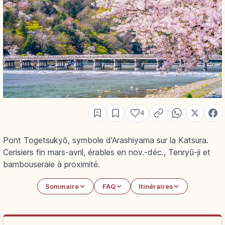
4
Pont Togetsukyō, symbole d'Arashiyama sur la Katsura.
Cerisiers fin mars-avril, érables en nov.-déc., Tenryū-ji et
bambouseraie à proximité.
Sommaire
FAQ
Itinéraires