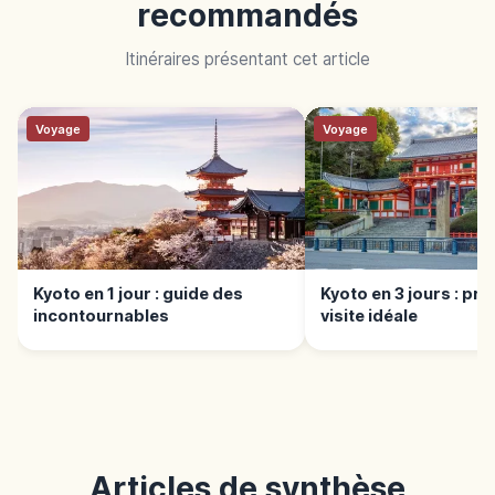
recommandés
Itinéraires présentant cet article
Voyage
Voyage
Kyoto en 1 jour : guide des
Kyoto en 3 jours : pr
incontournables
visite idéale
Articles de synthèse