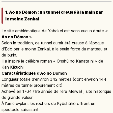
1. Ao no Dōmon : un tunnel creusé à la main par
le moine Zenkai
Le site emblématique de Yabakei est sans aucun doute
«
Ao no Dōmon »
.
Selon la tradition, ce tunnel aurait été creusé à l'époque
d'Edo par le moine Zenkai, à la seule force du marteau et
du burin.
Il a inspiré le célèbre roman « Onshū no Kanata ni » de
Kan Kikuchi.
Caractéristiques d'Ao no Dōmon
Longueur totale d'environ 342 mètres (dont environ 144
mètres de tunnel proprement dit)
Achevé en 1764 (1re année de l'ère Meiwa) ; site historique
de grande valeur
À l'arrière-plan, les rochers du Kyōshūhō offrent un
spectacle saisissant