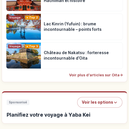
Hachiman et histoire
Voyage
Top 2
Lac Kinrin (Yufuin) : brume
incontournable – points forts
Voyage
Top 3
Château de Nakatsu : forteresse
incontournable d’Oita
Voir plus d'articles sur Oita
→
Voir les options
Sponsorisé
Planifiez votre voyage à Yaba Kei