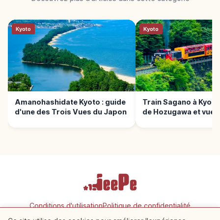
Kyoto
Kyoto
Amanohashidate Kyoto : guide
Train Sagano à Kyoto
d'une des Trois Vues du Japon
de Hozugawa et vues
panoramiques
Conditions d'utilisation
Politique de confidentialité
Paramètres des cookies