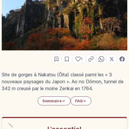
1
Site de gorges à Nakatsu (Ōita) classé parmi les « 3
nouveaux paysages du Japon ». Ao no Dōmon, tunnel de
342 m creusé par le moine Zenkai en 1764.
Sommaire
FAQ