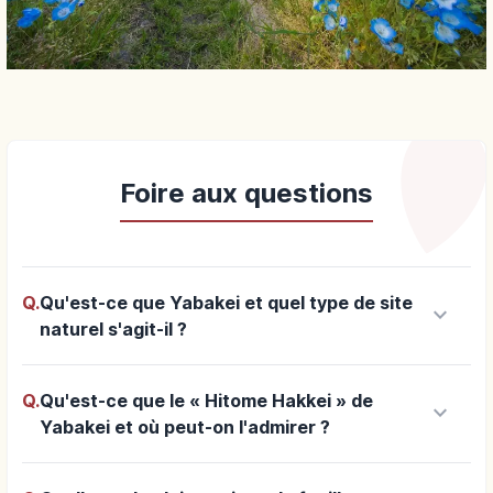
Foire aux questions
Q.
Qu'est-ce que Yabakei et quel type de site
keyboard_arrow_down
naturel s'agit-il ?
Q.
Qu'est-ce que le « Hitome Hakkei » de
keyboard_arrow_down
Yabakei et où peut-on l'admirer ?