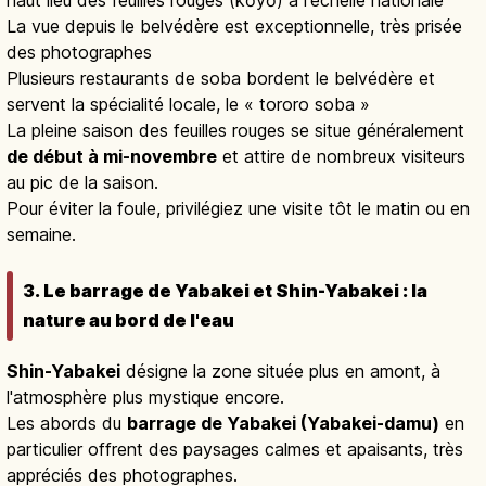
haut lieu des feuilles rouges (kōyō) à l'échelle nationale
La vue depuis le belvédère est exceptionnelle, très prisée
des photographes
Plusieurs restaurants de soba bordent le belvédère et
servent la spécialité locale, le « tororo soba »
La pleine saison des feuilles rouges se situe généralement
de début à mi-novembre
et attire de nombreux visiteurs
au pic de la saison.
Pour éviter la foule, privilégiez une visite tôt le matin ou en
semaine.
3. Le barrage de Yabakei et Shin-Yabakei : la
nature au bord de l'eau
Shin-Yabakei
désigne la zone située plus en amont, à
l'atmosphère plus mystique encore.
Les abords du
barrage de Yabakei (Yabakei-damu)
en
particulier offrent des paysages calmes et apaisants, très
appréciés des photographes.