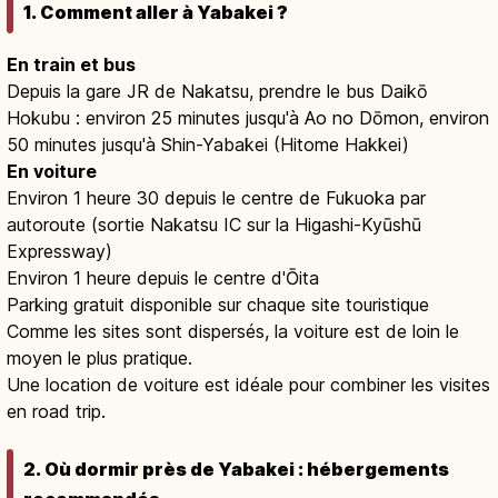
1. Comment aller à Yabakei ?
En train et bus
Depuis la gare JR de Nakatsu, prendre le bus Daikō
Hokubu : environ 25 minutes jusqu'à Ao no Dōmon, environ
50 minutes jusqu'à Shin-Yabakei (Hitome Hakkei)
En voiture
Environ 1 heure 30 depuis le centre de Fukuoka par
autoroute (sortie Nakatsu IC sur la Higashi-Kyūshū
Expressway)
Environ 1 heure depuis le centre d'Ōita
Parking gratuit disponible sur chaque site touristique
Comme les sites sont dispersés, la voiture est de loin le
moyen le plus pratique.
Une location de voiture est idéale pour combiner les visites
en road trip.
2. Où dormir près de Yabakei : hébergements