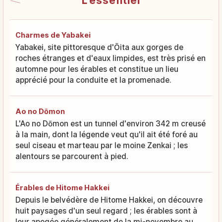
L'essentiel
Charmes de Yabakei
Yabakei, site pittoresque d'Ōita aux gorges de
roches étranges et d'eaux limpides, est très prisé en
automne pour les érables et constitue un lieu
apprécié pour la conduite et la promenade.
Ao no Dōmon
L'Ao no Dōmon est un tunnel d'environ 342 m creusé
à la main, dont la légende veut qu'il ait été foré au
seul ciseau et marteau par le moine Zenkai ; les
alentours se parcourent à pied.
Érables de Hitome Hakkei
Depuis le belvédère de Hitome Hakkei, on découvre
huit paysages d'un seul regard ; les érables sont à
leur apogée généralement de la mi-novembre au