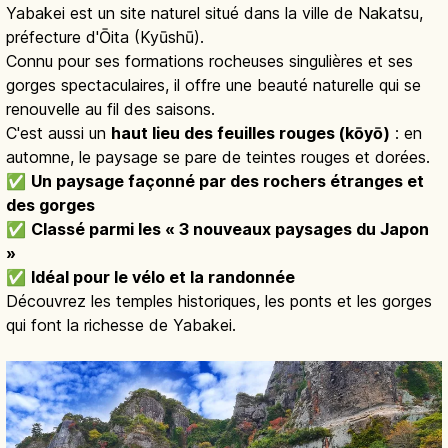
Yabakei est un site naturel situé dans la ville de Nakatsu,
préfecture d'Ōita (Kyūshū).
Connu pour ses formations rocheuses singulières et ses
gorges spectaculaires, il offre une beauté naturelle qui se
renouvelle au fil des saisons.
C'est aussi un
haut lieu des feuilles rouges (kōyō)
: en
automne, le paysage se pare de teintes rouges et dorées.
✅
Un paysage façonné par des rochers étranges et
des gorges
✅
Classé parmi les « 3 nouveaux paysages du Japon
»
✅
Idéal pour le vélo et la randonnée
Découvrez les temples historiques, les ponts et les gorges
qui font la richesse de Yabakei.