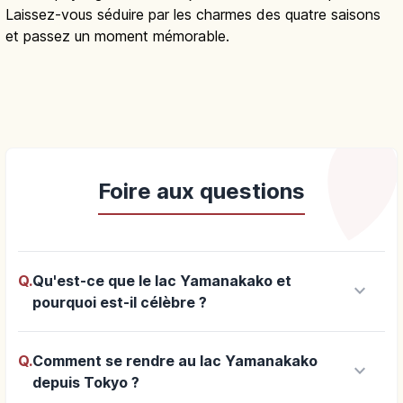
Laissez-vous séduire par les charmes des quatre saisons
et passez un moment mémorable.
Foire aux questions
Q.
Qu'est-ce que le lac Yamanakako et
keyboard_arrow_down
pourquoi est-il célèbre ?
Q.
Comment se rendre au lac Yamanakako
keyboard_arrow_down
depuis Tokyo ?