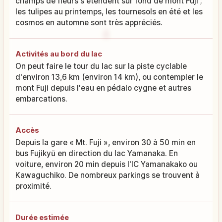
champs de fleurs s'étendent sur fond de mont Fuji ;
les tulipes au printemps, les tournesols en été et les
cosmos en automne sont très appréciés.
Activités au bord du lac
On peut faire le tour du lac sur la piste cyclable
d'environ 13,6 km (environ 14 km), ou contempler le
mont Fuji depuis l'eau en pédalo cygne et autres
embarcations.
Accès
Depuis la gare « Mt. Fuji », environ 30 à 50 min en
bus Fujikyū en direction du lac Yamanaka. En
voiture, environ 20 min depuis l'IC Yamanakako ou
Kawaguchiko. De nombreux parkings se trouvent à
proximité.
Durée estimée