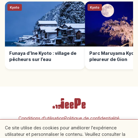
Kyoto
Kyoto
Funaya d’Ine Kyoto : village de
Parc Maruyama Kyoto 
pêcheurs sur l’eau
pleureur de Gion
Conditions d'utilisation
Politique de confidentialité
Paramètres des cookies
Ce site utilise des cookies pour améliorer l'expérience
utilisateur et personnaliser le contenu. Veuillez consulter la
À proximité