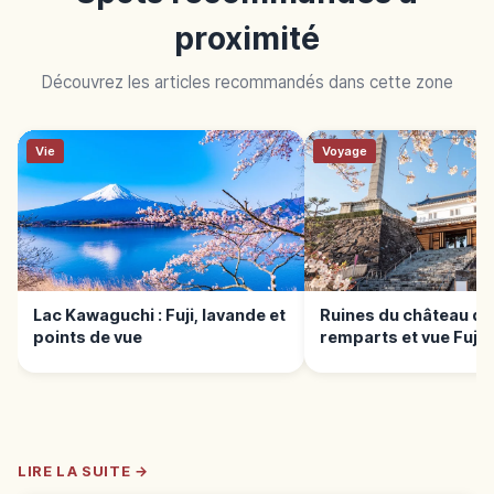
proximité
Découvrez les articles recommandés dans cette zone
Vie
Voyage
Lac Kawaguchi : Fuji, lavande et
Ruines du château de 
points de vue
remparts et vue Fuji
LIRE LA SUITE →