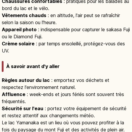
Chaussures confortables
: pratiques pour les balades au
bord du lac et le vélo.
Vêtements chauds
: en altitude, l'air peut se rafraîchir
selon la saison ou l'heure.
Appareil photo
: indispensable pour capturer le sakasa Fuji
ou le Diamond Fuji.
Crème solaire
: par temps ensoleillé, protégez-vous des
UV.
À savoir avant d'y aller
Règles autour du lac
: emportez vos déchets et
respectez l'environnement naturel.
Affluence
: week-ends et jours fériés sont souvent très
fréquentés.
Sécurité sur l'eau
: portez votre équipement de sécurité
et restez attentif aux changements météo.
Le lac Yamanaka est un lieu où vous pouvez profiter à la
fois du paysage du mont Fuji et des activités de plein air.