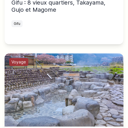
Gifu : 8 vieux quartiers, Takayama,
Gujo et Magome
Gifu
Voyage