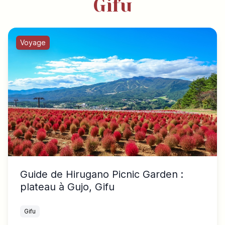
Gifu
Voyage
Guide de Hirugano Picnic Garden :
plateau à Gujo, Gifu
Gifu