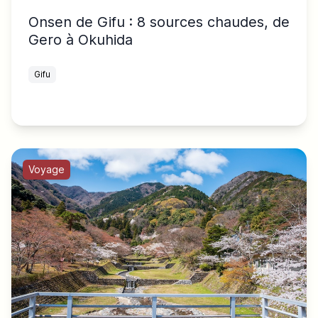
Onsen de Gifu : 8 sources chaudes, de
Gero à Okuhida
Gifu
Voyage