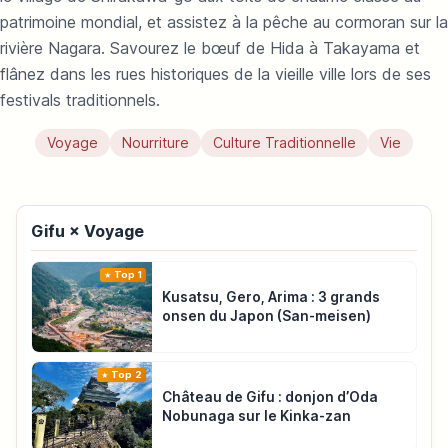
patrimoine mondial, et assistez à la pêche au cormoran sur la
rivière Nagara. Savourez le bœuf de Hida à Takayama et
flânez dans les rues historiques de la vieille ville lors de ses
festivals traditionnels.
Voyage
Nourriture
Culture Traditionnelle
Vie
Gifu × Voyage
Top 1
Kusatsu, Gero, Arima : 3 grands
onsen du Japon (San-meisen)
Top 2
Château de Gifu : donjon d’Oda
Nobunaga sur le Kinka-zan