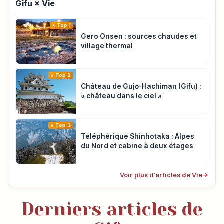
Gifu × Vie
Top 1
Gero Onsen : sources chaudes et
village thermal
Top 2
Château de Gujō-Hachiman (Gifu) :
« château dans le ciel »
Top 3
Téléphérique Shinhotaka : Alpes
du Nord et cabine à deux étages
Voir plus d'articles de Vie
→
Derniers articles de