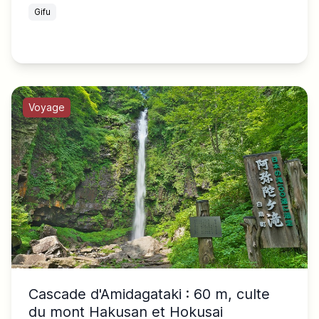
Gifu
Voyage
Cascade d'Amidagataki : 60 m, culte
du mont Hakusan et Hokusai