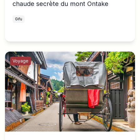
chaude secrète du mont Ontake
Gifu
Voyage